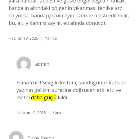
yara bantları abdest ve gusle engel değildir. Ancak,
bandajın altındaki bölgenin yıkanması tehlike arz
ediyorsa, bandaj çözülmeyip üzerine mesh edilebilir;
bu, altı yıkanmış sayılır. etrafında dönüyor.
Haziran 19, 2025
Yanıtla
admin
Esma Yurt! Sevgili dostum, sunduğunuz katkılar
yazının gelişim sürecine doğrudan etki etti ve
metni
daha güçlü
kıldı.
Haziran 19, 2025
Yanıtla
Tarık Ersoy