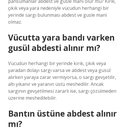
pansumanlar abdest ve gusle mani olur mu? Kırık,
çıkık veya yara nedeniyle vücudun herhangi bir
yerinde sargı bulunması abdest ve gusle mani
olmaz.
Vücutta yara bandı varken
gusül abdesti alınır mı?
Vücudun herhangi bir yerinde kırık, çıkık veya
yaradan dolayı sargı varsa ve abdest veya gusül
alırken yaraya zarar vermiyorsa, o sargı gevşetilir,
altı yıkanır ve yaranın üstü meshedilir. Ancak
sargının gevşetilmesi zararlı ise, sargı çözülmeden
üzerine meshedilebilir.
Bantın üstüne abdest alınır
mı?