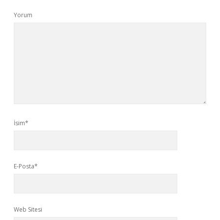
Yorum
İsim*
E-Posta*
Web Sitesi