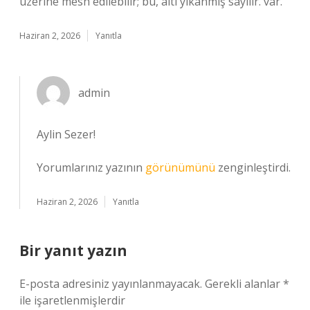
üzerine mesh edilebilir; bu, altı yıkanmış sayılır. var.
Haziran 2, 2026
Yanıtla
admin
Aylin Sezer!
Yorumlarınız yazının
görünümünü
zenginleştirdi.
Haziran 2, 2026
Yanıtla
Bir yanıt yazın
E-posta adresiniz yayınlanmayacak.
Gerekli alanlar
*
ile işaretlenmişlerdir