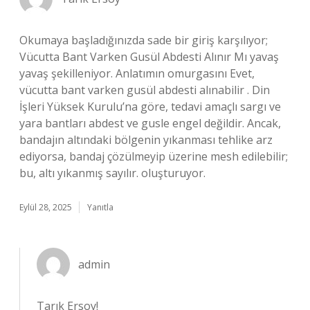
Okumaya başladığınızda sade bir giriş karşılıyor;
Vücutta Bant Varken Gusül Abdesti Alınır Mı yavaş
yavaş şekilleniyor. Anlatımın omurgasını Evet,
vücutta bant varken gusül abdesti alınabilir . Din
İşleri Yüksek Kurulu’na göre, tedavi amaçlı sargı ve
yara bantları abdest ve gusle engel değildir. Ancak,
bandajın altındaki bölgenin yıkanması tehlike arz
ediyorsa, bandaj çözülmeyip üzerine mesh edilebilir;
bu, altı yıkanmış sayılır. oluşturuyor.
Eylül 28, 2025
Yanıtla
admin
Tarık Ersoy!