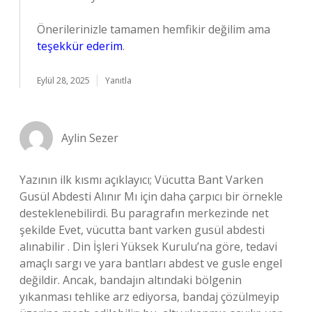
Önerilerinizle tamamen hemfikir değilim ama
teşekkür ederim
.
Eylül 28, 2025
Yanıtla
Aylin Sezer
Yazının ilk kısmı açıklayıcı; Vücutta Bant Varken
Gusül Abdesti Alınır Mı için daha çarpıcı bir örnekle
desteklenebilirdi. Bu paragrafın merkezinde net
şekilde Evet, vücutta bant varken gusül abdesti
alınabilir . Din İşleri Yüksek Kurulu’na göre, tedavi
amaçlı sargı ve yara bantları abdest ve gusle engel
değildir. Ancak, bandajın altındaki bölgenin
yıkanması tehlike arz ediyorsa, bandaj çözülmeyip