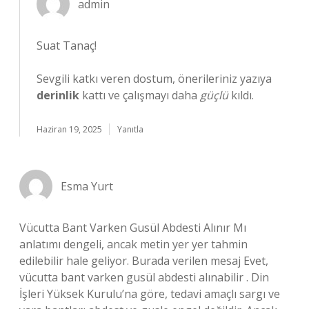
admin
Suat Tanaç!
Sevgili katkı veren dostum, önerileriniz yazıya
derinlik
kattı ve çalışmayı daha
güçlü
kıldı.
Haziran 19, 2025
Yanıtla
Esma Yurt
Vücutta Bant Varken Gusül Abdesti Alınır Mı
anlatımı dengeli, ancak metin yer yer tahmin
edilebilir hale geliyor. Burada verilen mesaj Evet,
vücutta bant varken gusül abdesti alınabilir . Din
İşleri Yüksek Kurulu’na göre, tedavi amaçlı sargı ve