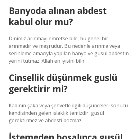
Banyoda alınan abdest
kabul olur mu?
Dinimiz arınmayı emretse bile, bu genel bir
arınmadır ve meşrudur. Bu nedenle arınma veya
serinleme amacıyla yapılan banyo ve gusül abdestin
yerini tutmaz. Allah en iyisini bilir.
Cinsellik düşünmek guslü
gerektirir mi?
Kadının şaka veya şehvetle ilgili düşünceleri sonucu
kendisinden gelen ıslaklık temizdir, gusül
gerektirmez ve abdesti bozmaz.
İstemeden boşalınca gusül