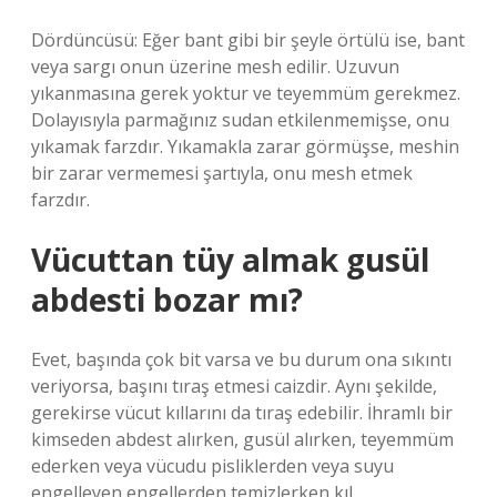
Dördüncüsü: Eğer bant gibi bir şeyle örtülü ise, bant
veya sargı onun üzerine mesh edilir. Uzuvun
yıkanmasına gerek yoktur ve teyemmüm gerekmez.
Dolayısıyla parmağınız sudan etkilenmemişse, onu
yıkamak farzdır. Yıkamakla zarar görmüşse, meshin
bir zarar vermemesi şartıyla, onu mesh etmek
farzdır.
Vücuttan tüy almak gusül
abdesti bozar mı?
Evet, başında çok bit varsa ve bu durum ona sıkıntı
veriyorsa, başını tıraş etmesi caizdir. Aynı şekilde,
gerekirse vücut kıllarını da tıraş edebilir. İhramlı bir
kimseden abdest alırken, gusül alırken, teyemmüm
ederken veya vücudu pisliklerden veya suyu
engelleyen engellerden temizlerken kıl