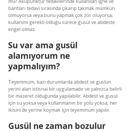
mu? Akupunktur tedavilerinde kullanılan iğne ve
bantları tedavi sırasında çıkarıp takmak mümkün
olmuyorsa veya bunu yapmak çok zor oluyorsa,
kullanımı gerekli olduğu sürece gusül ve abdeste
engel olmaz.
Su var ama gusül
alamıyorum ne
yapmalıyım?
Teyemmüm, bazı durumlarda abdest ve guslün
yerini alan istisnai bir uygulamadır ve yalnızca belirli
bir mazeret olduğunda yapılabilir. Abdest ve gusül
için su yoksa veya kullanmanın bir yolu yoksa, her
ikisini de yerine koymak için teyemmüm yapılır.
Gusül ne zaman bozulur