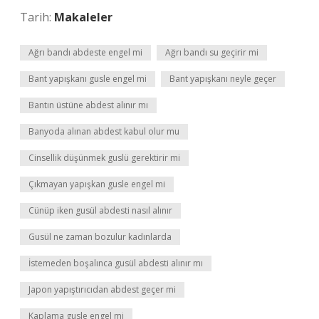
Tarih:
Makaleler
Ağrı bandı abdeste engel mi
Ağrı bandı su geçirir mi
Bant yapışkanı gusle engel mi
Bant yapışkanı neyle geçer
Bantın üstüne abdest alınır mı
Banyoda alınan abdest kabul olur mu
Cinsellik düşünmek guslü gerektirir mi
Çıkmayan yapışkan gusle engel mi
Cünüp iken gusül abdesti nasıl alınır
Gusül ne zaman bozulur kadınlarda
İstemeden boşalınca gusül abdesti alınır mı
Japon yapıştırıcıdan abdest geçer mi
Kaplama gusle engel mi