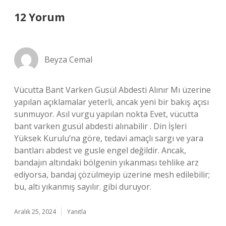
12 Yorum
Beyza Cemal
Vücutta Bant Varken Gusül Abdesti Alınır Mı üzerine
yapılan açıklamalar yeterli, ancak yeni bir bakış açısı
sunmuyor. Asıl vurgu yapılan nokta Evet, vücutta
bant varken gusül abdesti alınabilir . Din İşleri
Yüksek Kurulu’na göre, tedavi amaçlı sargı ve yara
bantları abdest ve gusle engel değildir. Ancak,
bandajın altındaki bölgenin yıkanması tehlike arz
ediyorsa, bandaj çözülmeyip üzerine mesh edilebilir;
bu, altı yıkanmış sayılır. gibi duruyor.
Aralık 25, 2024
Yanıtla