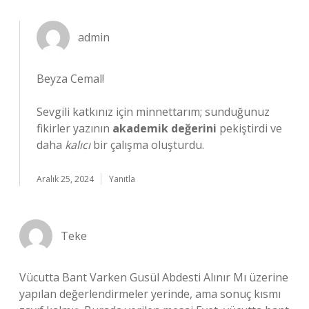
admin
Beyza Cemal!
Sevgili katkınız için minnettarım; sunduğunuz
fikirler yazının
akademik değerini
pekiştirdi ve
daha
kalıcı
bir çalışma oluşturdu.
Aralık 25, 2024
Yanıtla
Teke
Vücutta Bant Varken Gusül Abdesti Alınır Mı üzerine
yapılan değerlendirmeler yerinde, ama sonuç kısmı