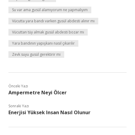
Su var ama gusül alamıyorum ne yapmalıyım
Vücutta yara bandı varken gusül abdesti alınır mı
Vücuttan tüy almak gusül abdesti bozar mı
Yara bandının yapışkanı nasıl çıkarılır
Zevk suyu gusül gerektirir mi
Önceki Yazı
Ampermetre Neyi Ölcer
Sonraki Yazı
Enerjisi Yüksek Insan Nasıl Olunur