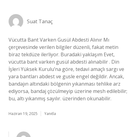
Suat Tanaç
Vücutta Bant Varken Gusül Abdesti Alınır Mı
çerçevesinde verilen bilgiler düzenli, fakat metin
biraz tekdüze ilerliyor. Buradaki yaklaşım Evet,
vücutta bant varken gusül abdesti alınabilir . Din
İşleri Yüksek Kurulu’na göre, tedavi amaçlı sargı ve
yara bantları abdest ve gusle engel değildir. Ancak,
bandajın altındaki bölgenin yıkanması tehlike arz
ediyorsa, bandaj çözülmeyip üzerine mesh edilebilir;
bu, altı yıkanmış sayılır. üzerinden okunabilir.
Haziran 19, 2025
Yanıtla