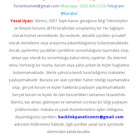
forumhizmeti@gmail.com
Whatsapp: 0262 606 0 726
Telegram:
@karabul
Yasal Uyarı:
Sitemiz, 5651 Sayılı Kanun gereğince Bilgi Teknolojileri
ve İletişim Kurumu (BTK) tarafından onaylanmış bir Yer Sağlayıcı
olarak hizmet vermektedir. Bu nedenle, sitedeki içerikleri proaktif
olarak denetleme veya araştırma yükümlülüğümüz bulunmamaktadır.
Ancak, üyelerimiz yazdıkları içeriklerin sorumluluğunu taşımakta olup,
siteye üye olarak bu sorumluluğu kabul etmiş sayılırlar. Bu internet
sitesi, herhangi bir marka, kurum veya şahıs şirketi ile hiçbir bağlantısı
bulunmamaktadır. Sitede yalnızca kendi hazırladığımız makaleler
paylaşılmaktadır. Burada yer alan içerikler haber niteliği taşımamakta
olup, gerçek kurum ve kişiler hakkında paylaşım yapılmamaktadır.
Gerçek kurum ve kişiler ile isim benzerlikleri tamamen tesadüfidir.
Sitemiz, kar amacı gütmeyen ve tamamen ücretsiz bir bilgi paylaşım
platformudur. Hukuka ve yasal düzenlemelere aykırı olduğunu
düşündüğünüz içerikleri,
backlinkpanelicomtr@gmail.com
adresine bildirmeniz halinde, ilgili içerikler yasal süre içerisinde
sitemizden kaldırılacaktır.