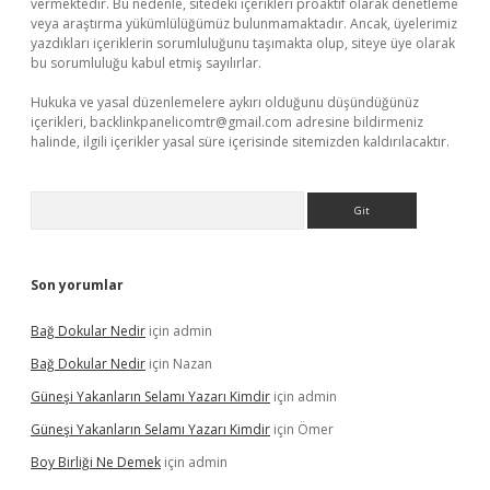
vermektedir. Bu nedenle, sitedeki içerikleri proaktif olarak denetleme
veya araştırma yükümlülüğümüz bulunmamaktadır. Ancak, üyelerimiz
yazdıkları içeriklerin sorumluluğunu taşımakta olup, siteye üye olarak
bu sorumluluğu kabul etmiş sayılırlar.
Hukuka ve yasal düzenlemelere aykırı olduğunu düşündüğünüz
içerikleri,
backlinkpanelicomtr@gmail.com
adresine bildirmeniz
halinde, ilgili içerikler yasal süre içerisinde sitemizden kaldırılacaktır.
Arama
Son yorumlar
Bağ Dokular Nedir
için
admin
Bağ Dokular Nedir
için
Nazan
Güneşi Yakanların Selamı Yazarı Kimdir
için
admin
Güneşi Yakanların Selamı Yazarı Kimdir
için
Ömer
Boy Birliği Ne Demek
için
admin