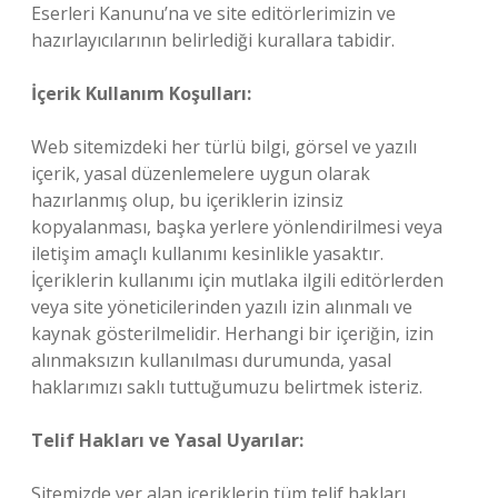
Eserleri Kanunu’na ve site editörlerimizin ve
hazırlayıcılarının belirlediği kurallara tabidir.
İçerik Kullanım Koşulları:
Web sitemizdeki her türlü bilgi, görsel ve yazılı
içerik, yasal düzenlemelere uygun olarak
hazırlanmış olup, bu içeriklerin izinsiz
kopyalanması, başka yerlere yönlendirilmesi veya
iletişim amaçlı kullanımı kesinlikle yasaktır.
İçeriklerin kullanımı için mutlaka ilgili editörlerden
veya site yöneticilerinden yazılı izin alınmalı ve
kaynak gösterilmelidir. Herhangi bir içeriğin, izin
alınmaksızın kullanılması durumunda, yasal
haklarımızı saklı tuttuğumuzu belirtmek isteriz.
Telif Hakları ve Yasal Uyarılar:
Sitemizde yer alan içeriklerin tüm telif hakları