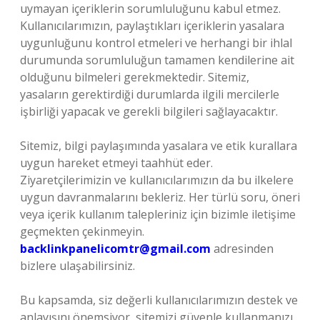
uymayan içeriklerin sorumluluğunu kabul etmez.
Kullanıcılarımızın, paylaştıkları içeriklerin yasalara
uygunluğunu kontrol etmeleri ve herhangi bir ihlal
durumunda sorumluluğun tamamen kendilerine ait
olduğunu bilmeleri gerekmektedir. Sitemiz,
yasaların gerektirdiği durumlarda ilgili mercilerle
işbirliği yapacak ve gerekli bilgileri sağlayacaktır.
Sitemiz, bilgi paylaşımında yasalara ve etik kurallara
uygun hareket etmeyi taahhüt eder.
Ziyaretçilerimizin ve kullanıcılarımızın da bu ilkelere
uygun davranmalarını bekleriz. Her türlü soru, öneri
veya içerik kullanım talepleriniz için bizimle iletişime
geçmekten çekinmeyin.
backlinkpanelicomtr@gmail.com
adresinden
bizlere ulaşabilirsiniz.
Bu kapsamda, siz değerli kullanıcılarımızın destek ve
anlayışını önemsiyor, sitemizi güvenle kullanmanızı