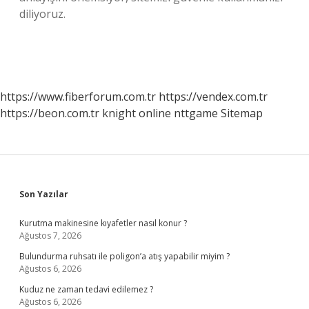
diliyoruz.
https://www.fiberforum.com.tr
https://vendex.com.tr
https://beon.com.tr
knight online
nttgame
Sitemap
Sidebar
Son Yazılar
Kurutma makinesine kıyafetler nasıl konur ?
Ağustos 7, 2026
Bulundurma ruhsatı ile poligon’a atış yapabilir miyim ?
Ağustos 6, 2026
Kuduz ne zaman tedavi edilemez ?
Ağustos 6, 2026