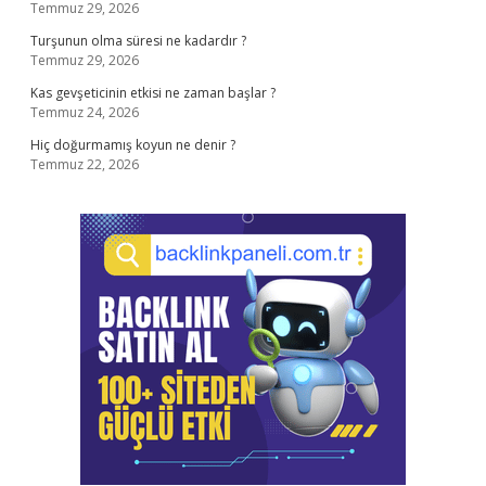
Temmuz 29, 2026
Turşunun olma süresi ne kadardır ?
Temmuz 29, 2026
Kas gevşeticinin etkisi ne zaman başlar ?
Temmuz 24, 2026
Hiç doğurmamış koyun ne denir ?
Temmuz 22, 2026