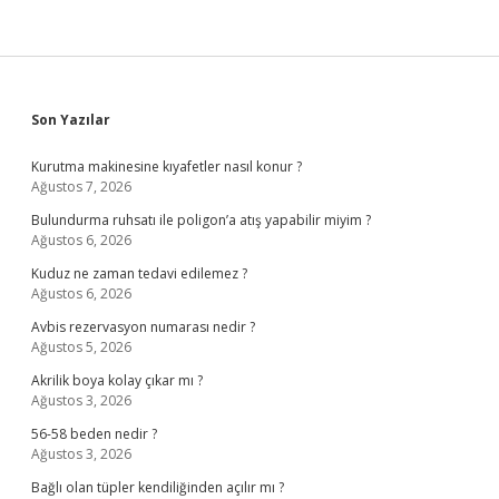
Sidebar
Son Yazılar
Kurutma makinesine kıyafetler nasıl konur ?
Ağustos 7, 2026
Bulundurma ruhsatı ile poligon’a atış yapabilir miyim ?
Ağustos 6, 2026
Kuduz ne zaman tedavi edilemez ?
Ağustos 6, 2026
Avbis rezervasyon numarası nedir ?
Ağustos 5, 2026
Akrilik boya kolay çıkar mı ?
Ağustos 3, 2026
56-58 beden nedir ?
Ağustos 3, 2026
Bağlı olan tüpler kendiliğinden açılır mı ?