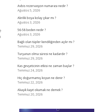
Avbis rezervasyon numarası nedir ?
Ağustos 5, 2026
Akrilik boya kolay çıkar mı ?
Ağustos 3, 2026
e
56-58 beden nedir ?
Ağustos 3, 2026
n
Bağlı olan tüpler kendiliğinden açılır mı ?
Temmuz 29, 2026
Turşunun olma süresi ne kadardır ?
Temmuz 29, 2026
Kas gevşeticinin etkisi ne zaman başlar ?
Temmuz 24, 2026
Hiç doğurmamış koyun ne denir ?
Temmuz 22, 2026
Akaşik kayıt okumak ne demek ?
Temmuz 20, 2026