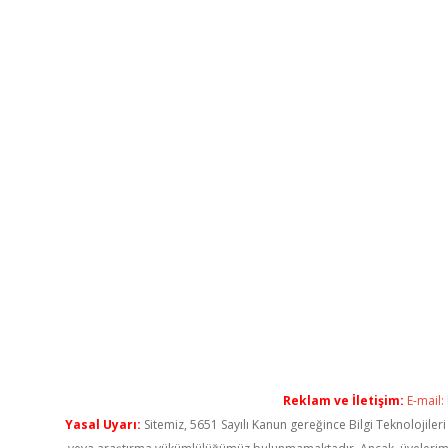
Reklam ve İletişim:
E-mail:
Yasal Uyarı:
Sitemiz, 5651 Sayılı Kanun gereğince Bilgi Teknolojiler