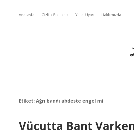
Anasayfa
Gizlilik Politikası
Yasal Uyarı
Hakkımızda
Etiket:
Ağrı bandı abdeste engel mi
Vücutta Bant Varken