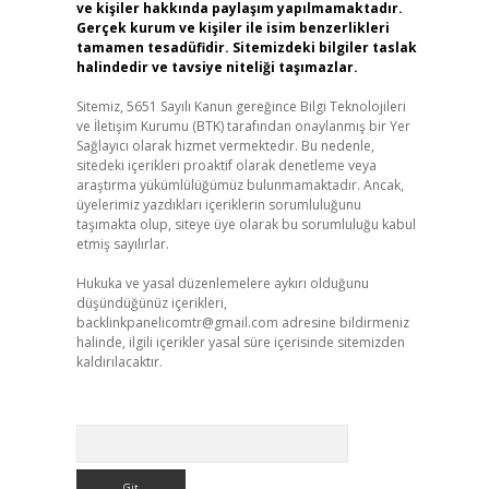
ve kişiler hakkında paylaşım yapılmamaktadır.
Gerçek kurum ve kişiler ile isim benzerlikleri
tamamen tesadüfidir. Sitemizdeki bilgiler taslak
halindedir ve tavsiye niteliği taşımazlar.
Sitemiz, 5651 Sayılı Kanun gereğince Bilgi Teknolojileri
ve İletişim Kurumu (BTK) tarafından onaylanmış bir Yer
Sağlayıcı olarak hizmet vermektedir. Bu nedenle,
sitedeki içerikleri proaktif olarak denetleme veya
araştırma yükümlülüğümüz bulunmamaktadır. Ancak,
üyelerimiz yazdıkları içeriklerin sorumluluğunu
taşımakta olup, siteye üye olarak bu sorumluluğu kabul
etmiş sayılırlar.
Hukuka ve yasal düzenlemelere aykırı olduğunu
düşündüğünüz içerikleri,
backlinkpanelicomtr@gmail.com
adresine bildirmeniz
halinde, ilgili içerikler yasal süre içerisinde sitemizden
kaldırılacaktır.
Arama