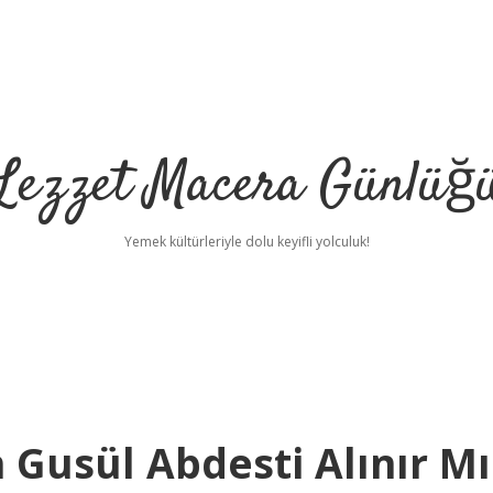
Lezzet Macera Günlüğ
Yemek kültürleriyle dolu keyifli yolculuk!
 Gusül Abdesti Alınır Mı