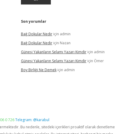
Son yorumlar
Bağ Dokular Nedir
için
admin
Bağ Dokular Nedir
için
Nazan
Güneşi Yakanların Selamı Yazarı Kimdir
için
admin
Güneşi Yakanların Selamı Yazarı Kimdir
için
Ömer
Boy Birliği Ne Demek
için
admin
06 0 726
Telegram: @karabul
vermektedir. Bu nedenle, sitedeki içerikleri proaktif olarak denetleme