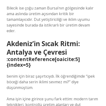
Bilecik ise çoğu zaman Bursa’nın gölgesinde kalır
ama aslında üretim açısından kritik bir
tamamlayıcıdır. Dut yetiştiriciliği ve iklim uyumu
sayesinde burada da istikrarlı bir üretim devam
eder.
Akdeniz’in Sıcak Ritmi:
Antalya ve Çevresi
:contentReference[oaicite:5]
{index=5}
benim için biraz şaşırtıcıydı. İlk öğrendiğimde “ipek
böceği daha serin iklimi sevmez mi?” diye
düşünmüştüm.
Ama işin içine girince şunu fark ettim: modern tarım
teknikleri, kontrollü üretim alanları ve dut