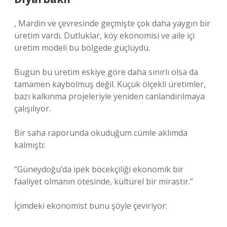
, Mardin ve çevresinde geçmişte çok daha yaygın bir
üretim vardı. Dutluklar, köy ekonomisi ve aile içi
üretim modeli bu bölgede güçlüydü.
Bugün bu üretim eskiye göre daha sınırlı olsa da
tamamen kaybolmuş değil. Küçük ölçekli üretimler,
bazı kalkınma projeleriyle yeniden canlandırılmaya
çalışılıyor.
Bir saha raporunda okuduğum cümle aklımda
kalmıştı:
“Güneydoğu’da ipek böcekçiliği ekonomik bir
faaliyet olmanın ötesinde, kültürel bir mirastır.”
İçimdeki ekonomist bunu şöyle çeviriyor: