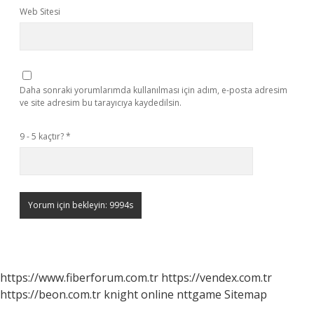
Web Sitesi
Daha sonraki yorumlarımda kullanılması için adım, e-posta adresim
ve site adresim bu tarayıcıya kaydedilsin.
9 - 5 kaçtır?
*
https://www.fiberforum.com.tr
https://vendex.com.tr
https://beon.com.tr
knight online
nttgame
Sitemap