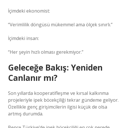
İçimdeki ekonomist:
“Verimlilik döngüsü mükemmel ama ölçek sınırlı.”
İçimdeki insan:
“Her şeyin hızlı olması gerekmiyor.”
Geleceğe Bakış: Yeniden
Canlanır mı?
Son yıllarda kooperatifleşme ve kırsal kalkınma
projeleriyle ipek böcekçiliği tekrar gündeme geliyor.
Özellikle genç girişimcilerin ilgisi küçük de olsa
artmış durumda.
Bence Türkiye’de ipek böcekçiliği en çok nerede