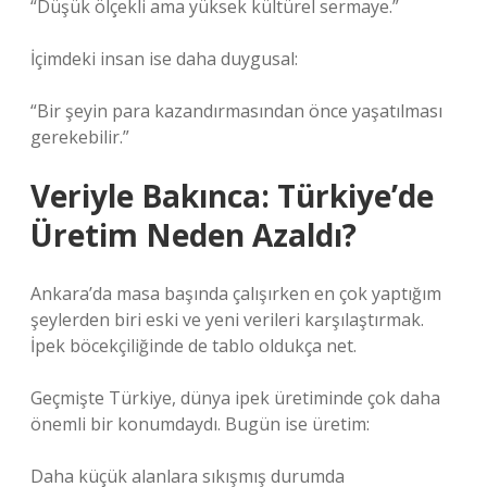
“Düşük ölçekli ama yüksek kültürel sermaye.”
İçimdeki insan ise daha duygusal:
“Bir şeyin para kazandırmasından önce yaşatılması
gerekebilir.”
Veriyle Bakınca: Türkiye’de
Üretim Neden Azaldı?
Ankara’da masa başında çalışırken en çok yaptığım
şeylerden biri eski ve yeni verileri karşılaştırmak.
İpek böcekçiliğinde de tablo oldukça net.
Geçmişte Türkiye, dünya ipek üretiminde çok daha
önemli bir konumdaydı. Bugün ise üretim:
Daha küçük alanlara sıkışmış durumda