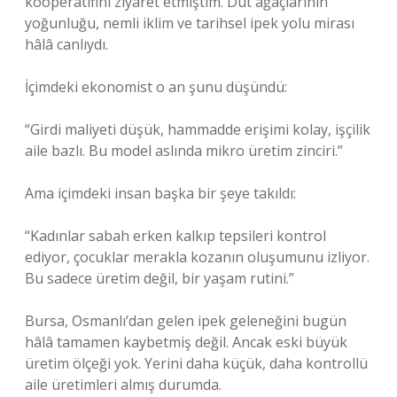
kooperatifini ziyaret etmiştim. Dut ağaçlarının
yoğunluğu, nemli iklim ve tarihsel ipek yolu mirası
hâlâ canlıydı.
İçimdeki ekonomist o an şunu düşündü:
“Girdi maliyeti düşük, hammadde erişimi kolay, işçilik
aile bazlı. Bu model aslında mikro üretim zinciri.”
Ama içimdeki insan başka bir şeye takıldı:
“Kadınlar sabah erken kalkıp tepsileri kontrol
ediyor, çocuklar merakla kozanın oluşumunu izliyor.
Bu sadece üretim değil, bir yaşam rutini.”
Bursa, Osmanlı’dan gelen ipek geleneğini bugün
hâlâ tamamen kaybetmiş değil. Ancak eski büyük
üretim ölçeği yok. Yerini daha küçük, daha kontrollü
aile üretimleri almış durumda.