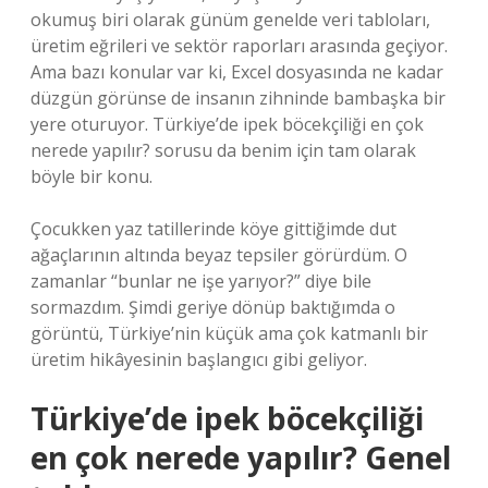
okumuş biri olarak günüm genelde veri tabloları,
üretim eğrileri ve sektör raporları arasında geçiyor.
Ama bazı konular var ki, Excel dosyasında ne kadar
düzgün görünse de insanın zihninde bambaşka bir
yere oturuyor. Türkiye’de ipek böcekçiliği en çok
nerede yapılır? sorusu da benim için tam olarak
böyle bir konu.
Çocukken yaz tatillerinde köye gittiğimde dut
ağaçlarının altında beyaz tepsiler görürdüm. O
zamanlar “bunlar ne işe yarıyor?” diye bile
sormazdım. Şimdi geriye dönüp baktığımda o
görüntü, Türkiye’nin küçük ama çok katmanlı bir
üretim hikâyesinin başlangıcı gibi geliyor.
Türkiye’de ipek böcekçiliği
en çok nerede yapılır? Genel