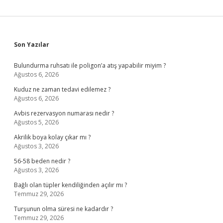
Sidebar
Son Yazılar
Bulundurma ruhsatı ile poligon’a atış yapabilir miyim ?
Ağustos 6, 2026
Kuduz ne zaman tedavi edilemez ?
Ağustos 6, 2026
Avbis rezervasyon numarası nedir ?
Ağustos 5, 2026
Akrilik boya kolay çıkar mı ?
Ağustos 3, 2026
56-58 beden nedir ?
Ağustos 3, 2026
Bağlı olan tüpler kendiliğinden açılır mı ?
Temmuz 29, 2026
Turşunun olma süresi ne kadardır ?
Temmuz 29, 2026