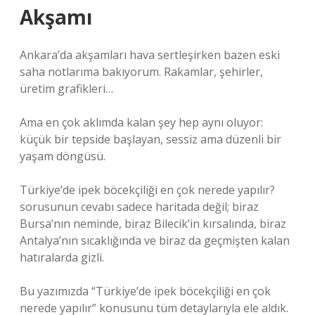
Akşamı
Ankara’da akşamları hava sertleşirken bazen eski
saha notlarıma bakıyorum. Rakamlar, şehirler,
üretim grafikleri…
Ama en çok aklımda kalan şey hep aynı oluyor:
küçük bir tepside başlayan, sessiz ama düzenli bir
yaşam döngüsü.
Türkiye’de ipek böcekçiliği en çok nerede yapılır?
sorusunun cevabı sadece haritada değil; biraz
Bursa’nın neminde, biraz Bilecik’in kırsalında, biraz
Antalya’nın sıcaklığında ve biraz da geçmişten kalan
hatıralarda gizli.
Bu yazımızda “Türkiye’de ipek böcekçiliği en çok
nerede yapılır” konusunu tüm detaylarıyla ele aldık.