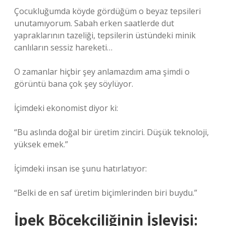
Çocukluğumda köyde gördüğüm o beyaz tepsileri
unutamıyorum. Sabah erken saatlerde dut
yapraklarının tazeliği, tepsilerin üstündeki minik
canlıların sessiz hareketi…
O zamanlar hiçbir şey anlamazdım ama şimdi o
görüntü bana çok şey söylüyor.
İçimdeki ekonomist diyor ki:
“Bu aslında doğal bir üretim zinciri. Düşük teknoloji,
yüksek emek.”
İçimdeki insan ise şunu hatırlatıyor:
“Belki de en saf üretim biçimlerinden biri buydu.”
İpek Böcekçiliğinin İşleyişi: