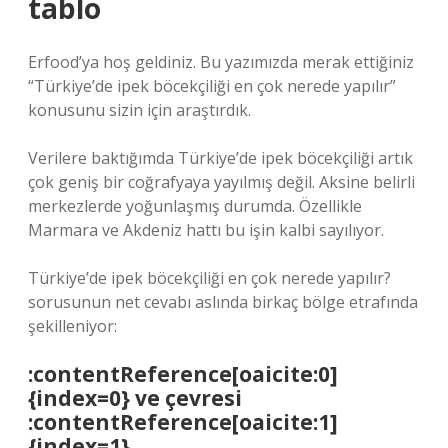
tablo
Erfood’ya hoş geldiniz. Bu yazımızda merak ettiğiniz
“Türkiye’de ipek böcekçiliği en çok nerede yapılır”
konusunu sizin için araştırdık.
Verilere baktığımda Türkiye’de ipek böcekçiliği artık
çok geniş bir coğrafyaya yayılmış değil. Aksine belirli
merkezlerde yoğunlaşmış durumda. Özellikle
Marmara ve Akdeniz hattı bu işin kalbi sayılıyor.
Türkiye’de ipek böcekçiliği en çok nerede yapılır?
sorusunun net cevabı aslında birkaç bölge etrafında
şekilleniyor:
:contentReference[oaicite:0]
{index=0} ve çevresi
:contentReference[oaicite:1]
{index=1}