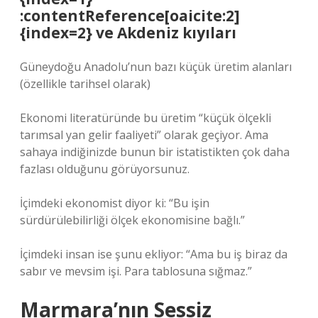
:contentReference[oaicite:2]
{index=2} ve Akdeniz kıyıları
Güneydoğu Anadolu’nun bazı küçük üretim alanları
(özellikle tarihsel olarak)
Ekonomi literatüründe bu üretim “küçük ölçekli
tarımsal yan gelir faaliyeti” olarak geçiyor. Ama
sahaya indiğinizde bunun bir istatistikten çok daha
fazlası olduğunu görüyorsunuz.
İçimdeki ekonomist diyor ki: “Bu işin
sürdürülebilirliği ölçek ekonomisine bağlı.”
İçimdeki insan ise şunu ekliyor: “Ama bu iş biraz da
sabır ve mevsim işi. Para tablosuna sığmaz.”
Marmara’nın Sessiz