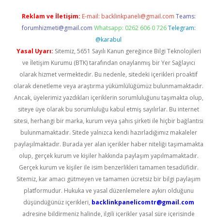
Reklam ve İletişim:
E-mail:
backlinkpaneli@gmail.com
Teams:
forumhizmeti@gmail.com
Whatsapp: 0262 606 0 726
Telegram:
@karabul
Yasal Uyarı:
Sitemiz, 5651 Sayılı Kanun gereğince Bilgi Teknolojileri
ve İletişim Kurumu (BTK) tarafından onaylanmış bir Yer Sağlayıcı
olarak hizmet vermektedir. Bu nedenle, sitedeki içerikleri proaktif
olarak denetleme veya araştırma yükümlülüğümüz bulunmamaktadır.
Ancak, üyelerimiz yazdıkları içeriklerin sorumluluğunu taşımakta olup,
siteye üye olarak bu sorumluluğu kabul etmiş sayılırlar. Bu internet
sitesi, herhangi bir marka, kurum veya şahıs şirketi ile hiçbir bağlantısı
bulunmamaktadır. Sitede yalnızca kendi hazırladığımız makaleler
paylaşılmaktadır. Burada yer alan içerikler haber niteliği taşımamakta
olup, gerçek kurum ve kişiler hakkında paylaşım yapılmamaktadır.
Gerçek kurum ve kişiler ile isim benzerlikleri tamamen tesadüfidir.
Sitemiz, kar amacı gütmeyen ve tamamen ücretsiz bir bilgi paylaşım
platformudur. Hukuka ve yasal düzenlemelere aykırı olduğunu
düşündüğünüz içerikleri,
backlinkpanelicomtr@gmail.com
adresine bildirmeniz halinde, ilgili içerikler yasal süre içerisinde