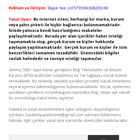
Reklam ve İletişim:
Skype: live:.cid.575569c608265c69
Yasal Uyarı:
Bu internet sitesi, herhangi bir marka, kurum
veya şahıs şirketi ile hiçbir bağlantısı bulunmamaktadır.
Sitede yalnızca kendi hazırladığımız makaleler
paylaşılmaktadır. Burada yer alan içerikler haber niteliği
taşımamakta olup, gerçek kurum ve kişiler hakkında
paylaşım yapılmamaktadır. Gerçek kurum ve kişiler ile isim
benzerlikleri tamamen tesadüfidir. Sitemizdeki bilgiler
taslak halindedir ve tavsiye niteliği taşımazlar.
Sitemiz, 5651 Sayılı Kanun gereğince Bilgi Teknolojileri ve İletişim
Kurumu (BTK) tarafından onaylanmış bir Yer Sağlayıcı olarak hizmet
vermektedir. Bu nedenle, sitedeki içerikleri proaktif olarak denetleme
veya araştırma yükümlülüğümüz bulunmamaktadır. Ancak, üyelerimiz
yazdıkları içeriklerin sorumluluğunu taşımakta olup, siteye üye olarak
bu sorumluluğu kabul etmiş sayılırlar.
Hukuka ve yasal düzenlemelere aykırı olduğunu düşündüğünüz
içerikleri,
backlinkpanelicomtr@gmail.com
adresine bildirmeniz
halinde, ilgili içerikler yasal süre içerisinde sitemizden kaldırılacaktır.
Arama