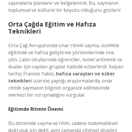
saymalarla planlanır ve belgelenirdi. Bu, saymanın
toplumsal ve kültürel bir boyutu olduğunu gösterir.
Orta Çağda Eğitim ve Hafıza
Teknikleri
Orta Çağ Avrupa’sında onar ritmik sayma, özellikle
eğitimde ve hafıza geliştirme yöntemlerinde öne
çıktı. Latin okullarında öğrenciler, temel aritmetik ve
dualar için sayıları gruplar halinde ezberlerdi. İtalyan
tarihçi Frances Yates,
hafıza sarayları ve ezber
teknikleri
üzerine yaptığı araştırmalarda, onar
ritmik saymanın bilginin organize edilmesinde
merkezi bir rol oynadığını vurgular.
Eğitimde Ritmin Önemi
Bu dönemde sayma ve ritim, sadece matematiksel
doğruluk için değil, aynı zamanda zihinsel disiplini