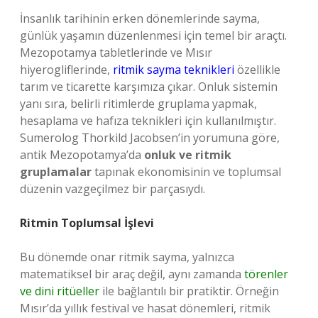
İnsanlık tarihinin erken dönemlerinde sayma,
günlük yaşamın düzenlenmesi için temel bir araçtı.
Mezopotamya tabletlerinde ve Mısır
hiyerogliflerinde,
ritmik sayma teknikleri
özellikle
tarım ve ticarette karşımıza çıkar. Onluk sistemin
yanı sıra, belirli ritimlerde gruplama yapmak,
hesaplama ve hafıza teknikleri için kullanılmıştır.
Sumerolog Thorkild Jacobsen’in yorumuna göre,
antik Mezopotamya’da
onluk ve ritmik
gruplamalar
tapınak ekonomisinin ve toplumsal
düzenin vazgeçilmez bir parçasıydı.
Ritmin Toplumsal İşlevi
Bu dönemde onar ritmik sayma, yalnızca
matematiksel bir araç değil, aynı zamanda
törenler
ve dini ritüeller
ile bağlantılı bir pratiktir. Örneğin
Mısır’da yıllık festival ve hasat dönemleri, ritmik