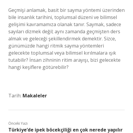
Geçmişi anlamak, basit bir sayma yöntemi üzerinden
bile insanlık tarihini, toplumsal düzeni ve bilimsel
gelişimi kavramamıza olanak tanır. Saymak, sadece
sayıları dizmek değil; aynı zamanda geçmişten ders
almak ve geleceği şekillendirmek demektir. Sizce,
günümüzde hangi ritmik sayma yöntemleri
gelecekte toplumsal veya bilimsel kırılmalara ışık
tutabilir? İnsan zihninin ritim arayışı, bizi gelecekte
hangi keşiflere götürebilir?
Tarih:
Makaleler
Önceki Yazı
Türkiye’de ipek böcekçiliği en çok nerede yapılır