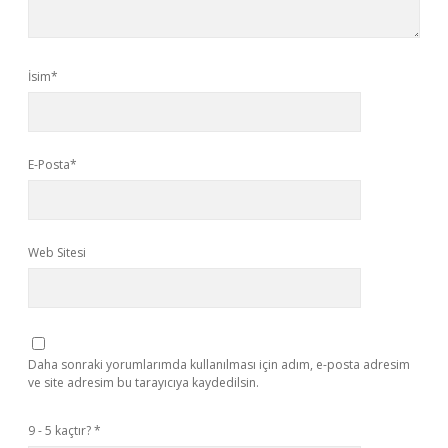
İsim*
E-Posta*
Web Sitesi
Daha sonraki yorumlarımda kullanılması için adım, e-posta adresim
ve site adresim bu tarayıcıya kaydedilsin.
9 - 5 kaçtır?
*