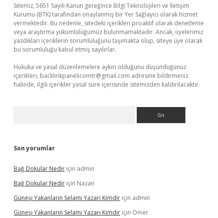
Sitemiz, 5651 Sayılı Kanun gereğince Bilgi Teknolojileri ve İletişim
Kurumu (BTK) tarafından onaylanmış bir Yer Sağlayıcı olarak hizmet
vermektedir. Bu nedenle, sitedeki içerikleri proaktif olarak denetleme
veya araştırma yükümlülüğümüz bulunmamaktadır. Ancak, üyelerimiz
yazdıkları içeriklerin sorumluluğunu taşımakta olup, siteye üye olarak
bu sorumluluğu kabul etmiş sayılırlar.
Hukuka ve yasal düzenlemelere aykırı olduğunu düşündüğünüz
içerikleri,
backlinkpanelicomtr@gmail.com
adresine bildirmeniz
halinde, ilgili içerikler yasal süre içerisinde sitemizden kaldırılacaktır.
Arama
Son yorumlar
Bağ Dokular Nedir
için
admin
Bağ Dokular Nedir
için
Nazan
Güneşi Yakanların Selamı Yazarı Kimdir
için
admin
Güneşi Yakanların Selamı Yazarı Kimdir
için
Ömer