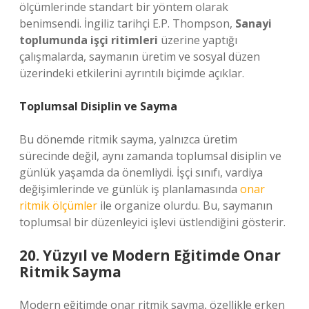
ölçümlerinde standart bir yöntem olarak
benimsendi. İngiliz tarihçi E.P. Thompson,
Sanayi
toplumunda işçi ritimleri
üzerine yaptığı
çalışmalarda, saymanın üretim ve sosyal düzen
üzerindeki etkilerini ayrıntılı biçimde açıklar.
Toplumsal Disiplin ve Sayma
Bu dönemde ritmik sayma, yalnızca üretim
sürecinde değil, aynı zamanda toplumsal disiplin ve
günlük yaşamda da önemliydi. İşçi sınıfı, vardiya
değişimlerinde ve günlük iş planlamasında
onar
ritmik ölçümler
ile organize olurdu. Bu, saymanın
toplumsal bir düzenleyici işlevi üstlendiğini gösterir.
20. Yüzyıl ve Modern Eğitimde Onar
Ritmik Sayma
Modern eğitimde onar ritmik sayma, özellikle erken