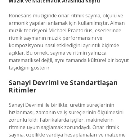
Müzik ve Matematik Arasında Köprü
Rönesans müziğinde onar ritmik sayma, ölçülü ve
armonik yapıları anlamak için kullanılmıştır. Alman
müzik teorisyeni Michael Praetorius, eserlerinde
ritmik saymanın müzik performansını ve
kompozisyonu nasıl etkilediğini ayrıntılı biçimde
açıklar. Bu örnek, sayma ve ritmin yalnızca
matematiksel değil, aynı zamanda kültürel bir boyut
taşıdığını gösterir.
Sanayi Devrimi ve Standartlaşan
Ritimler
Sanayi Devrimi ile birlikte, üretim süreçlerinin
hızlanması, zamanın ve iş süreçlerinin ölçülmesini
zorunlu kıldı. Fabrikalarda işçiler, makinelerin
ritmine uyum sağlamak zorundaydı. Onar ritmik
sayma, özellikle vardiya hesaplamaları ve malzeme