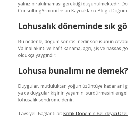
yalnız bırakılmaması gerektiği düşünülmektedir. 
ConsultingArmoni İnsan Kaynakları › Blog › Doğum
Lohusalık döneminde sık gör
Bu nedenle, doğum sonrası nedir sorusunun cevabı d
Vajinal akıntı ve hafif kanama, ağrı, şiş ve hassas g
oldukça yaygındır.
Lohusa bunalımı ne demek?
Duygular, mutluluktan yoğun üzüntüye kadar ani geçi
ya da duygular kişinin yaşamını sürdürmesini eng
lohusalık sendromu denir.
Tavsiyeli Bağlantılar:
Kritik Dönemin Belirleyici Özel