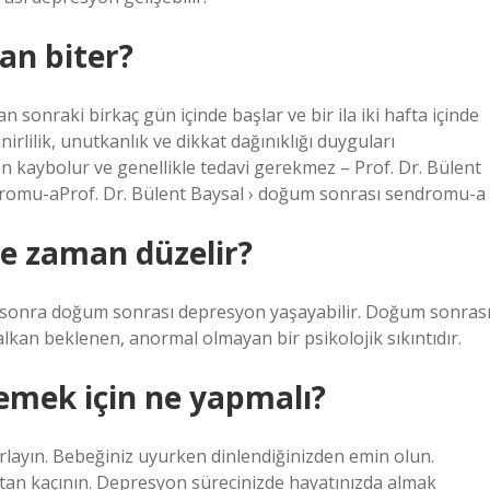
an biter?
nraki birkaç gün içinde başlar ve bir ila iki hafta içinde
nirlilik, unutkanlık ve dikkat dağınıklığı duyguları
 kaybolur ve genellikle tedavi gerekmez – Prof. Dr. Bülent
dromu-aProf. Dr. Bülent Baysal › doğum sonrası sendromu-a
e zaman düzelir?
sonra doğum sonrası depresyon yaşayabilir. Doğum sonras
alkan beklenen, anormal olmayan bir psikolojik sıkıntıdır.
mek için ne yapmalı?
rlayın. Bebeğiniz uyurken dinlendiğinizden emin olun.
tan kaçının. Depresyon sürecinizde hayatınızda almak