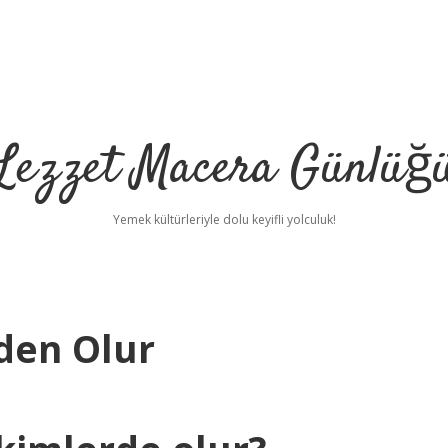
Lezzet Macera Günlüğ
Yemek kültürleriyle dolu keyifli yolculuk!
den Olur