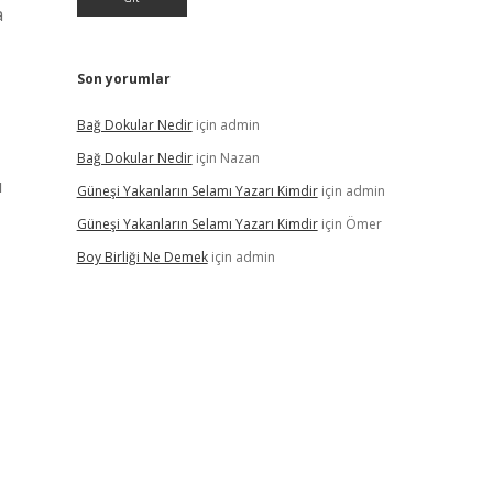
a
Son yorumlar
Bağ Dokular Nedir
için
admin
Bağ Dokular Nedir
için
Nazan
ı
Güneşi Yakanların Selamı Yazarı Kimdir
için
admin
Güneşi Yakanların Selamı Yazarı Kimdir
için
Ömer
Boy Birliği Ne Demek
için
admin