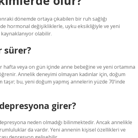
kimlerde olur?
aki dönemde ortaya çıkabilen bir ruh sağlığı
hormonal değişikliklerle, uyku eksikliğiyle ve yeni
aynaklanıyor olabilir.
r sürer?
Bir hafta veya on gün içinde anne bebeğine ve yeni ortamına
öğrenir. Annelik deneyimi olmayan kadınlar için, doğum
 taşır; bu, yeni doğum yapmış annelerin yüzde 70’inde
depresyona girer?
epresyona neden olmadığı bilinmektedir. Ancak annelikle
orumluluklar da vardır. Yeni annenin kişisel özellikleri ve
ası depresyon gelişebilir.