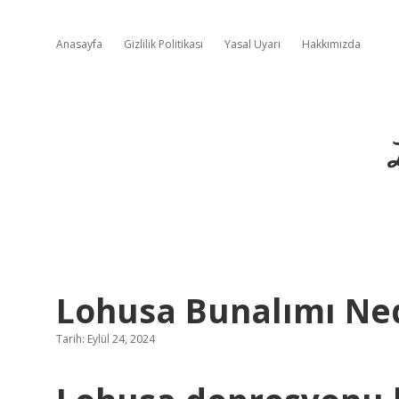
Anasayfa
Gizlilik Politikası
Yasal Uyarı
Hakkımızda
Lohusa Bunalımı Ne
Tarih: Eylül 24, 2024