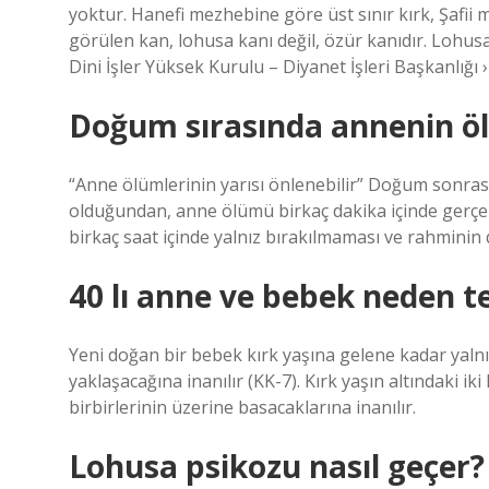
yoktur. Hanefi mezhebine göre üst sınır kırk, Şafii 
görülen kan, lohusa kanı değil, özür kanıdır. Lohu
Dini İşler Yüksek Kurulu – Diyanet İşleri Başkanlığı
Doğum sırasında annenin öl
“Anne ölümlerinin yarısı önlenebilir” Doğum sonra
olduğundan, anne ölümü birkaç dakika içinde gerçek
birkaç saat içinde yalnız bırakılmaması ve rahminin 
40 lı anne ve bebek neden t
Yeni doğan bir bebek kırk yaşına gelene kadar yalnız
yaklaşacağına inanılır (KK-7). Kırk yaşın altındaki 
birbirlerinin üzerine basacaklarına inanılır.
Lohusa psikozu nasıl geçer?