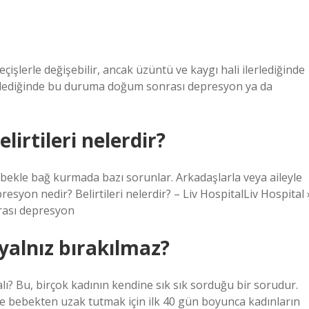
şlerle değişebilir, ancak üzüntü ve kaygı hali ilerlediğinde
ellediğinde bu duruma doğum sonrası depresyon ya da
irtileri nelerdir?
bekle bağ kurmada bazı sorunlar. Arkadaşlarla veya aileyle
syon nedir? Belirtileri nelerdir? – Liv HospitalLiv Hospital 
rası depresyon
yalnız bırakılmaz?
? Bu, birçok kadının kendine sık sık sorduğu bir sorudur.
 ve bebekten uzak tutmak için ilk 40 gün boyunca kadınların