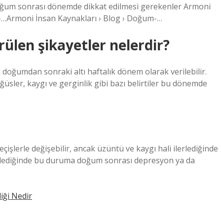
Doğum sonrası dönemde dikkat edilmesi gerekenler Armoni
-…Armoni İnsan Kaynakları › Blog › Doğum-…
ülen şikayetler nelerdir?
oğumdan sonraki altı haftalık dönem olarak verilebilir.
öğüsler, kaygı ve gerginlik gibi bazı belirtiler bu dönemde
şlerle değişebilir, ancak üzüntü ve kaygı hali ilerlediğinde
ellediğinde bu duruma doğum sonrası depresyon ya da
liği Nedir