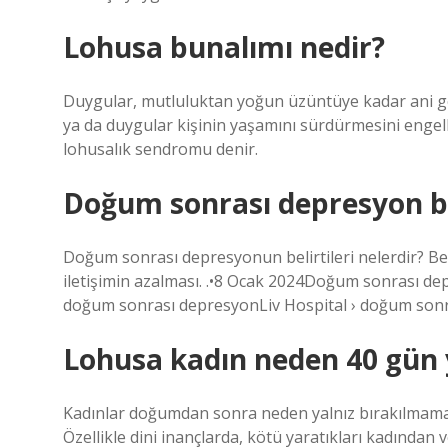
Lohusa bunalımı nedir?
Duygular, mutluluktan yoğun üzüntüye kadar ani geçi
ya da duygular kişinin yaşamını sürdürmesini eng
lohusalık sendromu denir.
Doğum sonrası depresyon bel
Doğum sonrası depresyonun belirtileri nelerdir? Be
iletişimin azalması. .•8 Ocak 2024Doğum sonrası depre
doğum sonrası depresyonLiv Hospital › doğum son
Lohusa kadın neden 40 gün 
Kadınlar doğumdan sonra neden yalnız bırakılmamalı
Özellikle dini inançlarda, kötü yaratıkları kadından