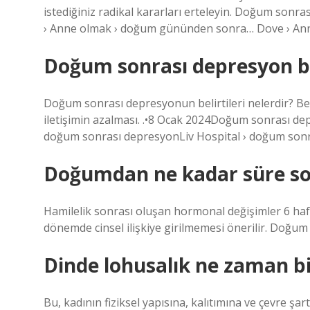
istediğiniz radikal kararları erteleyin. Doğum sonr
› Anne olmak › doğum gününden sonra… Dove › A
Doğum sonrası depresyon bel
Doğum sonrası depresyonun belirtileri nelerdir? Be
iletişimin azalması. .•8 Ocak 2024Doğum sonrası depre
doğum sonrası depresyonLiv Hospital › doğum son
Doğumdan ne kadar süre so
Hamilelik sonrası oluşan hormonal değişimler 6 h
dönemde cinsel ilişkiye girilmemesi önerilir. Doğum 
Dinde lohusalık ne zaman bi
Bu, kadının fiziksel yapısına, kalıtımına ve çevre şa