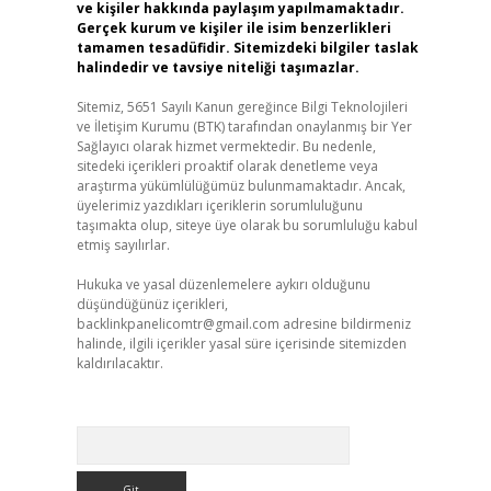
ve kişiler hakkında paylaşım yapılmamaktadır.
Gerçek kurum ve kişiler ile isim benzerlikleri
tamamen tesadüfidir. Sitemizdeki bilgiler taslak
halindedir ve tavsiye niteliği taşımazlar.
Sitemiz, 5651 Sayılı Kanun gereğince Bilgi Teknolojileri
ve İletişim Kurumu (BTK) tarafından onaylanmış bir Yer
Sağlayıcı olarak hizmet vermektedir. Bu nedenle,
sitedeki içerikleri proaktif olarak denetleme veya
araştırma yükümlülüğümüz bulunmamaktadır. Ancak,
üyelerimiz yazdıkları içeriklerin sorumluluğunu
taşımakta olup, siteye üye olarak bu sorumluluğu kabul
etmiş sayılırlar.
Hukuka ve yasal düzenlemelere aykırı olduğunu
düşündüğünüz içerikleri,
backlinkpanelicomtr@gmail.com
adresine bildirmeniz
halinde, ilgili içerikler yasal süre içerisinde sitemizden
kaldırılacaktır.
Arama