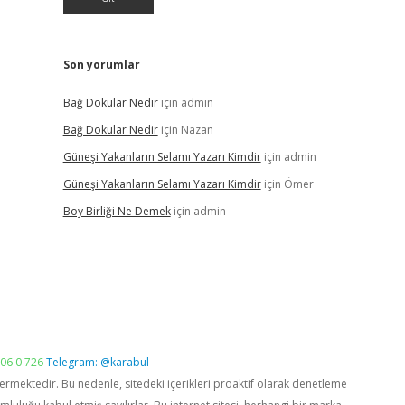
Son yorumlar
Bağ Dokular Nedir
için
admin
Bağ Dokular Nedir
için
Nazan
Güneşi Yakanların Selamı Yazarı Kimdir
için
admin
Güneşi Yakanların Selamı Yazarı Kimdir
için
Ömer
Boy Birliği Ne Demek
için
admin
06 0 726
Telegram: @karabul
vermektedir. Bu nedenle, sitedeki içerikleri proaktif olarak denetleme