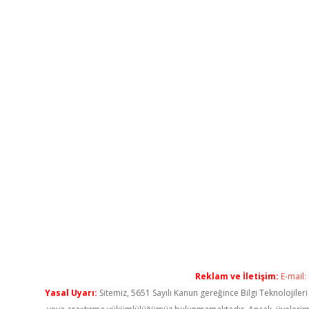
Reklam ve İletişim:
E-mail:
Yasal Uyarı:
Sitemiz, 5651 Sayılı Kanun gereğince Bilgi Teknolojiler