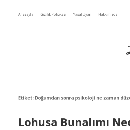
Anasayfa
Gizlilik Politikası
Yasal Uyarı
Hakkımızda
Etiket:
Doğumdan sonra psikoloji ne zaman düze
Lohusa Bunalımı Ne