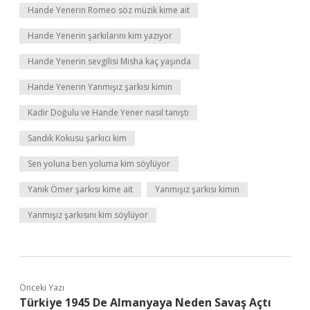
Hande Yenerin Romeo söz müzik kime ait
Hande Yenerin şarkılarını kim yazıyor
Hande Yenerin sevgilisi Misha kaç yaşında
Hande Yenerin Yanmışız şarkısı kimin
Kadir Doğulu ve Hande Yener nasıl tanıştı
Sandık Kokusu şarkıcı kim
Sen yoluna ben yoluma kim söylüyor
Yanık Ömer şarkısı kime ait
Yanmışız şarkısı kimin
Yanmışız şarkısını kim söylüyor
Önceki Yazı
Türkiye 1945 De Almanyaya Neden Savaş Açtı