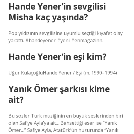
Hande Yener’in sevgilisi
Misha kaç yaşında?
Pop yıldızının sevgilisine uyumlu seçtiği kıyafet olay
yarattı. #handeyener #yeni #enmagazinn.
Hande Yener’in eşi kim?
Uğur KulaçoğluHande Yener / Eşi (m. 1990–1994)
Yanık Ömer şarkısı kime
ait?
Bu sözler Türk müziğinin en büyük seslerinden biri
olan Safiye Ayla’ya ait… Bahsettiği eser ise “Yanık
Ömer…” Safiye Ayla, Atatürk’ün huzurunda “Yanık