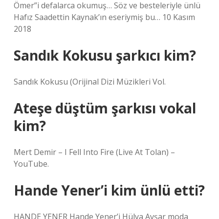
Ömer”i defalarca okumuş… Söz ve besteleriyle ünlü
Hafız Saadettin Kaynak’ın eseriymiş bu… 10 Kasım
2018
Sandık Kokusu şarkıcı kim?
‎Sandık Kokusu (Orijinal Dizi Müzikleri Vol.
Ateşe düştüm şarkısı vokal
kim?
Mert Demir – I Fell Into Fire (Live At Tolan) –
YouTube.
Hande Yener’i kim ünlü etti?
HANDE YENER Hande Yener’i Hülya Avşar moda