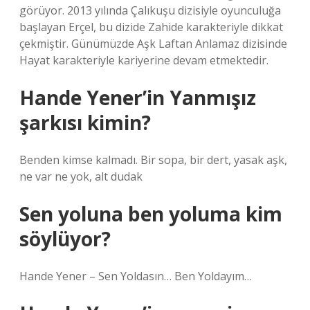
görüyor. 2013 yılında Çalıkuşu dizisiyle oyunculuğa
başlayan Erçel, bu dizide Zahide karakteriyle dikkat
çekmiştir. Günümüzde Aşk Laftan Anlamaz dizisinde
Hayat karakteriyle kariyerine devam etmektedir.
Hande Yener’in Yanmışız
şarkısı kimin?
Benden kimse kalmadı. Bir sopa, bir dert, yasak aşk,
ne var ne yok, alt dudak
Sen yoluna ben yoluma kim
söylüyor?
Hande Yener – Sen Yoldasın… Ben Yoldayım…