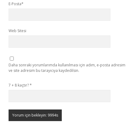
E-Posta*
Web Sitesi
Daha sonraki yorumlarımda kullanılması için adım, e-posta adresim
ve site adresim bu tarayıcıya kaydedilsin.
7 + 8 kaçtır?
*