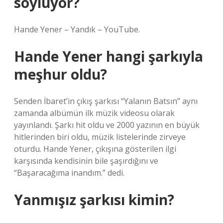
söylüyor?
Hande Yener – Yandık – YouTube.
Hande Yener hangi şarkıyla
meşhur oldu?
Senden İbaret’in çıkış şarkısı “Yalanın Batsın” aynı
zamanda albümün ilk müzik videosu olarak
yayınlandı. Şarkı hit oldu ve 2000 yazının en büyük
hitlerinden biri oldu, müzik listelerinde zirveye
oturdu. Hande Yener, çıkışına gösterilen ilgi
karşısında kendisinin bile şaşırdığını ve
“Başaracağıma inandım.” dedi.
Yanmışız şarkısı kimin?