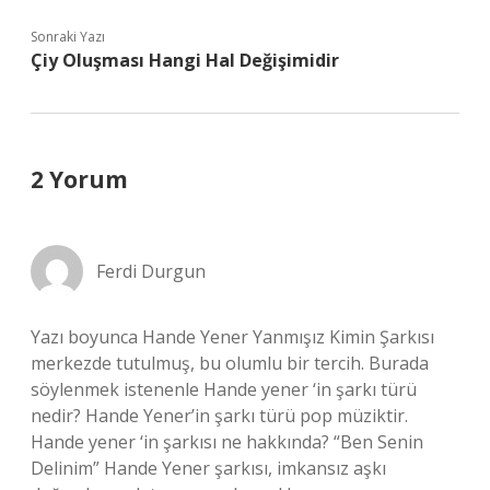
Sonraki Yazı
Çiy Oluşması Hangi Hal Değişimidir
2 Yorum
Ferdi Durgun
Yazı boyunca Hande Yener Yanmışız Kimin Şarkısı
merkezde tutulmuş, bu olumlu bir tercih. Burada
söylenmek istenenle Hande yener ‘in şarkı türü
nedir? Hande Yener’in şarkı türü pop müziktir.
Hande yener ‘in şarkısı ne hakkında? “Ben Senin
Delinim” Hande Yener şarkısı, imkansız aşkı