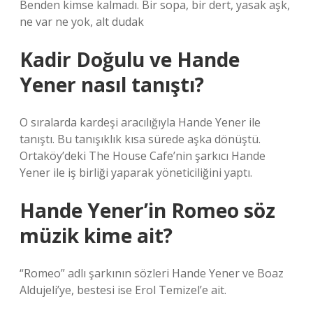
Benden kimse kalmadı. Bir sopa, bir dert, yasak aşk,
ne var ne yok, alt dudak
Kadir Doğulu ve Hande
Yener nasıl tanıştı?
O sıralarda kardeşi aracılığıyla Hande Yener ile
tanıştı. Bu tanışıklık kısa sürede aşka dönüştü.
Ortaköy’deki The House Cafe’nin şarkıcı Hande
Yener ile iş birliği yaparak yöneticiliğini yaptı.
Hande Yener’in Romeo söz
müzik kime ait?
“Romeo” adlı şarkının sözleri Hande Yener ve Boaz
Aldujeli’ye, bestesi ise Erol Temizel’e ait.