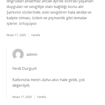
doğrudan anlatmaz ancak ayrılık sonrası yaşanan
duyguları ve sevgiliye olan bağlılığı konu alır.
Şarkının sözlerinde, eski sevgilinin hala akılda ve
kalpte olması, özlem ve pişmanlık gibi temalar
işlenir. örtüşüyor.
Nisan 17, 2025
Yanıtla
admin
Ferdi Durgun!
Katkınızla metin
daha akıcı
hale geldi, çok
değerliydi.
Nisan 17, 2025
Yanıtla