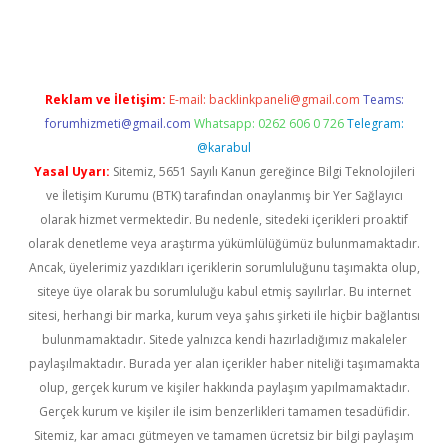
ncel giriş
https://betexpergir.net/
Reklam ve İletişim:
E-mail:
backlinkpaneli@gmail.com
Teams:
forumhizmeti@gmail.com
Whatsapp: 0262 606 0 726
Telegram:
@karabul
Yasal Uyarı:
Sitemiz, 5651 Sayılı Kanun gereğince Bilgi Teknolojileri
ve İletişim Kurumu (BTK) tarafından onaylanmış bir Yer Sağlayıcı
olarak hizmet vermektedir. Bu nedenle, sitedeki içerikleri proaktif
olarak denetleme veya araştırma yükümlülüğümüz bulunmamaktadır.
Ancak, üyelerimiz yazdıkları içeriklerin sorumluluğunu taşımakta olup,
siteye üye olarak bu sorumluluğu kabul etmiş sayılırlar. Bu internet
sitesi, herhangi bir marka, kurum veya şahıs şirketi ile hiçbir bağlantısı
bulunmamaktadır. Sitede yalnızca kendi hazırladığımız makaleler
paylaşılmaktadır. Burada yer alan içerikler haber niteliği taşımamakta
olup, gerçek kurum ve kişiler hakkında paylaşım yapılmamaktadır.
Gerçek kurum ve kişiler ile isim benzerlikleri tamamen tesadüfidir.
Sitemiz, kar amacı gütmeyen ve tamamen ücretsiz bir bilgi paylaşım