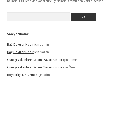
halinde, ilgili içerikler yasal süre içerisinde sitemizden kaldırılacaktır.
Arama
Son yorumlar
Bağ Dokular Nedir
için
admin
Bağ Dokular Nedir
için
Nazan
Güneşi Yakanların Selamı Yazarı Kimdir
için
admin
Güneşi Yakanların Selamı Yazarı Kimdir
için
Ömer
Boy Birliği Ne Demek
için
admin