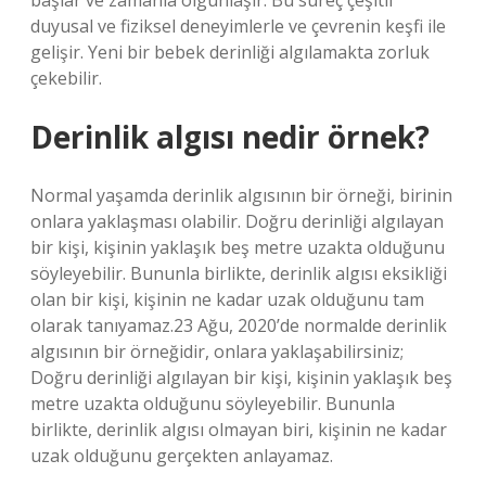
başlar ve zamanla olgunlaşır. Bu süreç çeşitli
duyusal ve fiziksel deneyimlerle ve çevrenin keşfi ile
gelişir. Yeni bir bebek derinliği algılamakta zorluk
çekebilir.
Derinlik algısı nedir örnek?
Normal yaşamda derinlik algısının bir örneği, birinin
onlara yaklaşması olabilir. Doğru derinliği algılayan
bir kişi, kişinin yaklaşık beş metre uzakta olduğunu
söyleyebilir. Bununla birlikte, derinlik algısı eksikliği
olan bir kişi, kişinin ne kadar uzak olduğunu tam
olarak tanıyamaz.23 Ağu, 2020’de normalde derinlik
algısının bir örneğidir, onlara yaklaşabilirsiniz;
Doğru derinliği algılayan bir kişi, kişinin yaklaşık beş
metre uzakta olduğunu söyleyebilir. Bununla
birlikte, derinlik algısı olmayan biri, kişinin ne kadar
uzak olduğunu gerçekten anlayamaz.