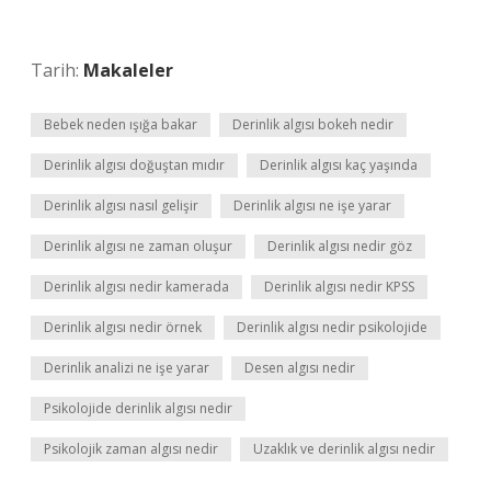
Tarih:
Makaleler
Bebek neden ışığa bakar
Derinlik algısı bokeh nedir
Derinlik algısı doğuştan mıdır
Derinlik algısı kaç yaşında
Derinlik algısı nasıl gelişir
Derinlik algısı ne işe yarar
Derinlik algısı ne zaman oluşur
Derinlik algısı nedir göz
Derinlik algısı nedir kamerada
Derinlik algısı nedir KPSS
Derinlik algısı nedir örnek
Derinlik algısı nedir psikolojide
Derinlik analizi ne işe yarar
Desen algısı nedir
Psikolojide derinlik algısı nedir
Psikolojik zaman algısı nedir
Uzaklık ve derinlik algısı nedir