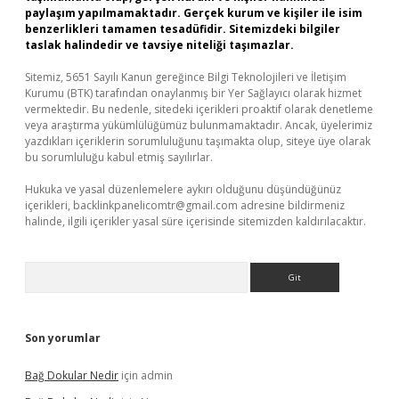
paylaşım yapılmamaktadır. Gerçek kurum ve kişiler ile isim
benzerlikleri tamamen tesadüfidir. Sitemizdeki bilgiler
taslak halindedir ve tavsiye niteliği taşımazlar.
Sitemiz, 5651 Sayılı Kanun gereğince Bilgi Teknolojileri ve İletişim
Kurumu (BTK) tarafından onaylanmış bir Yer Sağlayıcı olarak hizmet
vermektedir. Bu nedenle, sitedeki içerikleri proaktif olarak denetleme
veya araştırma yükümlülüğümüz bulunmamaktadır. Ancak, üyelerimiz
yazdıkları içeriklerin sorumluluğunu taşımakta olup, siteye üye olarak
bu sorumluluğu kabul etmiş sayılırlar.
Hukuka ve yasal düzenlemelere aykırı olduğunu düşündüğünüz
içerikleri,
backlinkpanelicomtr@gmail.com
adresine bildirmeniz
halinde, ilgili içerikler yasal süre içerisinde sitemizden kaldırılacaktır.
Arama
Son yorumlar
Bağ Dokular Nedir
için
admin