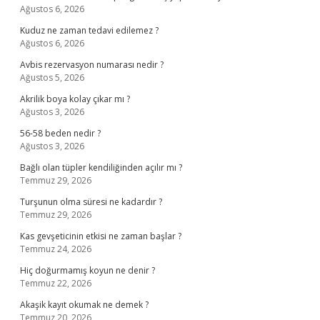
Ağustos 6, 2026
Kuduz ne zaman tedavi edilemez ?
Ağustos 6, 2026
Avbis rezervasyon numarası nedir ?
Ağustos 5, 2026
Akrilik boya kolay çıkar mı ?
Ağustos 3, 2026
56-58 beden nedir ?
Ağustos 3, 2026
Bağlı olan tüpler kendiliğinden açılır mı ?
Temmuz 29, 2026
Turşunun olma süresi ne kadardır ?
Temmuz 29, 2026
Kas gevşeticinin etkisi ne zaman başlar ?
Temmuz 24, 2026
Hiç doğurmamış koyun ne denir ?
Temmuz 22, 2026
Akaşik kayıt okumak ne demek ?
Temmuz 20, 2026