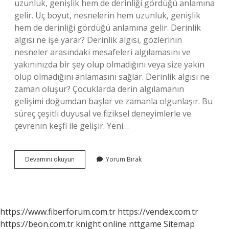
uzunluk, genişlik hem de derinliği gördüğü anlamına
gelir. Üç boyut, nesnelerin hem uzunluk, genişlik
hem de derinliği gördüğü anlamına gelir. Derinlik
algısı ne işe yarar? Derinlik algısı, gözlerinin
nesneler arasındaki mesafeleri algılamasını ve
yakınınızda bir şey olup olmadığını veya size yakın
olup olmadığını anlamasını sağlar. Derinlik algısı ne
zaman oluşur? Çocuklarda derin algılamanın
gelişimi doğumdan başlar ve zamanla olgunlaşır. Bu
süreç çeşitli duyusal ve fiziksel deneyimlerle ve
çevrenin keşfi ile gelişir. Yeni…
Derinlik
Devamını okuyun
Yorum Bırak
Algısı
Neden
Bozulur
https://www.fiberforum.com.tr
https://vendex.com.tr
https://beon.com.tr
knight online
nttgame
Sitemap