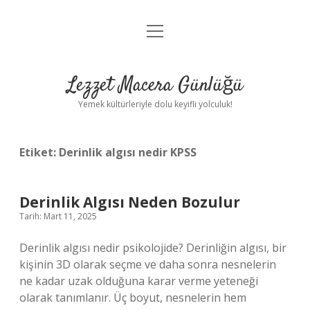
menüyü
Anasayfa
aç
Gizlilik Politikası
Lezzet Macera Günlüğü
Yasal Uyarı
Yemek kültürleriyle dolu keyifli yolculuk!
Hakkımızda
Etiket:
Derinlik algısı nedir KPSS
Derinlik Algısı Neden Bozulur
Tarih: Mart 11, 2025
Derinlik algısı nedir psikolojide? Derinliğin algısı, bir
kişinin 3D olarak seçme ve daha sonra nesnelerin
ne kadar uzak olduğuna karar verme yeteneği
olarak tanımlanır. Üç boyut, nesnelerin hem