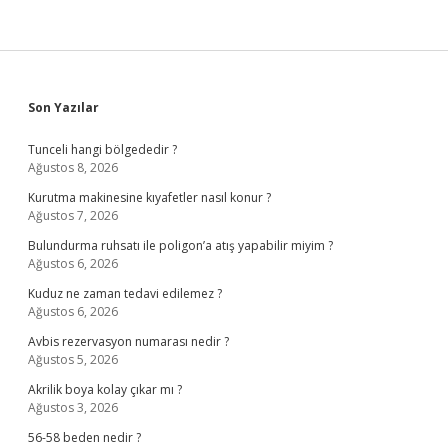
Sidebar
Son Yazılar
Tunceli hangi bölgededir ?
Ağustos 8, 2026
Kurutma makinesine kıyafetler nasıl konur ?
Ağustos 7, 2026
Bulundurma ruhsatı ile poligon’a atış yapabilir miyim ?
Ağustos 6, 2026
Kuduz ne zaman tedavi edilemez ?
Ağustos 6, 2026
Avbis rezervasyon numarası nedir ?
Ağustos 5, 2026
Akrilik boya kolay çıkar mı ?
Ağustos 3, 2026
56-58 beden nedir ?