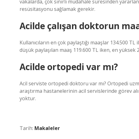
vakalarda, çok sınırlı müdahale süresinden yararlan
resüsitasyonu sağlamak gerekir.
Acilde çalışan doktorun maa
Kullanıcıların en çok paylaştığı maaşlar 134.500 TL il
düşük paylaşılan maaş 119.600 TL iken, en yüksek 2
Acilde ortopedi var mı?
Acil serviste ortopedi doktoru var mı? Ortopedi uzm
araştırma hastanelerinin acil servislerinde görev al
yoktur.
Tarih:
Makaleler