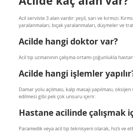
Acilde kaç alan var?
Acil serviste 3 alan vardır: yeşil, sarı ve kırmızı. Kır
yaralanmaları, bıçak yaralanmaları, düşmeler ve trafik
Acilde hangi doktor var?
Acil tıp uzmanının çalışma ortamı çoğunlukla hastane
Acilde hangi işlemler yapılır
Damar yolu açılması, kalp masajı yapılması, oksijen 
edilmesi gibi pek çok unsuru içerir.
Hastane acilinde çalışmak 
Paramedik veya acil tıp teknisyeni olarak, hızlı ve et