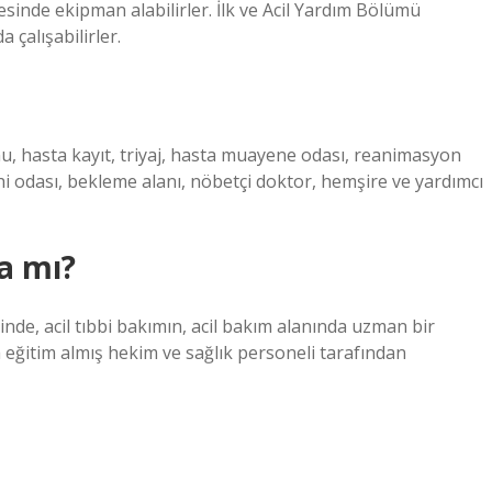
sinde ekipman alabilirler. İlk ve Acil Yardım Bölümü
 çalışabilirler.
nu, hasta kayıt, triyaj, hasta muayene odası, reanimasyon
hi odası, bekleme alanı, nöbetçi doktor, hemşire ve yardımcı
a mı?
inde, acil tıbbi bakımın, acil bakım alanında uzman bir
eğitim almış hekim ve sağlık personeli tarafından