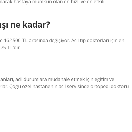
ılarak hastaya mümkün olan en hızlı ve en etkili
şı ne kadar?
e 162.500 TL arasında değişiyor. Acil tıp doktorları için en
75 TL’dir.
anları, acil durumlara müdahale etmek için eğitim ve
ırlar. Çoğu özel hastanenin acil servisinde ortopedi doktoru