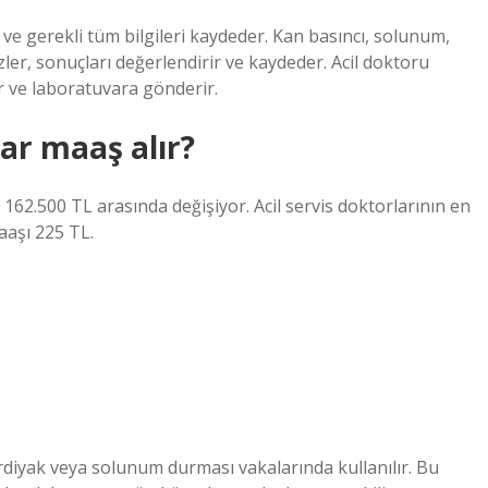
i ve gerekli tüm bilgileri kaydeder. Kan basıncı, solunum,
zler, sonuçları değerlendirir ve kaydeder. Acil doktoru
ır ve laboratuvara gönderir.
dar maaş alır?
e 162.500 TL arasında değişiyor. Acil servis doktorlarının en
aaşı 225 TL.
rdiyak veya solunum durması vakalarında kullanılır. Bu