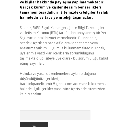
ve kişiler hakkında paylaşım yapılmamaktadır.
Gerçek kurum ve kişiler ile isim benzerlikleri
tamamen tesadüfidir. Sitemizdeki bilgiler taslak
halindedir ve tavsiye niteliği taşımazlar.
Sitemiz, 5651 Sayılı Kanun gereğince Bilgi Teknolojileri
ve İletişim Kurumu (BTK) tarafından onaylanmış bir Yer
Sağlayıcı olarak hizmet vermektedir. Bu nedenle,
sitedeki içerikleri proaktif olarak denetleme veya
araştırma yükümlülüğümüz bulunmamaktadır. Ancak,
üyelerimiz yazdıkları içeriklerin sorumluluğunu
taşımakta olup, siteye üye olarak bu sorumluluğu kabul
etmiş sayılırlar.
Hukuka ve yasal düzenlemelere aykırı olduğunu
düşündüğünüz içerikleri,
backlinkpanelicomtr@gmail.com
adresine bildirmeniz
halinde, ilgili içerikler yasal süre içerisinde sitemizden
kaldırılacaktır.
Arama