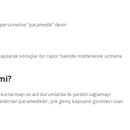
k personeline “paramedik” denir.
yapılarak sonuçlar bir rapor halinde özetlenerek uzmana
mi?
kurtarmayı ve acil durumlarda ilk yardım sağlamayı
andırılan paramedikler, çok geniş kapsamlı görevleri olan