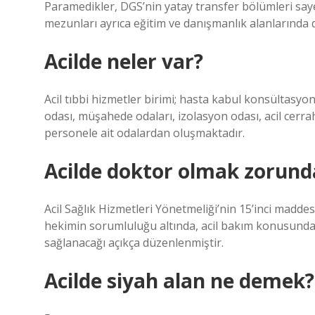
Paramedikler, DGS’nin yatay transfer bölümleri saye
mezunları ayrıca eğitim ve danışmanlık alanlarında da
Acilde neler var?
Acil tıbbi hizmetler birimi; hasta kabul konsültasyo
odası, müşahede odaları, izolasyon odası, acil cerra
personele ait odalardan oluşmaktadır.
Acilde doktor olmak zorund
Acil Sağlık Hizmetleri Yönetmeliği’nin 15’inci maddes
hekimin sorumluluğu altında, acil bakım konusunda 
sağlanacağı açıkça düzenlenmiştir.
Acilde siyah alan ne demek?