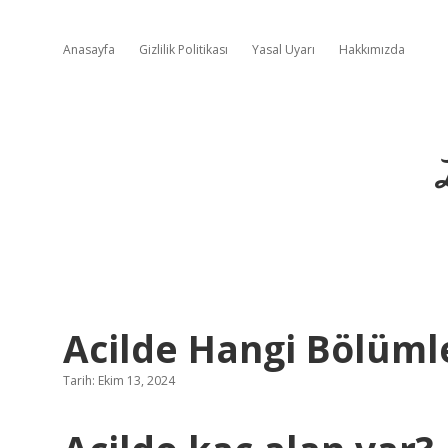
Anasayfa
Gizlilik Politikası
Yasal Uyarı
Hakkımızda
Acilde Hangi Bölüml
Tarih: Ekim 13, 2024