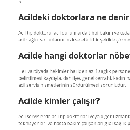
5.
Acildeki doktorlara ne denir
Acil tıp doktoru, acil durumlarda tıbbi bakım ve ted
acil sağlık sorunlarını hızlı ve etkili bir şekilde çözme
Acilde hangi doktorlar nöbe
Her vardiyada hekimler hariç en az 4 sağlık personeli
belirtilmesi kaydıyla, dahiliye, genel cerrahi, kadın 
acil servis hizmetlerinin sürdürülmesi zorunludur.
Acilde kimler çalışır?
Acil servislerde acil tıp doktorları veya diğer uzmanl
teknisyenleri ve hasta bakım çalışanları gibi sağlık p