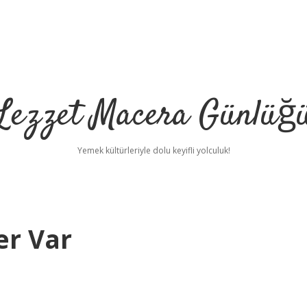
Lezzet Macera Günlüğ
Yemek kültürleriyle dolu keyifli yolculuk!
er Var