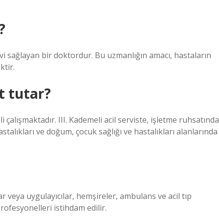
?
avi sağlayan bir doktordur. Bu uzmanlığın amacı, hastaların
ktir.
t tutar?
 çalışmaktadır. III. Kademeli acil serviste, işletme ruhsatında
hastalıkları ve doğum, çocuk sağlığı ve hastalıkları alanlarında
ar veya uygulayıcılar, hemşireler, ambulans ve acil tıp
rofesyonelleri istihdam edilir.