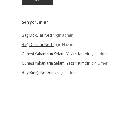
Son yorumlar
Bağ Dokular Nedir
için
admin
Bağ Dokular Nedir
için
Nazan
Güneşi Yakanların Selamı Yazarı Kimdir
için
admin
Güneşi Yakanların Selamı Yazarı Kimdir
için
Ömer
Boy Birliği Ne Demek
için
admin