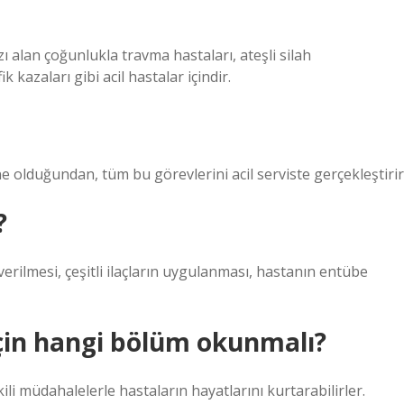
mızı alan çoğunlukla travma hastaları, ateşli silah
 kazaları gibi acil hastalar içindir.
 olduğundan, tüm bu görevlerini acil serviste gerçekleştirir
?
verilmesi, çeşitli ilaçların uygulanması, hastanın entübe
için hangi bölüm okunmalı?
kili müdahalelerle hastaların hayatlarını kurtarabilirler.