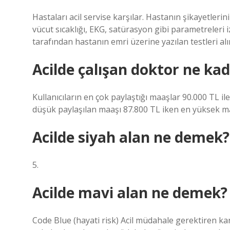
Hastaları acil servise karşılar. Hastanın şikayetlerin
vücut sıcaklığı, EKG, satürasyon gibi parametreleri i
tarafından hastanın emri üzerine yazılan testleri al
Acilde çalışan doktor ne ka
Kullanıcıların en çok paylaştığı maaşlar 90.000 TL il
düşük paylaşılan maaşı 87.800 TL iken en yüksek m
Acilde siyah alan ne demek?
5.
Acilde mavi alan ne demek?
Code Blue (hayati risk) Acil müdahale gerektiren ka