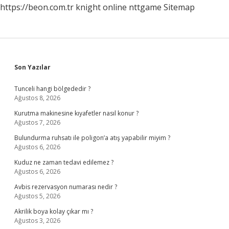
https://beon.com.tr
knight online
nttgame
Sitemap
Sidebar
Son Yazılar
Tunceli hangi bölgededir ?
Ağustos 8, 2026
Kurutma makinesine kıyafetler nasıl konur ?
Ağustos 7, 2026
Bulundurma ruhsatı ile poligon’a atış yapabilir miyim ?
Ağustos 6, 2026
Kuduz ne zaman tedavi edilemez ?
Ağustos 6, 2026
Avbis rezervasyon numarası nedir ?
Ağustos 5, 2026
Akrilik boya kolay çıkar mı ?
Ağustos 3, 2026