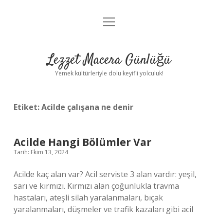
menüyü
Anasayfa
aç
Gizlilik Politikası
Lezzet Macera Günlüğü
Yasal Uyarı
Yemek kültürleriyle dolu keyifli yolculuk!
Hakkımızda
Etiket:
Acilde çalışana ne denir
Acilde Hangi Bölümler Var
Tarih: Ekim 13, 2024
Acilde kaç alan var? Acil serviste 3 alan vardır: yeşil,
sarı ve kırmızı. Kırmızı alan çoğunlukla travma
hastaları, ateşli silah yaralanmaları, bıçak
yaralanmaları, düşmeler ve trafik kazaları gibi acil