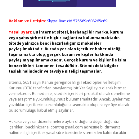
Reklam ve İletişim:
Skype: live:.cid.575569c608265c69
Yasal Uyarı:
Bu internet sitesi, herhangi bir marka, kurum
veya şahıs şirketi ile hiçbir bağlantısı bulunmamaktadır.
Sitede yalnızca kendi hazırladığımız makaleler
paylaşılmaktadır. Burada yer alan içerikler haber niteliği
taşımamakta olup, gerçek kurum ve kişiler hakkında
paylaşım yapılmamaktadır. Gerçek kurum ve kişiler ile isim
benzerlikleri tamamen tesadüfidir. Sitemizdeki bilgiler
taslak halindedir ve tavsiye niteliği taşımazlar.
Sitemiz, 5651 Sayılı Kanun gereğince Bilgi Teknolojileri ve İletişim
Kurumu (BTK) tarafından onaylanmış bir Yer Sağlayıcı olarak hizmet
vermektedir. Bu nedenle, sitedeki içerikleri proaktif olarak denetleme
veya araştırma yükümlülüğümüz bulunmamaktadır. Ancak, üyelerimiz
yazdıkları içeriklerin sorumluluğunu taşımakta olup, siteye üye olarak
bu sorumluluğu kabul etmiş sayılırlar.
Hukuka ve yasal düzenlemelere aykırı olduğunu düşündüğünüz
içerikleri,
backlinkpanelicomtr@gmail.com
adresine bildirmeniz
halinde, ilgili içerikler yasal süre içerisinde sitemizden kaldırılacaktır.