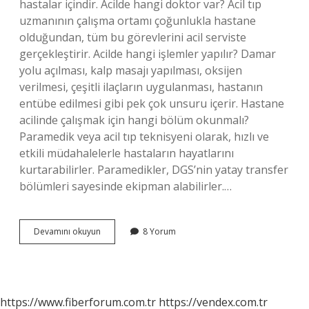
hastalar içindir. Acilde hangi doktor var? Acil tıp
uzmanının çalışma ortamı çoğunlukla hastane
olduğundan, tüm bu görevlerini acil serviste
gerçekleştirir. Acilde hangi işlemler yapılır? Damar
yolu açılması, kalp masajı yapılması, oksijen
verilmesi, çeşitli ilaçların uygulanması, hastanın
entübe edilmesi gibi pek çok unsuru içerir. Hastane
acilinde çalışmak için hangi bölüm okunmalı?
Paramedik veya acil tıp teknisyeni olarak, hızlı ve
etkili müdahalelerle hastaların hayatlarını
kurtarabilirler. Paramedikler, DGS’nin yatay transfer
bölümleri sayesinde ekipman alabilirler.…
Acilde
Devamını okuyun
8 Yorum
Hangi
Bölümler
Var
https://www.fiberforum.com.tr
https://vendex.com.tr