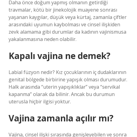
Daha önce doğum yapmış olmanın getirdiği
travmalar, kötü bir jinekolojik muayene sonrası
yaşanan kaygılar, düşük veya kürtaj, zamanla çiftler
arasındaki uyumun kaybolması ve cinsel ilişkiden
zevk alamama gibi durumlar da kadının vajinismusa
yakalanmasına neden olabilir.
Kapalı vajina ne demek?
Labial füzyon nedir? Kız çocuklarının iç dudaklarının
genital bölgede birbirine yapışık olması durumudur.
Halk arasında “uterin yapışıklıklar” veya “servikal
kapanma” olarak da bilinir. Ancak bu durumun
uterusla hiçbir ilgisi yoktur.
Vajina zamanla açılır mı?
Vajina, cinsel ilişki sırasında genişleyebilen ve sonra