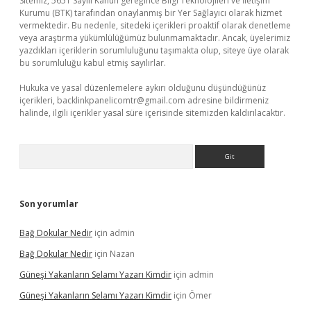
Sitemiz, 5651 Sayılı Kanun gereğince Bilgi Teknolojileri ve İletişim
Kurumu (BTK) tarafından onaylanmış bir Yer Sağlayıcı olarak hizmet
vermektedir. Bu nedenle, sitedeki içerikleri proaktif olarak denetleme
veya araştırma yükümlülüğümüz bulunmamaktadır. Ancak, üyelerimiz
yazdıkları içeriklerin sorumluluğunu taşımakta olup, siteye üye olarak
bu sorumluluğu kabul etmiş sayılırlar.
Hukuka ve yasal düzenlemelere aykırı olduğunu düşündüğünüz
içerikleri,
backlinkpanelicomtr@gmail.com
adresine bildirmeniz
halinde, ilgili içerikler yasal süre içerisinde sitemizden kaldırılacaktır.
Arama
Son yorumlar
Bağ Dokular Nedir
için
admin
Bağ Dokular Nedir
için
Nazan
Güneşi Yakanların Selamı Yazarı Kimdir
için
admin
Güneşi Yakanların Selamı Yazarı Kimdir
için
Ömer