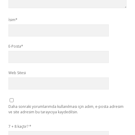
İsim*
E-Posta*
Web Sitesi
Daha sonraki yorumlarımda kullanılması için adım, e-posta adresim
ve site adresim bu tarayıcıya kaydedilsin.
7 + 8 kaçtır?
*