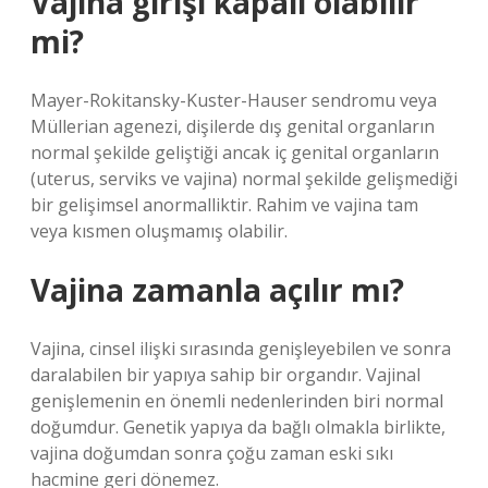
Vajina girişi kapalı olabilir
mi?
Mayer-Rokitansky-Kuster-Hauser sendromu veya
Müllerian agenezi, dişilerde dış genital organların
normal şekilde geliştiği ancak iç genital organların
(uterus, serviks ve vajina) normal şekilde gelişmediği
bir gelişimsel anormalliktir. Rahim ve vajina tam
veya kısmen oluşmamış olabilir.
Vajina zamanla açılır mı?
Vajina, cinsel ilişki sırasında genişleyebilen ve sonra
daralabilen bir yapıya sahip bir organdır. Vajinal
genişlemenin en önemli nedenlerinden biri normal
doğumdur. Genetik yapıya da bağlı olmakla birlikte,
vajina doğumdan sonra çoğu zaman eski sıkı
hacmine geri dönemez.