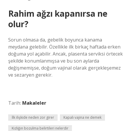
Rahim ağzı kapanırsa ne
olur?
Sorun olmasa da, gebelik boyunca kanama
meydana gelebilir. Özellikle ilk birkaç haftada erken
doğuma yol açabilir. Ancak, plasenta serviksi örtecek
şekilde konumlanmışsa ve bu son aylarda
değişmemişse, doğum vajinal olarak gerçekleşemez
ve sezaryen gerekir.
Tarih:
Makaleler
İlk ilişkide neden zor girer
Kapalı vajina ne demek
Kızlığın bozulma belirtileri nelerdir