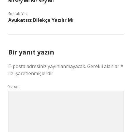
Birsey Mi Bir Sey Mi
Sonraki Yazı
Avukatsız Dilekçe Yazılır Mı
Bir yanıt yazın
E-posta adresiniz yayınlanmayacak.
Gerekli alanlar
*
ile işaretlenmişlerdir
Yorum