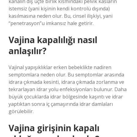
kanalın dış üçte birlik kısmındaki pelvik kasların
istemsiz (yani kişinin kendi kontrolü dışında)
kasılmasına neden olur. Bu, cinsel ilişkiyi, yani
“penetrasyon”u imkansız hale getirir.
Vajina kapalılığı nasıl
anlaşılır?
Vajinal yapışıklıklar erken bebeklikte nadiren
semptomlara neden olur. Bu semptomlar arasında
idrara çıkmada kesinti, idrara çıkmada zorlanma ve
tekrarlayan idrar yolu enfeksiyonları bulunur. Daha
büyük çocuklarda idrar bölgesinde kaşıntı ve idrar
yaptıktan sonra iç çamaşırında idrar damlaları
görülebilir.
Vajina girişinin kapalı