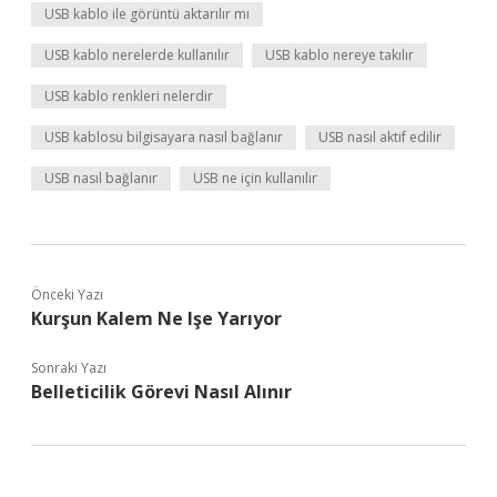
USB kablo ile görüntü aktarılır mı
USB kablo nerelerde kullanılır
USB kablo nereye takılır
USB kablo renkleri nelerdir
USB kablosu bilgisayara nasıl bağlanır
USB nasıl aktif edilir
USB nasıl bağlanır
USB ne için kullanılır
Önceki Yazı
Kurşun Kalem Ne Işe Yarıyor
Sonraki Yazı
Belleticilik Görevi Nasıl Alınır