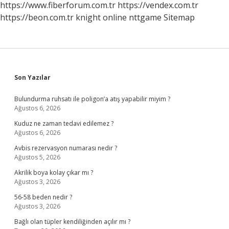
https://www.fiberforum.com.tr
https://vendex.com.tr
https://beon.com.tr
knight online
nttgame
Sitemap
Sidebar
Son Yazılar
Bulundurma ruhsatı ile poligon’a atış yapabilir miyim ?
Ağustos 6, 2026
Kuduz ne zaman tedavi edilemez ?
Ağustos 6, 2026
Avbis rezervasyon numarası nedir ?
Ağustos 5, 2026
Akrilik boya kolay çıkar mı ?
Ağustos 3, 2026
56-58 beden nedir ?
Ağustos 3, 2026
Bağlı olan tüpler kendiliğinden açılır mı ?