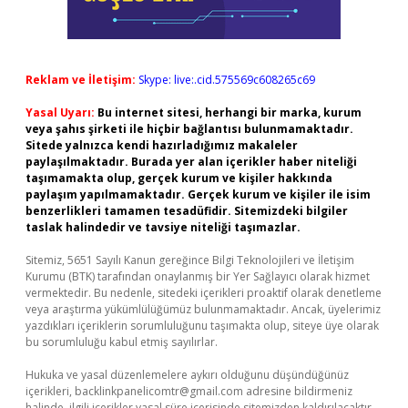
Reklam ve İletişim:
Skype: live:.cid.575569c608265c69
Yasal Uyarı:
Bu internet sitesi, herhangi bir marka, kurum
veya şahıs şirketi ile hiçbir bağlantısı bulunmamaktadır.
Sitede yalnızca kendi hazırladığımız makaleler
paylaşılmaktadır. Burada yer alan içerikler haber niteliği
taşımamakta olup, gerçek kurum ve kişiler hakkında
paylaşım yapılmamaktadır. Gerçek kurum ve kişiler ile isim
benzerlikleri tamamen tesadüfidir. Sitemizdeki bilgiler
taslak halindedir ve tavsiye niteliği taşımazlar.
Sitemiz, 5651 Sayılı Kanun gereğince Bilgi Teknolojileri ve İletişim
Kurumu (BTK) tarafından onaylanmış bir Yer Sağlayıcı olarak hizmet
vermektedir. Bu nedenle, sitedeki içerikleri proaktif olarak denetleme
veya araştırma yükümlülüğümüz bulunmamaktadır. Ancak, üyelerimiz
yazdıkları içeriklerin sorumluluğunu taşımakta olup, siteye üye olarak
bu sorumluluğu kabul etmiş sayılırlar.
Hukuka ve yasal düzenlemelere aykırı olduğunu düşündüğünüz
içerikleri,
backlinkpanelicomtr@gmail.com
adresine bildirmeniz
halinde, ilgili içerikler yasal süre içerisinde sitemizden kaldırılacaktır.