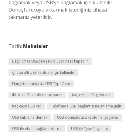
bağlamak veya USB’ye bağlamak için kullanılır.
Dönüştürücüyü aktarmak istediğiniz cihaza
takmanız yeterlidir.
Tarih:
Makaleler
Bağlı cihaz USBden şarj oluyor nasıl kapatılır
Çift taraflı USB kablo ne için kullanılır
Hangi telefonlarda USB TypeC var
İki ucu USB kablo ne işe yarar
Kaç çeşit USB girişi var
Kaç çeşit USB var
Telefonda USB bağlantısı ne anlama gelir
USB cable ne demek
USB dönüştürücü kablo ne işe yarar
USB ile ekran bağlanabilir mi
USB ile TypeC aynı mı