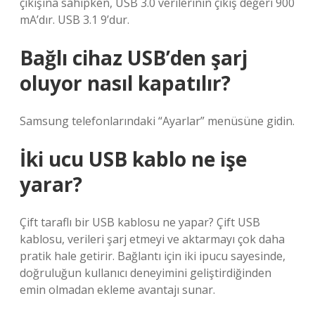
çıkışına sahipken, USB 3.0 verilerinin çıkış değeri 900
mA’dır. USB 3.1 9’dur.
Bağlı cihaz USB’den şarj
oluyor nasıl kapatılır?
Samsung telefonlarındaki “Ayarlar” menüsüne gidin.
İki ucu USB kablo ne işe
yarar?
Çift taraflı bir USB kablosu ne yapar? Çift USB
kablosu, verileri şarj etmeyi ve aktarmayı çok daha
pratik hale getirir. Bağlantı için iki ipucu sayesinde,
doğruluğun kullanıcı deneyimini geliştirdiğinden
emin olmadan ekleme avantajı sunar.