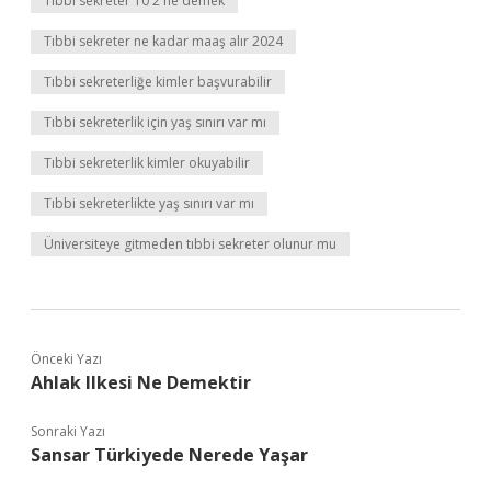
Tıbbi sekreter 10 2 ne demek
Tıbbi sekreter ne kadar maaş alır 2024
Tıbbi sekreterliğe kimler başvurabilir
Tıbbi sekreterlik için yaş sınırı var mı
Tıbbi sekreterlik kimler okuyabilir
Tıbbi sekreterlikte yaş sınırı var mı
Üniversiteye gitmeden tıbbi sekreter olunur mu
Önceki Yazı
Ahlak Ilkesi Ne Demektir
Sonraki Yazı
Sansar Türkiyede Nerede Yaşar