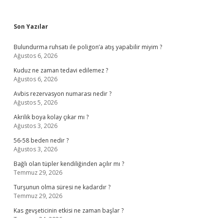
Sidebar
Son Yazılar
Bulundurma ruhsatı ile poligon’a atış yapabilir miyim ?
Ağustos 6, 2026
Kuduz ne zaman tedavi edilemez ?
Ağustos 6, 2026
Avbis rezervasyon numarası nedir ?
Ağustos 5, 2026
Akrilik boya kolay çıkar mı ?
Ağustos 3, 2026
56-58 beden nedir ?
Ağustos 3, 2026
Bağlı olan tüpler kendiliğinden açılır mı ?
Temmuz 29, 2026
Turşunun olma süresi ne kadardır ?
Temmuz 29, 2026
Kas gevşeticinin etkisi ne zaman başlar ?