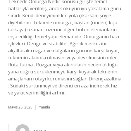
Teknede Omurga Nedir konusu girişte temel
hatlarıyla verilmiş, ancak okuyucuyu yakalama gücü
sınırlı. Kendi deneyimimden yola çıkarsam şöyle
diyebilirim: Teknede omurga , baştan (önden) kıça
(arkaya) uzanan, üzerine diğer bütün elemanların
inşa edildiği temel yapı elemanıdır. Omurganın bazı
işlevleri: Denge ve stabilite : Ağırlık merkezini
alçaltarak rüzgar ve dalgaların gücüne karşı koyar,
teknenin alabora olmasını veya devrilmesini önler.
Rota tutma : Rüzgar veya akıntıların neden olduğu
yana doğru sürüklenmeye karşı koyarak teknenin
amaçlanan rotayı korumasını sağlar. Direnç azaltma
: Sudaki sürtünmeyi ve direnci en aza indirerek hız
ve yakıt verimliliğini artırır.
Mayıs 28, 2025
Yanıtla