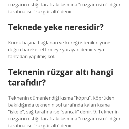
rüzgârın estiği taraftaki kısmına “rüzgâr üstü”, diğer
tarafına ise “rüzgâr altı” denir.
Teknede yeke neresidir?
Kürek başına bağlanan ve küreği istenilen yöne
doğru hareket ettirmeye yarayan demir veya
tahtadan yapılmış kol.
Teknenin rüzgar altı hangi
tarafıdır?
Teknenin dümenlendiği kısma “köprü”, köprüden
bakıldığında teknenin sol tarafında kalan kısma
“iskele”, sağ tarafına ise “sancak” denir. 9. Teknenin
rüzgârın estiği taraftaki kısmına “rüzgâr üstü”, diğer
tarafına ise “rüzgâr altı” denir.