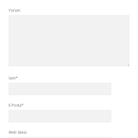
Yorum
İsim*
E-Posta*
Web Sitesi