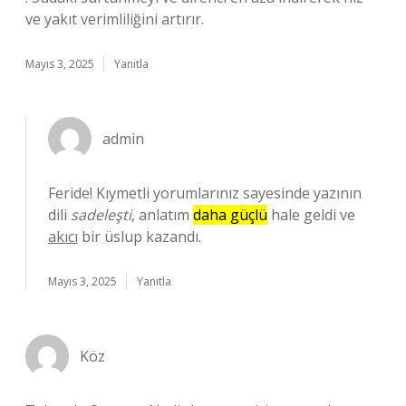
ve yakıt verimliliğini artırır.
Mayıs 3, 2025
Yanıtla
admin
Feride! Kıymetli yorumlarınız sayesinde yazının
dili
sadeleşti
, anlatım
daha güçlü
hale geldi ve
akıcı
bir üslup kazandı.
Mayıs 3, 2025
Yanıtla
Köz