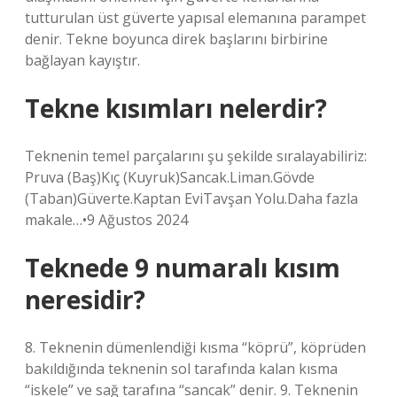
tutturulan üst güverte yapısal elemanına parampet
denir. Tekne boyunca direk başlarını birbirine
bağlayan kayıştır.
Tekne kısımları nelerdir?
Teknenin temel parçalarını şu şekilde sıralayabiliriz:
Pruva (Baş)Kıç (Kuyruk)Sancak.Liman.Gövde
(Taban)Güverte.Kaptan EviTavşan Yolu.Daha fazla
makale…•9 Ağustos 2024
Teknede 9 numaralı kısım
neresidir?
8. Teknenin dümenlendiği kısma “köprü”, köprüden
bakıldığında teknenin sol tarafında kalan kısma
“iskele” ve sağ tarafına “sancak” denir. 9. Teknenin