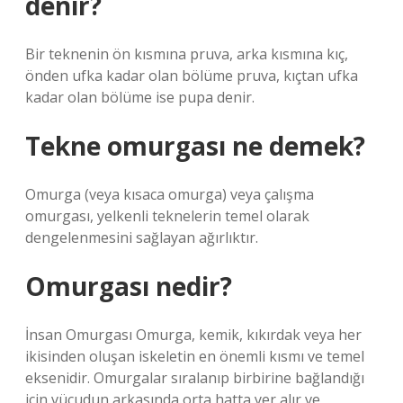
denir?
Bir teknenin ön kısmına pruva, arka kısmına kıç,
önden ufka kadar olan bölüme pruva, kıçtan ufka
kadar olan bölüme ise pupa denir.
Tekne omurgası ne demek?
Omurga (veya kısaca omurga) veya çalışma
omurgası, yelkenli teknelerin temel olarak
dengelenmesini sağlayan ağırlıktır.
Omurgası nedir?
İnsan Omurgası Omurga, kemik, kıkırdak veya her
ikisinden oluşan iskeletin en önemli kısmı ve temel
eksenidir. Omurgalar sıralanıp birbirine bağlandığı
için vücudun arkasında orta hatta yer alır ve