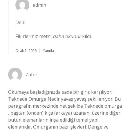
admin
Deli!
Fikirleriniz metni
daha okunur
kıldı.
Ocak 1, 2026
Yanıtla
Zafer
Okumaya başladığınızda sade bir giriş karşılıyor;
Teknede Omurga Nedir yavaş yavaş şekilleniyor. Bu
paragrafın merkezinde net şekilde Teknede omurga
, baştan (önden) kıça (arkaya) uzanan, üzerine diğer
bütün elemanların inşa edildiği temel yapı
elemanıdır. Omurganın bazı işlevleri: Denge ve