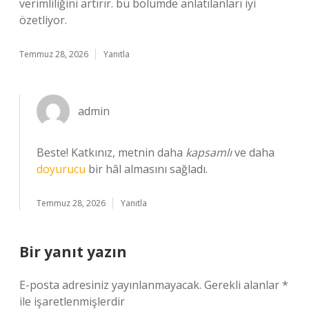
verimliliğini artırır. bu bölümde anlatılanları iyi
özetliyor.
Temmuz 28, 2026
Yanıtla
admin
Beste! Katkınız, metnin daha
kapsamlı
ve daha
doyurucu
bir hâl almasını sağladı.
Temmuz 28, 2026
Yanıtla
Bir yanıt yazın
E-posta adresiniz yayınlanmayacak.
Gerekli alanlar
*
ile işaretlenmişlerdir