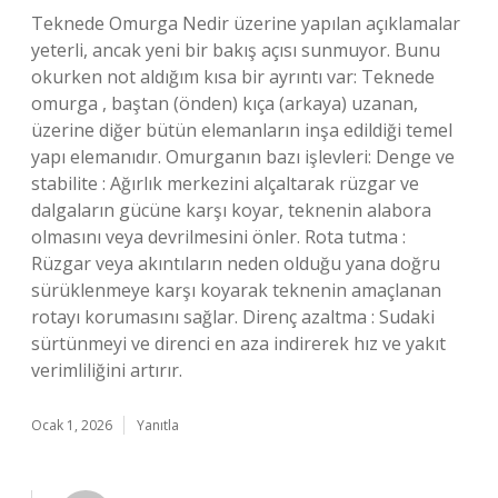
Teknede Omurga Nedir üzerine yapılan açıklamalar
yeterli, ancak yeni bir bakış açısı sunmuyor. Bunu
okurken not aldığım kısa bir ayrıntı var: Teknede
omurga , baştan (önden) kıça (arkaya) uzanan,
üzerine diğer bütün elemanların inşa edildiği temel
yapı elemanıdır. Omurganın bazı işlevleri: Denge ve
stabilite : Ağırlık merkezini alçaltarak rüzgar ve
dalgaların gücüne karşı koyar, teknenin alabora
olmasını veya devrilmesini önler. Rota tutma :
Rüzgar veya akıntıların neden olduğu yana doğru
sürüklenmeye karşı koyarak teknenin amaçlanan
rotayı korumasını sağlar. Direnç azaltma : Sudaki
sürtünmeyi ve direnci en aza indirerek hız ve yakıt
verimliliğini artırır.
Ocak 1, 2026
Yanıtla