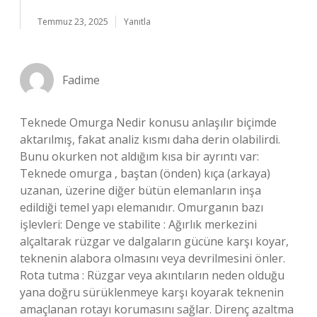
Temmuz 23, 2025
Yanıtla
Fadime
Teknede Omurga Nedir konusu anlaşılır biçimde
aktarılmış, fakat analiz kısmı daha derin olabilirdi.
Bunu okurken not aldığım kısa bir ayrıntı var:
Teknede omurga , baştan (önden) kıça (arkaya)
uzanan, üzerine diğer bütün elemanların inşa
edildiği temel yapı elemanıdır. Omurganın bazı
işlevleri: Denge ve stabilite : Ağırlık merkezini
alçaltarak rüzgar ve dalgaların gücüne karşı koyar,
teknenin alabora olmasını veya devrilmesini önler.
Rota tutma : Rüzgar veya akıntıların neden olduğu
yana doğru sürüklenmeye karşı koyarak teknenin
amaçlanan rotayı korumasını sağlar. Direnç azaltma