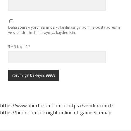
Daha sonraki yorumlarımda kullanılması için adım, e-posta adresim
ve site adresim bu tarayıcıya kaydedilsin.
5 + 3 kaçtır?
*
https://www.fiberforum.com.tr
https://vendex.com.tr
https://beon.com.tr
knight online
nttgame
Sitemap