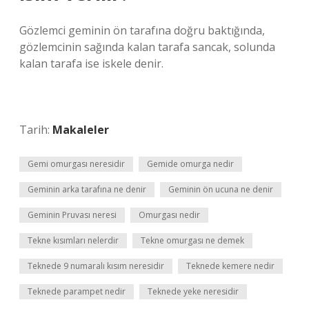
Gözlemci geminin ön tarafına doğru baktığında,
gözlemcinin sağında kalan tarafa sancak, solunda
kalan tarafa ise iskele denir.
Tarih:
Makaleler
Gemi omurgası neresidir
Gemide omurga nedir
Geminin arka tarafına ne denir
Geminin ön ucuna ne denir
Geminin Pruvası neresi
Omurgası nedir
Tekne kısımları nelerdir
Tekne omurgası ne demek
Teknede 9 numaralı kısım neresidir
Teknede kemere nedir
Teknede parampet nedir
Teknede yeke neresidir