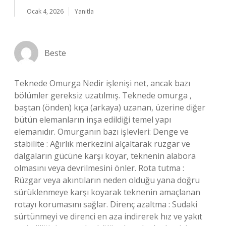
Ocak 4, 2026
Yanıtla
Beste
Teknede Omurga Nedir işlenişi net, ancak bazı
bölümler gereksiz uzatılmış. Teknede omurga ,
baştan (önden) kıça (arkaya) uzanan, üzerine diğer
bütün elemanların inşa edildiği temel yapı
elemanıdır. Omurganın bazı işlevleri: Denge ve
stabilite : Ağırlık merkezini alçaltarak rüzgar ve
dalgaların gücüne karşı koyar, teknenin alabora
olmasını veya devrilmesini önler. Rota tutma :
Rüzgar veya akıntıların neden olduğu yana doğru
sürüklenmeye karşı koyarak teknenin amaçlanan
rotayı korumasını sağlar. Direnç azaltma : Sudaki
sürtünmeyi ve direnci en aza indirerek hız ve yakıt