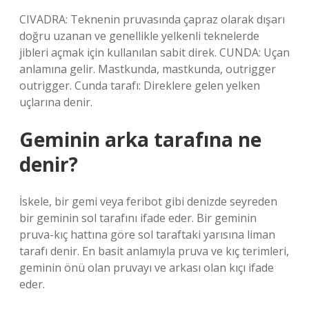
CIVADRA: Teknenin pruvasında çapraz olarak dışarı
doğru uzanan ve genellikle yelkenli teknelerde
jibleri açmak için kullanılan sabit direk. CUNDA: Uçan
anlamına gelir. Mastkunda, mastkunda, outrigger
outrigger. Cunda tarafı: Direklere gelen yelken
uçlarına denir.
Geminin arka tarafına ne
denir?
İskele, bir gemi veya feribot gibi denizde seyreden
bir geminin sol tarafını ifade eder. Bir geminin
pruva-kıç hattına göre sol taraftaki yarısına liman
tarafı denir. En basit anlamıyla pruva ve kıç terimleri,
geminin önü olan pruvayı ve arkası olan kıçı ifade
eder.