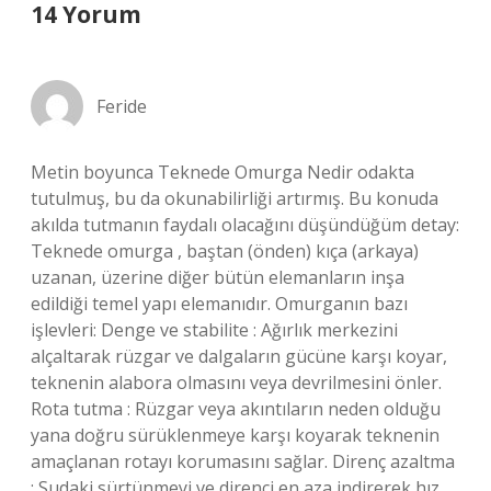
14 Yorum
Feride
Metin boyunca Teknede Omurga Nedir odakta
tutulmuş, bu da okunabilirliği artırmış. Bu konuda
akılda tutmanın faydalı olacağını düşündüğüm detay:
Teknede omurga , baştan (önden) kıça (arkaya)
uzanan, üzerine diğer bütün elemanların inşa
edildiği temel yapı elemanıdır. Omurganın bazı
işlevleri: Denge ve stabilite : Ağırlık merkezini
alçaltarak rüzgar ve dalgaların gücüne karşı koyar,
teknenin alabora olmasını veya devrilmesini önler.
Rota tutma : Rüzgar veya akıntıların neden olduğu
yana doğru sürüklenmeye karşı koyarak teknenin
amaçlanan rotayı korumasını sağlar. Direnç azaltma
: Sudaki sürtünmeyi ve direnci en aza indirerek hız