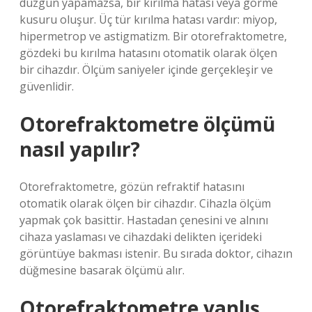
düzgün yapamazsa, bir kırılma hatası veya görme
kusuru oluşur. Üç tür kırılma hatası vardır: miyop,
hipermetrop ve astigmatizm. Bir otorefraktometre,
gözdeki bu kırılma hatasını otomatik olarak ölçen
bir cihazdır. Ölçüm saniyeler içinde gerçekleşir ve
güvenlidir.
Otorefraktometre ölçümü
nasıl yapılır?
Otorefraktometre, gözün refraktif hatasını
otomatik olarak ölçen bir cihazdır. Cihazla ölçüm
yapmak çok basittir. Hastadan çenesini ve alnını
cihaza yaslaması ve cihazdaki delikten içerideki
görüntüye bakması istenir. Bu sırada doktor, cihazın
düğmesine basarak ölçümü alır.
Otorefraktometre yanlış