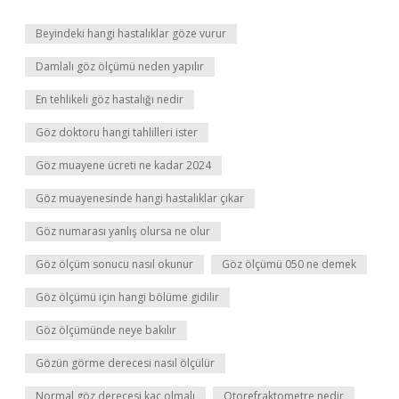
Beyindeki hangi hastalıklar göze vurur
Damlalı göz ölçümü neden yapılır
En tehlikeli göz hastalığı nedir
Göz doktoru hangi tahlilleri ister
Göz muayene ücreti ne kadar 2024
Göz muayenesinde hangi hastalıklar çıkar
Göz numarası yanlış olursa ne olur
Göz ölçüm sonucu nasıl okunur
Göz ölçümü 050 ne demek
Göz ölçümü için hangi bölüme gidilir
Göz ölçümünde neye bakılır
Gözün görme derecesi nasıl ölçülür
Normal göz derecesi kaç olmalı
Otorefraktometre nedir