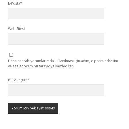
E-Posta*
Web Sitesi
Daha sonraki yorumlarımda kullanılması için adım, e-posta adresim
ve site adresim bu tarayıcıya kaydedilsin.
6 + 2 kaçtır?
*