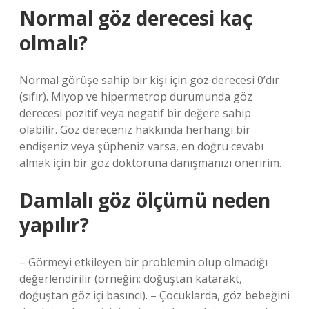
Normal göz derecesi kaç
olmalı?
Normal görüşe sahip bir kişi için göz derecesi 0’dır
(sıfır). Miyop ve hipermetrop durumunda göz
derecesi pozitif veya negatif bir değere sahip
olabilir. Göz dereceniz hakkında herhangi bir
endişeniz veya şüpheniz varsa, en doğru cevabı
almak için bir göz doktoruna danışmanızı öneririm.
Damlalı göz ölçümü neden
yapılır?
– Görmeyi etkileyen bir problemin olup olmadığı
değerlendirilir (örneğin; doğuştan katarakt,
doğuştan göz içi basıncı). – Çocuklarda, göz bebeğini