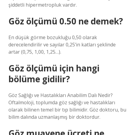
şiddetli hipermetropluk vardır.
Göz ölçümü 0.50 ne demek?
En düşük görme bozukluğu 0,50 olarak
derecelendirilir ve sayılar 0,25’in katları şeklinde
artar (0,75, 1,00, 1,25…).
Göz ölçümü için hangi
bölüme gidilir?
Göz Sağlığı ve Hastalıkları Anabilim Dalı Nedir?
Oftalmoloji, toplumda göz sağlığı ve hastalıkları
olarak bilinen temel bir tıp bilimidir. Göz doktoru, bu
bilim dalında uzmanlaşmış bir doktordur.
Göz muayene ücreti ne