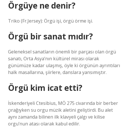
Örgüye ne denir?
Triko (Fr.Jersey): Örgü işi, örgü örme işi.
Örgü bir sanat mıdır?
Geleneksel sanatların önemli bir parçası olan örgü
sanatı, Orta Asya’nın kültürel mirası olarak
günümüze kadar ulaşmış, öyle ki örgünün ayrıntıları
halk masallarına, şiirlere, danslara yansımıştır.
Örgü kim icat etti?
İskenderiyeli Ctesibius, MÖ 275 civarında bir berber
çırağıyken su orgu müzik aletini geliştirdi. Bu alet
aynı zamanda bilinen ilk klavyeli çalgı ve kilise
orgu’nun atası olarak kabul edilir.