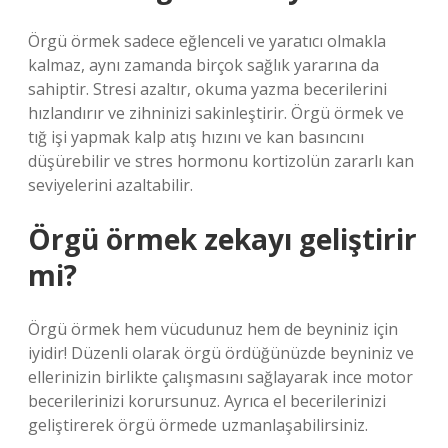
Örgü örmek sadece eğlenceli ve yaratıcı olmakla
kalmaz, aynı zamanda birçok sağlık yararına da
sahiptir. Stresi azaltır, okuma yazma becerilerini
hızlandırır ve zihninizi sakinleştirir. Örgü örmek ve
tığ işi yapmak kalp atış hızını ve kan basıncını
düşürebilir ve stres hormonu kortizolün zararlı kan
seviyelerini azaltabilir.
Örgü örmek zekayı geliştirir
mi?
Örgü örmek hem vücudunuz hem de beyniniz için
iyidir! Düzenli olarak örgü ördüğünüzde beyniniz ve
ellerinizin birlikte çalışmasını sağlayarak ince motor
becerilerinizi korursunuz. Ayrıca el becerilerinizi
geliştirerek örgü örmede uzmanlaşabilirsiniz.