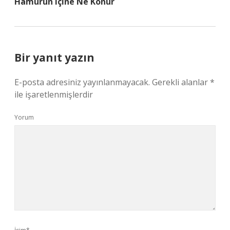
Hamurun Içine Ne Konur
Bir yanıt yazın
E-posta adresiniz yayınlanmayacak.
Gerekli alanlar
*
ile işaretlenmişlerdir
Yorum