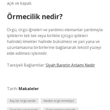
açık ve kapalı.
Örmecilik nedir?
Örgü, örgü iğneleri ve yardımcı elemanlar yardımıyla
ipliklerin tek tek veya birlikte (çözgü iplikleri
halinde) ilmekler halinde bükülmesi ve yan yana ve
uzunlamasına birbirlerine bağlanarak tekstil yüzeyi
elde edilmesi işlemidir.
Tavsiyeli Bağlantılar:
Siyah Baretin Anlamı Nedir
Tarih:
Makaleler
Kaç tür örgü vardır
Neden örgü örmeliyiz
Örgü bir sanat mıdır
Örgü isimleri nelerdir