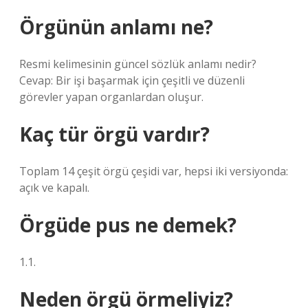
Örgünün anlamı ne?
Resmi kelimesinin güncel sözlük anlamı nedir?
Cevap: Bir işi başarmak için çeşitli ve düzenli
görevler yapan organlardan oluşur.
Kaç tür örgü vardır?
Toplam 14 çeşit örgü çeşidi var, hepsi iki versiyonda:
açık ve kapalı.
Örgüde pus ne demek?
1.1.
Neden örgü örmeliyiz?