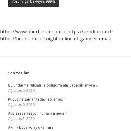
https://www.fiberforum.com.tr
https://vendex.com.tr
https://beon.com.tr
knight online
nttgame
Sitemap
Sidebar
Son Yazılar
Bulundurma ruhsatı ile poligon’a atış yapabilir miyim ?
Ağustos 6, 2026
Kuduz ne zaman tedavi edilemez ?
Ağustos 6, 2026
Avbis rezervasyon numarası nedir ?
Ağustos 5, 2026
Akrilik boya kolay çıkar mı ?