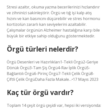
Stresi azaltır, okuma yazma becerilerinizi hızlandırır
ve zihninizi sakinleştirir. Örgü ve tığ işi kalp atış
hızını ve kan basıncını düşürebilir ve stres hormonu
kortizolün zararlı kan seviyelerini azaltabilir.
Çalışmalar örgünün Alzheimer hastalığına karşı bile
büyük bir etkiye sahip olduğunu göstermektedir.
Örgü türleri nelerdir?
Örgü Desenleri ve Hazırlıkları1-Tekli Örgü2-Geriye
Dönük Örgü3-Tam Şiş Örgü4-Rav İplik Örgü5-
Bağlantılı Örgü6-Pirinç Örgü7-Tekli Çelik Örgü8-
Çiftli Çelik ÖrgüDaha Fazla Makale…•17 Mayıs 2023
Kaç tür örgü vardır?
Toplam 14 çeşit örgü çeşidi var, hepsi iki versiyonda: