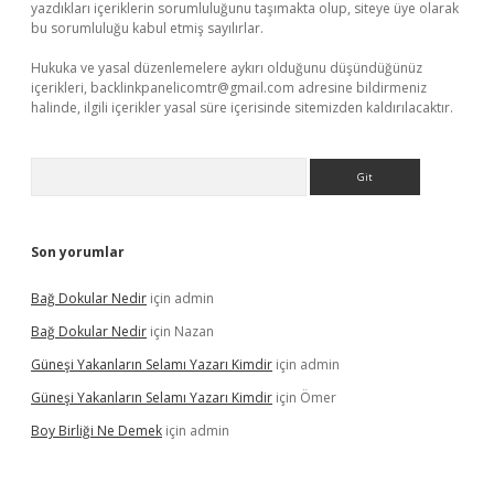
yazdıkları içeriklerin sorumluluğunu taşımakta olup, siteye üye olarak
bu sorumluluğu kabul etmiş sayılırlar.
Hukuka ve yasal düzenlemelere aykırı olduğunu düşündüğünüz
içerikleri,
backlinkpanelicomtr@gmail.com
adresine bildirmeniz
halinde, ilgili içerikler yasal süre içerisinde sitemizden kaldırılacaktır.
Arama
Son yorumlar
Bağ Dokular Nedir
için
admin
Bağ Dokular Nedir
için
Nazan
Güneşi Yakanların Selamı Yazarı Kimdir
için
admin
Güneşi Yakanların Selamı Yazarı Kimdir
için
Ömer
Boy Birliği Ne Demek
için
admin