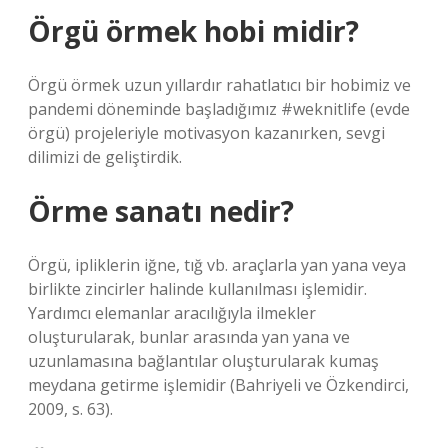
Örgü örmek hobi midir?
Örgü örmek uzun yıllardır rahatlatıcı bir hobimiz ve
pandemi döneminde başladığımız #weknitlife (evde
örgü) projeleriyle motivasyon kazanırken, sevgi
dilimizi de geliştirdik.
Örme sanatı nedir?
Örgü, ipliklerin iğne, tığ vb. araçlarla yan yana veya
birlikte zincirler halinde kullanılması işlemidir.
Yardımcı elemanlar aracılığıyla ilmekler
oluşturularak, bunlar arasında yan yana ve
uzunlamasına bağlantılar oluşturularak kumaş
meydana getirme işlemidir (Bahriyeli ve Özkendirci,
2009, s. 63).