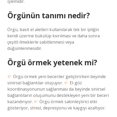
işlemidir.
Örgünün tanımı nedir?
Örgü, basit el aletleri kullanılarak tek bir ipliğin
kendi üzerine bükülüp kıvrılması ve daha sonra
çeşitli ilmeklerle sabitlenmesi veya
düğümlenmesidir.
Örgü örmek yetenek mi?
Örgü örmek yeni beceriler geliştirirken beyinde
sinirsel bağlantılar oluşuyor.
El-göz
koordinasyonunun sağlanması da beyinde sinirsel
bağlantıların oluşumunu destekleyen yeni bir beceri
kazandırıyor.
Örgü örmek sakinleştirici etki
gösteriyor, stresi, depresyonu ve kaygıyı azaltıyor.