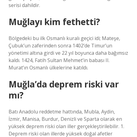
serisi dahildir.
Muğlayı kim fethetti?
Bölgedeki bu ilk Osmanlı kuralı geçici idi; Mateşe,
Çubuk’un zaferinden sonra 1402’de Timur’un
yönetimi altına girdi ve 22 yıl boyunca daha bağımsız
kaldı. 1424, Fatih Sultan Mehmet’in babası II.
Murat’ın Osmanlı ülkelerine katıldı.
Muğla’da deprem riski var
mı?
Batı Anadolu reddetme hattında, Mubla, Aydin,
İzmir, Manisa, Burdur, Denizli ve Sparta olarak en
yüksek deprem riski olan iller gerçekleştirilebilir. 1.
Deprem riski olan illerde yüksek doğal afetler