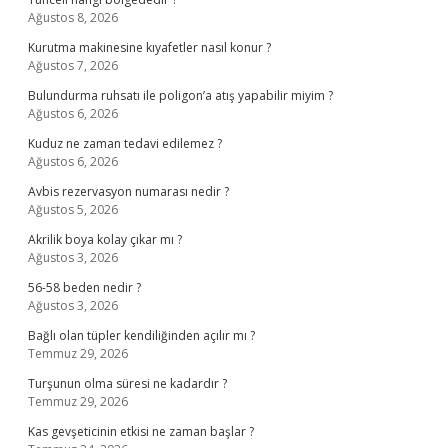
Ağustos 8, 2026
Kurutma makinesine kıyafetler nasıl konur ?
Ağustos 7, 2026
Bulundurma ruhsatı ile poligon’a atış yapabilir miyim ?
Ağustos 6, 2026
Kuduz ne zaman tedavi edilemez ?
Ağustos 6, 2026
Avbis rezervasyon numarası nedir ?
Ağustos 5, 2026
Akrilik boya kolay çıkar mı ?
Ağustos 3, 2026
56-58 beden nedir ?
Ağustos 3, 2026
Bağlı olan tüpler kendiliğinden açılır mı ?
Temmuz 29, 2026
Turşunun olma süresi ne kadardır ?
Temmuz 29, 2026
Kas gevşeticinin etkisi ne zaman başlar ?