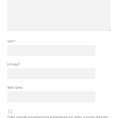
İsim*
E-Posta*
Web Sitesi
Daha sonraki yorumlarımda kullanılması için adım, e-posta adresim