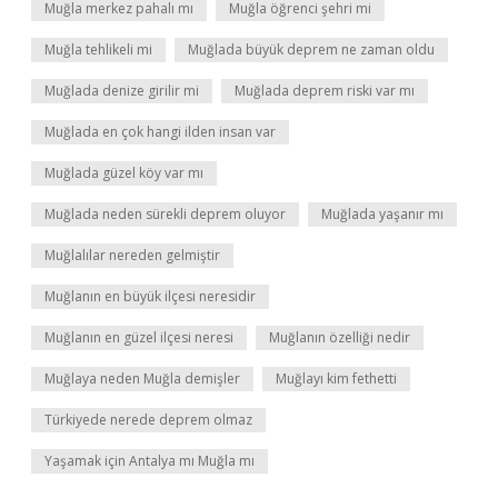
Muğla merkez pahalı mı
Muğla öğrenci şehri mi
Muğla tehlikeli mi
Muğlada büyük deprem ne zaman oldu
Muğlada denize girilir mi
Muğlada deprem riski var mı
Muğlada en çok hangi ilden insan var
Muğlada güzel köy var mı
Muğlada neden sürekli deprem oluyor
Muğlada yaşanır mı
Muğlalılar nereden gelmiştir
Muğlanın en büyük ilçesi neresidir
Muğlanın en güzel ilçesi neresi
Muğlanın özelliği nedir
Muğlaya neden Muğla demişler
Muğlayı kim fethetti
Türkiyede nerede deprem olmaz
Yaşamak için Antalya mı Muğla mı