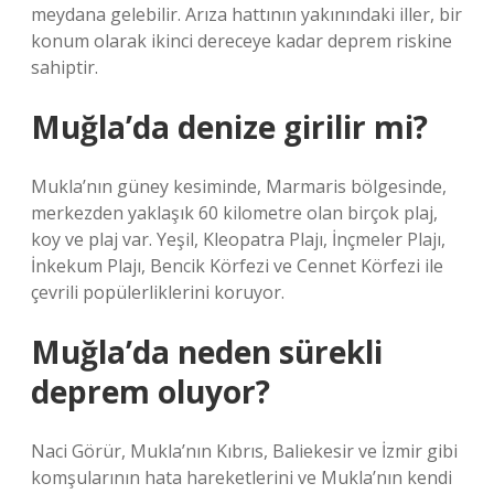
meydana gelebilir. Arıza hattının yakınındaki iller, bir
konum olarak ikinci dereceye kadar deprem riskine
sahiptir.
Muğla’da denize girilir mi?
Mukla’nın güney kesiminde, Marmaris bölgesinde,
merkezden yaklaşık 60 kilometre olan birçok plaj,
koy ve plaj var. Yeşil, Kleopatra Plajı, İnçmeler Plajı,
İnkekum Plajı, Bencik Körfezi ve Cennet Körfezi ile
çevrili popülerliklerini koruyor.
Muğla’da neden sürekli
deprem oluyor?
Naci Görür, Mukla’nın Kıbrıs, Baliekesir ve İzmir gibi
komşularının hata hareketlerini ve Mukla’nın kendi