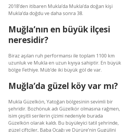
2018’den itibaren Mukla’da Mukla’da doğan kişi
Mukla’da doğdu ve daha sonra 38.
Muğla’nın en büyük ilçesi
neresidir?
Biraz aşılan ruh performansı ile toplam 1100 km
uzunluk ve Mukla en uzun kıyıya sahiptir. En büyük
bölge Fethiye. Müb’de iki büyük göl de var.
Muğla’da güzel köy var mı?
Mukla Güzelkön, Yatoğan bölgesinin sevimli bir
şehridir. Bozhönuk adı Güzelkör olmasına rağmen,
isim çeşitli serilerin çizimi nedeniyle burada
Güzelkön olarak kaldı. Bu büyüleyici tatil şehrinde,
güzel çiftçiler, Baba Ocağı ve Dürüre’nin Gugülini