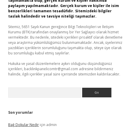
taşımamakta olup, gerçek kurum ve kişiler hakkında
paylaşım yapılmamaktadır. Gerçek kurum ve kişiler ile isim
benzerlikleri tamamen tesadüfidir. Sitemizdeki bilgiler
taslak halindedir ve tavsiye niteliği taşımazlar.
Sitemiz, 5651 Sayılı Kanun gereğince Bilgi Teknolojileri ve İletişim
Kurumu (BTK) tarafından onaylanmış bir Yer Sağlayıcı olarak hizmet
vermektedir. Bu nedenle, sitedeki içerikleri proaktif olarak denetleme
veya araştırma yükümlülüğümüz bulunmamaktadır. Ancak, üyelerimiz
yazdıkları içeriklerin sorumluluğunu taşımakta olup, siteye üye olarak
bu sorumluluğu kabul etmiş sayılırlar.
Hukuka ve yasal düzenlemelere aykırı olduğunu düşündüğünüz
içerikleri,
backlinkpanelicomtr@gmail.com
adresine bildirmeniz
halinde, ilgili içerikler yasal süre içerisinde sitemizden kaldırılacaktır.
Arama
Son yorumlar
Bağ Dokular Nedir
için
admin