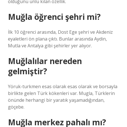
olduğunu ünlü kılan özellik.
Muğla öğrenci şehri mi?
İlk 10 öğrenci arasında, Dost Ege şehri ve Akdeniz
eyaletleri ön plana çıktı. Bunlar arasında Aydin,
Mutla ve Antalya gibi şehirler yer alıyor.
Muğlalılar nereden
gelmiştir?
Yöruk-turkmen esas olarak esas olarak ve borsayla
birlikte gelen Türk kökenleri var. Mugla, Türklerin
önünde herhangi bir yaratık yaşamadığından,
göçebe.
Muğla merkez pahalı mı?