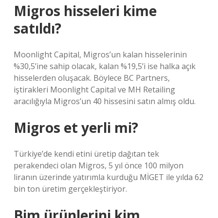
Migros hisseleri kime
satıldı?
Moonlight Capital, Migros’un kalan hisselerinin
%30,5’ine sahip olacak, kalan %19,5’i ise halka açık
hisselerden oluşacak. Böylece BC Partners,
iştirakleri Moonlight Capital ve MH Retailing
aracılığıyla Migros’un 40 hissesini satın almış oldu.
Migros et yerli mi?
Türkiye’de kendi etini üretip dağıtan tek
perakendeci olan Migros, 5 yıl önce 100 milyon
liranın üzerinde yatırımla kurduğu MİGET ile yılda 62
bin ton üretim gerçekleştiriyor.
Bim ürünlerini kim