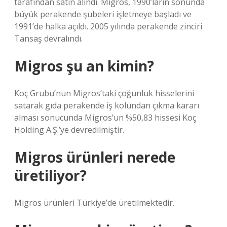
tarafından satın alındı. Migros, 1990’ların sonunda
büyük perakende şubeleri işletmeye başladı ve
1991’de halka açıldı. 2005 yılında perakende zinciri
Tansaş devralındı.
Migros şu an kimin?
Koç Grubu’nun Migros’taki çoğunluk hisselerini
satarak gıda perakende iş kolundan çıkma kararı
alması sonucunda Migros’un %50,83 hissesi Koç
Holding A.Ş.’ye devredilmiştir.
Migros ürünleri nerede
üretiliyor?
Migros ürünleri Türkiye’de üretilmektedir.