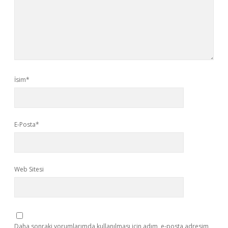
İsim*
E-Posta*
Web Sitesi
Daha sonraki yorumlarımda kullanılması için adım, e-posta adresim