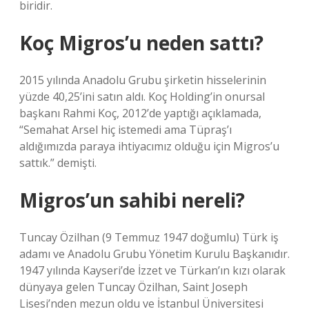
biridir.
Koç Migros’u neden sattı?
2015 yılında Anadolu Grubu şirketin hisselerinin
yüzde 40,25’ini satın aldı. Koç Holding’in onursal
başkanı Rahmi Koç, 2012’de yaptığı açıklamada,
“Semahat Arsel hiç istemedi ama Tüpraş’ı
aldığımızda paraya ihtiyacımız olduğu için Migros’u
sattık.” demişti.
Migros’un sahibi nereli?
Tuncay Özilhan (9 Temmuz 1947 doğumlu) Türk iş
adamı ve Anadolu Grubu Yönetim Kurulu Başkanıdır.
1947 yılında Kayseri’de İzzet ve Türkan’ın kızı olarak
dünyaya gelen Tuncay Özilhan, Saint Joseph
Lisesi’nden mezun oldu ve İstanbul Üniversitesi