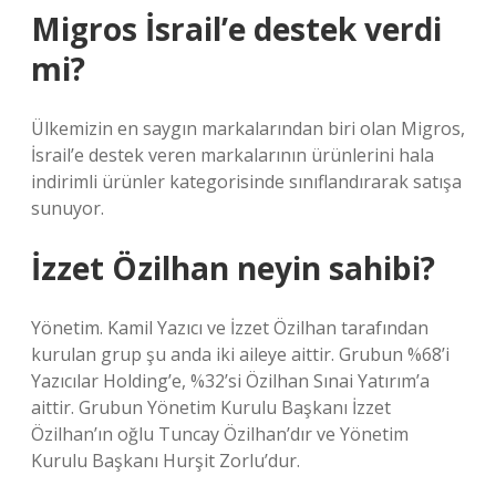
Migros İsrail’e destek verdi
mi?
Ülkemizin en saygın markalarından biri olan Migros,
İsrail’e destek veren markalarının ürünlerini hala
indirimli ürünler kategorisinde sınıflandırarak satışa
sunuyor.
İzzet Özilhan neyin sahibi?
Yönetim. Kamil Yazıcı ve İzzet Özilhan tarafından
kurulan grup şu anda iki aileye aittir. Grubun %68’i
Yazıcılar Holding’e, %32’si Özilhan Sınai Yatırım’a
aittir. Grubun Yönetim Kurulu Başkanı İzzet
Özilhan’ın oğlu Tuncay Özilhan’dır ve Yönetim
Kurulu Başkanı Hurşit Zorlu’dur.