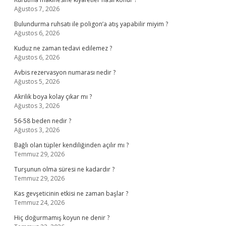
Ağustos 7, 2026
Bulundurma ruhsatı ile poligon’a atış yapabilir miyim ?
Ağustos 6, 2026
Kuduz ne zaman tedavi edilemez ?
Ağustos 6, 2026
Avbis rezervasyon numarası nedir ?
Ağustos 5, 2026
Akrilik boya kolay çıkar mı ?
Ağustos 3, 2026
56-58 beden nedir ?
Ağustos 3, 2026
Bağlı olan tüpler kendiliğinden açılır mı ?
Temmuz 29, 2026
Turşunun olma süresi ne kadardır ?
Temmuz 29, 2026
Kas gevşeticinin etkisi ne zaman başlar ?
Temmuz 24, 2026
Hiç doğurmamış koyun ne denir ?