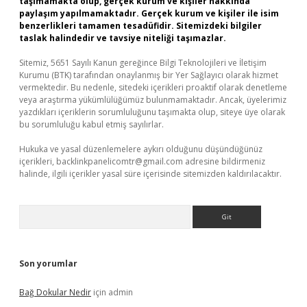
taşımamakta olup, gerçek kurum ve kişiler hakkında
paylaşım yapılmamaktadır. Gerçek kurum ve kişiler ile isim
benzerlikleri tamamen tesadüfidir. Sitemizdeki bilgiler
taslak halindedir ve tavsiye niteliği taşımazlar.
Sitemiz, 5651 Sayılı Kanun gereğince Bilgi Teknolojileri ve İletişim
Kurumu (BTK) tarafından onaylanmış bir Yer Sağlayıcı olarak hizmet
vermektedir. Bu nedenle, sitedeki içerikleri proaktif olarak denetleme
veya araştırma yükümlülüğümüz bulunmamaktadır. Ancak, üyelerimiz
yazdıkları içeriklerin sorumluluğunu taşımakta olup, siteye üye olarak
bu sorumluluğu kabul etmiş sayılırlar.
Hukuka ve yasal düzenlemelere aykırı olduğunu düşündüğünüz
içerikleri,
backlinkpanelicomtr@gmail.com
adresine bildirmeniz
halinde, ilgili içerikler yasal süre içerisinde sitemizden kaldırılacaktır.
Arama
Son yorumlar
Bağ Dokular Nedir
için
admin