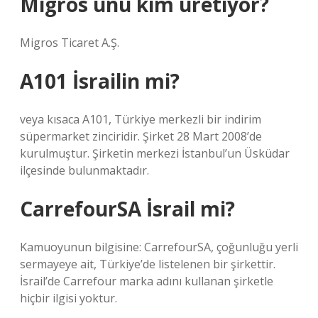
Migros unu kim üretiyor?
Migros Ticaret A.Ş.
A101 İsrailin mi?
veya kısaca A101, Türkiye merkezli bir indirim
süpermarket zinciridir. Şirket 28 Mart 2008’de
kurulmuştur. Şirketin merkezi İstanbul’un Üsküdar
ilçesinde bulunmaktadır.
CarrefourSA İsrail mi?
Kamuoyunun bilgisine: CarrefourSA, çoğunluğu yerli
sermayeye ait, Türkiye’de listelenen bir şirkettir.
İsrail’de Carrefour marka adını kullanan şirketle
hiçbir ilgisi yoktur.