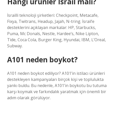
Hangi ürünler İsrail malı?
İsrailli teknoloji şirketleri: Checkpoint, Metacafe,
Fixya, Twitrans, Headup, Jajah, N-tring. İsrail’e
desteklerini açıklayan markalar: HP, Starbucks,
Puma, Mc Donals, Nestle, Hardee’s, Nike Lipton,
Tide, Coca Cola, Burger King, Hyundai, IBM, L’Oreal,
Subway.
A101 neden boykot?
A101 neden boykot ediliyor? A101’in istilacı ürünleri
destekleyen kampanyaları birçok kişi ve toplulukta
yankı buldu. Bu nedenle, A101’in boykotu bu tutuma
karşı koymak ve farkındalık yaratmak için önemli bir
adım olarak görülüyor.