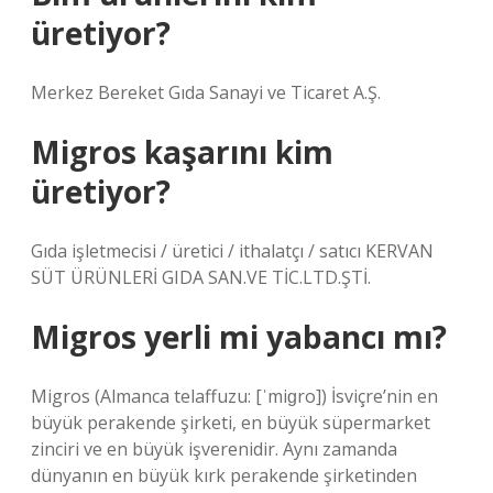
üretiyor?
Merkez Bereket Gıda Sanayi ve Ticaret A.Ş.
Migros kaşarını kim
üretiyor?
Gıda işletmecisi / üretici / ithalatçı / satıcı KERVAN
SÜT ÜRÜNLERİ GIDA SAN.VE TİC.LTD.ŞTİ.
Migros yerli mi yabancı mı?
Migros (Almanca telaffuzu: [ˈmiɡro]) İsviçre’nin en
büyük perakende şirketi, en büyük süpermarket
zinciri ve en büyük işverenidir. Aynı zamanda
dünyanın en büyük kırk perakende şirketinden