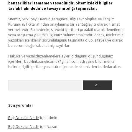
benzerlikleri tamamen tesadüfidir. Sitemizdeki bilgiler
taslak halindedir ve tavsiye niteliği taşımazlar.
Sitemiz, 5651 Sayılı Kanun gereğince Bilgi Teknolojileri ve İletişim
Kurumu (BTK) tarafından onaylanmış bir Yer Sağlayıcı olarak hizmet
vermektedir. Bu nedenle, sitedeki içerikleri proaktif olarak denetleme
veya araştırma yükümlülüğümüz bulunmamaktadır. Ancak, üyelerimiz
yazdıkları içeriklerin sorumluluğunu taşımakta olup, siteye üye olarak
bu sorumluluğu kabul etmiş sayılırlar.
Hukuka ve yasal düzenlemelere aykırı olduğunu düşündüğünüz
içerikleri,
backlinkpanelicomtr@gmail.com
adresine bildirmeniz
halinde, ilgili içerikler yasal süre içerisinde sitemizden kaldırılacaktır.
Arama
Son yorumlar
Bağ Dokular Nedir
için
admin
Bağ Dokular Nedir
için
Nazan