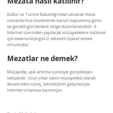
Mezata nasıl katılınır?
Kültür ve Turizm Bakanlığı’ndan alınacak müze
uzmanlarınca incelenerek kanun kapsamına giren
ve gerekli görülenlere belge düzenlenecektir. 3-
İnternet üzerinden yapılacak müzayedelere katılmak
için www.turkiye.gov.tr ​​adresini ziyaret etmek
zorunludur.
Mezatlar ne demek?
Müzayede, açık artırma süreciyle gerçekleşen
satışlardır. Uzun yıllar salon müzayedesi olarak
devam eden süreç, teknolojinin gelişmesiyle
internet ortamına taşınmıştır.