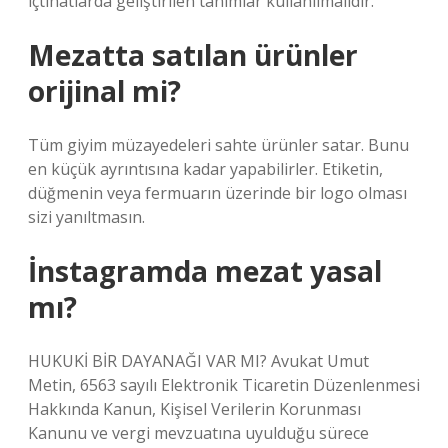
içtihatlarda geliştirilen tanımlar kullanılmalıdır.
Mezatta satılan ürünler
orijinal mi?
Tüm giyim müzayedeleri sahte ürünler satar. Bunu
en küçük ayrıntısına kadar yapabilirler. Etiketin,
düğmenin veya fermuarın üzerinde bir logo olması
sizi yanıltmasın.
İnstagramda mezat yasal
mı?
HUKUKİ BİR DAYANAĞI VAR MI? Avukat Umut
Metin, 6563 sayılı Elektronik Ticaretin Düzenlenmesi
Hakkında Kanun, Kişisel Verilerin Korunması
Kanunu ve vergi mevzuatına uyulduğu sürece