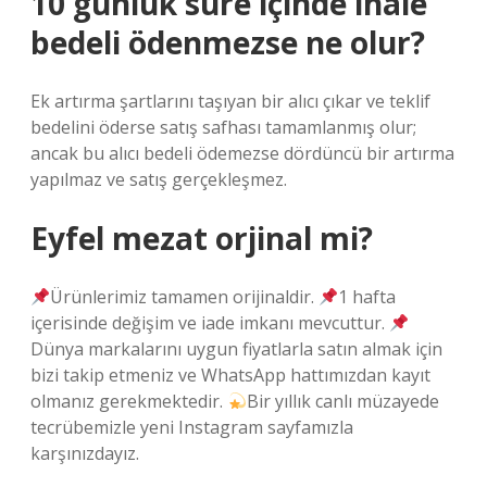
10 günlük süre içinde ihale
bedeli ödenmezse ne olur?
Ek artırma şartlarını taşıyan bir alıcı çıkar ve teklif
bedelini öderse satış safhası tamamlanmış olur;
ancak bu alıcı bedeli ödemezse dördüncü bir artırma
yapılmaz ve satış gerçekleşmez.
Eyfel mezat orjinal mi?
Ürünlerimiz tamamen orijinaldir.
1 hafta
içerisinde değişim ve iade imkanı mevcuttur.
Dünya markalarını uygun fiyatlarla satın almak için
bizi takip etmeniz ve WhatsApp hattımızdan kayıt
olmanız gerekmektedir.
Bir yıllık canlı müzayede
tecrübemizle yeni Instagram sayfamızla
karşınızdayız.