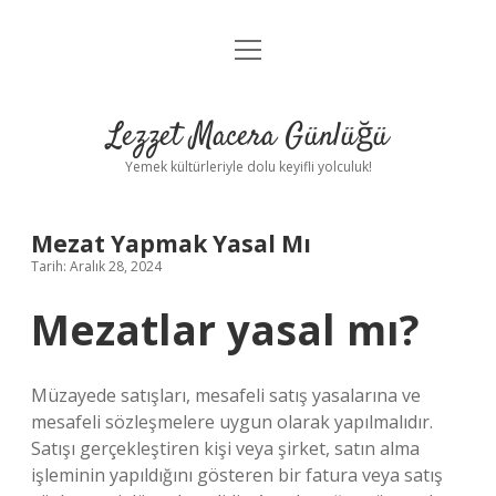
menüyü
Anasayfa
aç
Gizlilik Politikası
Lezzet Macera Günlüğü
Yasal Uyarı
Yemek kültürleriyle dolu keyifli yolculuk!
Hakkımızda
Mezat Yapmak Yasal Mı
Tarih: Aralık 28, 2024
Mezatlar yasal mı?
Müzayede satışları, mesafeli satış yasalarına ve
mesafeli sözleşmelere uygun olarak yapılmalıdır.
Satışı gerçekleştiren kişi veya şirket, satın alma
işleminin yapıldığını gösteren bir fatura veya satış