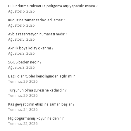
Bulundurma ruhsatı ile poligon’a atış yapabilir miyim ?
Ağustos 6, 2026
Kuduz ne zaman tedavi edilemez ?
Ağustos 6, 2026
Avbis rezervasyon numarası nedir ?
Ağustos 5, 2026
Akrilik boya kolay çıkar mı ?
Ağustos 3, 2026
56-58 beden nedir ?
Ağustos 3, 2026
Bağlı olan tüpler kendiliğinden açılır mı ?
Temmuz 29, 2026
Turşunun olma süresi ne kadardır ?
Temmuz 29, 2026
Kas gevşeticinin etkisi ne zaman başlar ?
Temmuz 24, 2026
Hiç doğurmamış koyun ne denir ?
Temmuz 22, 2026