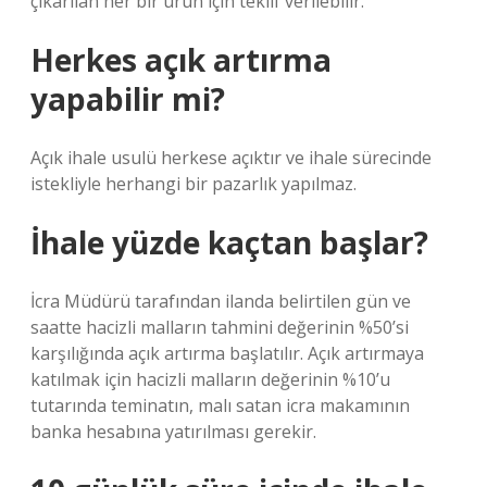
çıkarılan her bir ürün için teklif verilebilir.
Herkes açık artırma
yapabilir mi?
Açık ihale usulü herkese açıktır ve ihale sürecinde
istekliyle herhangi bir pazarlık yapılmaz.
İhale yüzde kaçtan başlar?
İcra Müdürü tarafından ilanda belirtilen gün ve
saatte hacizli malların tahmini değerinin %50’si
karşılığında açık artırma başlatılır. Açık artırmaya
katılmak için hacizli malların değerinin %10’u
tutarında teminatın, malı satan icra makamının
banka hesabına yatırılması gerekir.