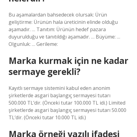
Bu aşamalardan bahsedecek olursak: Ürün
geliştirme: Ürünün hala üreticinin elinde olduğu
aşamadır. … Tanıtım: Ürünün hedef pazara
duyurulduğu ve tanıtıldığı aşamadır. … Büyüme: …
Olgunluk: … Gerileme:
Marka kurmak için ne kadar
sermaye gerekli?
Kayıtlı sermaye sistemini kabul eden anonim
şirketlerde asgari başlangıç ​​sermayesi tutarı
500.000 TL’dir. (Önceki tutar 100.000 TL idi.) Limited
şirketlerde asgari başlangıç ​​sermayesi tutarı 50.000
TL’dir. (Önceki tutar 10.000 TL idi.)
Marka örneği yazılı ifadesi