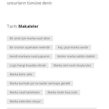
unsurların tümüne denir.
Tarih:
Makaleler
Bir ürün için marka nasıl alınır
Bir ürünün aşamaları nelerdir
Kaç çeşit marka vardır
Kendi markamı nasıl yaparım
Kimler marka sahibi olabilir
Logo hangi boyutta olmalı
Marka ismi nasıl oluşturulur
Marka kime aittir
Marka kurmak için ne kadar sermaye gerekli
Marka nasıl tanımlanır
Marka nedir kısa özet
Marka nelerden oluşur