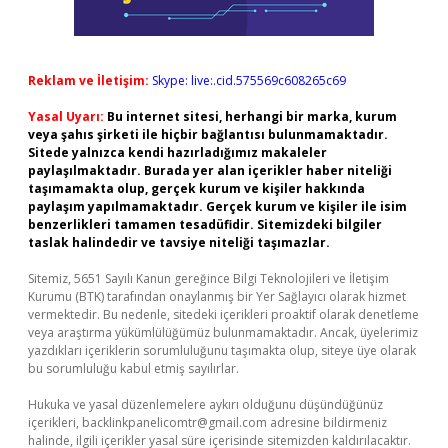
Reklam ve İletişim:
Skype: live:.cid.575569c608265c69
Yasal Uyarı:
Bu internet sitesi, herhangi bir marka, kurum
veya şahıs şirketi ile hiçbir bağlantısı bulunmamaktadır.
Sitede yalnızca kendi hazırladığımız makaleler
paylaşılmaktadır. Burada yer alan içerikler haber niteliği
taşımamakta olup, gerçek kurum ve kişiler hakkında
paylaşım yapılmamaktadır. Gerçek kurum ve kişiler ile isim
benzerlikleri tamamen tesadüfidir. Sitemizdeki bilgiler
taslak halindedir ve tavsiye niteliği taşımazlar.
Sitemiz, 5651 Sayılı Kanun gereğince Bilgi Teknolojileri ve İletişim
Kurumu (BTK) tarafından onaylanmış bir Yer Sağlayıcı olarak hizmet
vermektedir. Bu nedenle, sitedeki içerikleri proaktif olarak denetleme
veya araştırma yükümlülüğümüz bulunmamaktadır. Ancak, üyelerimiz
yazdıkları içeriklerin sorumluluğunu taşımakta olup, siteye üye olarak
bu sorumluluğu kabul etmiş sayılırlar.
Hukuka ve yasal düzenlemelere aykırı olduğunu düşündüğünüz
içerikleri,
backlinkpanelicomtr@gmail.com
adresine bildirmeniz
halinde, ilgili içerikler yasal süre içerisinde sitemizden kaldırılacaktır.