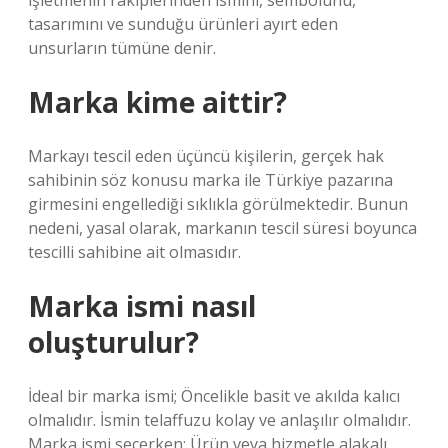
işletmenin rakiplerinden ismini, sembolünü,
tasarımını ve sunduğu ürünleri ayırt eden
unsurların tümüne denir.
Marka kime aittir?
Markayı tescil eden üçüncü kişilerin, gerçek hak
sahibinin söz konusu marka ile Türkiye pazarına
girmesini engellediği sıklıkla görülmektedir. Bunun
nedeni, yasal olarak, markanın tescil süresi boyunca
tescilli sahibine ait olmasıdır.
Marka ismi nasıl
oluşturulur?
İdeal bir marka ismi; Öncelikle basit ve akılda kalıcı
olmalıdır. İsmin telaffuzu kolay ve anlaşılır olmalıdır.
Marka ismi seçerken; Ürün veya hizmetle alakalı