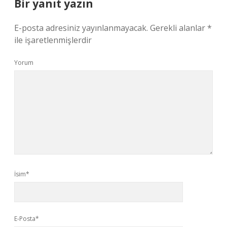
Bir yanıt yazın
E-posta adresiniz yayınlanmayacak.
Gerekli alanlar
*
ile işaretlenmişlerdir
Yorum
İsim*
E-Posta*