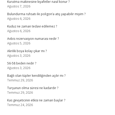
Kurutma makinesine kıyafetler nasıl konur ?
Ağustos 7, 2026
Bulundurma ruhsatı ile poligon’a atış yapabilir miyim ?
Ağustos 6, 2026
Kuduz ne zaman tedavi edilemez ?
Ağustos 6, 2026
Avbis rezervasyon numarası nedir ?
Ağustos 5, 2026
Akrilik boya kolay çıkar mı ?
Ağustos 3, 2026
56-58 beden nedir ?
Ağustos 3, 2026
Bağlı olan tüpler kendiliğinden açılır mı ?
Temmuz 29, 2026
Turşunun olma süresi ne kadardır ?
Temmuz 29, 2026
Kas gevşeticinin etkisi ne zaman başlar ?
Temmuz 24, 2026