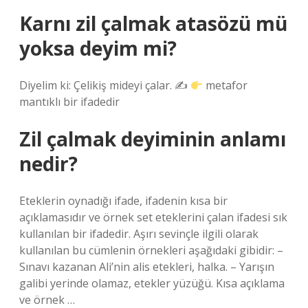
Karnı zil çalmak atasözü mü
yoksa deyim mi?
Diyelim ki: Çelikiş mideyi çalar. ✍
metafor
mantıklı bir ifadedir
Zil çalmak deyiminin anlamı
nedir?
Eteklerin oynadığı ifade, ifadenin kısa bir
açıklamasıdır ve örnek set eteklerini çalan ifadesi sık
kullanılan bir ifadedir. Aşırı sevinçle ilgili olarak
kullanılan bu cümlenin örnekleri aşağıdaki gibidir: –
Sınavı kazanan Ali’nin alis etekleri, halka. – Yarışın
galibi yerinde olamaz, etekler yüzüğü. Kısa açıklama
ve örnek …