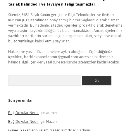
taslak halindedir ve tavsiye niteliği taşımazlar.
Sitemiz, 5651 Sayılı Kanun gereğince Bilgi Teknolojileri ve İletişim
Kurumu (BTK) tarafından onaylanmış bir Yer Sağlayıcı olarak hizmet
vermektedir. Bu nedenle, sitedeki içerikleri proaktif olarak denetleme
veya araştırma yükümlülüğümüz bulunmamaktadır. Ancak, üyelerimiz
yazdıkları içeriklerin sorumluluğunu taşımakta olup, siteye üye olarak
bu sorumluluğu kabul etmiş sayılırlar.
Hukuka ve yasal düzenlemelere aykırı olduğunu düşündüğünüz
içerikleri,
backlinkpanelicomtr@gmail.com
adresine bildirmeniz
halinde, ilgili içerikler yasal süre içerisinde sitemizden kaldırılacaktır.
Arama
Son yorumlar
Bağ Dokular Nedir
için
admin
Bağ Dokular Nedir
için
Nazan
Güneşi Yakanların Selamı Yazarı Kimdir
için
admin