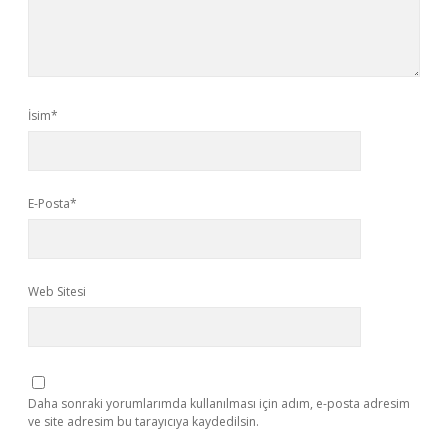
İsim*
E-Posta*
Web Sitesi
Daha sonraki yorumlarımda kullanılması için adım, e-posta adresim
ve site adresim bu tarayıcıya kaydedilsin.