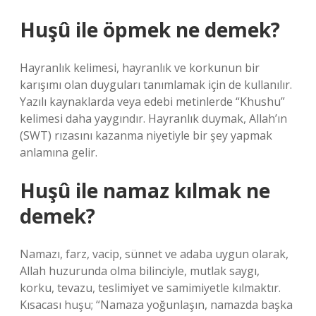
Huşû ile öpmek ne demek?
Hayranlık kelimesi, hayranlık ve korkunun bir
karışımı olan duyguları tanımlamak için de kullanılır.
Yazılı kaynaklarda veya edebi metinlerde “Khushu”
kelimesi daha yaygındır. Hayranlık duymak, Allah’ın
(SWT) rızasını kazanma niyetiyle bir şey yapmak
anlamına gelir.
Huşû ile namaz kılmak ne
demek?
Namazı, farz, vacip, sünnet ve adaba uygun olarak,
Allah huzurunda olma bilinciyle, mutlak saygı,
korku, tevazu, teslimiyet ve samimiyetle kılmaktır.
Kısacası huşu; “Namaza yoğunlaşın, namazda başka