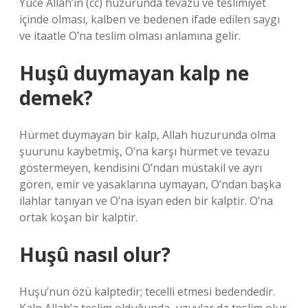
Yüce Allah’ın (cc) huzurunda tevazu ve teslimiyet
içinde olması, kalben ve bedenen ifade edilen saygı
ve itaatle O’na teslim olması anlamına gelir.
Huşû duymayan kalp ne
demek?
Hürmet duymayan bir kalp, Allah huzurunda olma
şuurunu kaybetmiş, O’na karşı hürmet ve tevazu
göstermeyen, kendisini O’ndan müstakil ve ayrı
gören, emir ve yasaklarına uymayan, O’ndan başka
ilahlar tanıyan ve O’na isyan eden bir kalptir. O’na
ortak koşan bir kalptir.
Huşû nasıl olur?
Huşu’nun özü kalptedir; tecelli etmesi bedendedir.