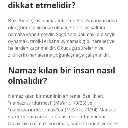
dikkat etmelidir?
Bu sebeple, kişi namaz kılarken Allah’ın huzurunda
olduğunun bilincinde olmalı, zihnini ve kalbini
namaza yöneltmelidir. Sağa sola bakmak, elbiseyle
oynamak, ta’dil-i erkana uymamak gibi hareket ve
hallerden kaçınmalıdır. Okuduğu sûrelerin ve
zikirlerin manalarına yoğunlaşmaya çalışmalıdır.
Namaz kılan bir insan nasıl
olmalıdır?
Namaz kılan bir müminin en temel özellikleri,
“namazı sürdürmesi” (Me’aric, 70/23) ve
“namazlarını koruması”dır (Me’aric, 70/34). Namazı
sürdürmenin amacı, onu asla terk etmemektir.
Dolayısıyla namazı korumak, namaza önem vermek