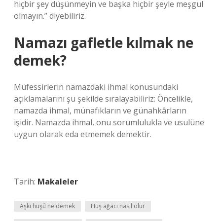
hiçbir şey düşünmeyin ve başka hiçbir şeyle meşgul
olmayın.” diyebiliriz.
Namazı gafletle kılmak ne
demek?
Müfessirlerin namazdaki ihmal konusundaki
açıklamalarını şu şekilde sıralayabiliriz: Öncelikle,
namazda ihmal, münafıkların ve günahkârların
işidir. Namazda ihmal, onu sorumlulukla ve usulüne
uygun olarak eda etmemek demektir.
Tarih:
Makaleler
Aşkı huşû ne demek
Huş ağacı nasıl olur