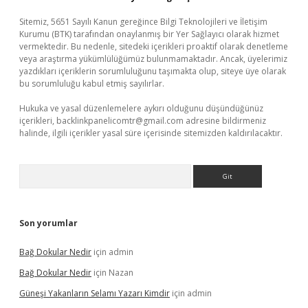
Sitemiz, 5651 Sayılı Kanun gereğince Bilgi Teknolojileri ve İletişim
Kurumu (BTK) tarafından onaylanmış bir Yer Sağlayıcı olarak hizmet
vermektedir. Bu nedenle, sitedeki içerikleri proaktif olarak denetleme
veya araştırma yükümlülüğümüz bulunmamaktadır. Ancak, üyelerimiz
yazdıkları içeriklerin sorumluluğunu taşımakta olup, siteye üye olarak
bu sorumluluğu kabul etmiş sayılırlar.
Hukuka ve yasal düzenlemelere aykırı olduğunu düşündüğünüz
içerikleri,
backlinkpanelicomtr@gmail.com
adresine bildirmeniz
halinde, ilgili içerikler yasal süre içerisinde sitemizden kaldırılacaktır.
Arama
Son yorumlar
Bağ Dokular Nedir
için
admin
Bağ Dokular Nedir
için
Nazan
Güneşi Yakanların Selamı Yazarı Kimdir
için
admin