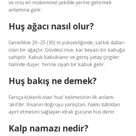
ve onu en mükemmel şekilde yerine getirmek
anlamına gelir.
Huş ağacı nasıl olur?
Genellikle 20–25 (30) m yüksekliğinde, sarkık dalları
olan bir ağaçtır. Gövdesi ince, kar beyazı bir kabuğa
sahiptir. Kabuk kabuklanır ve geniş yatay çizgiler
halinde düşer. Yerine siyah bir kabuk gelir.
Huş bakış ne demek?
Farsça kökenli olan ‘hus’ kelimesinin ilk anlamı
‘akıl’dır. İnsanın doğruyu yanlıştan, hakkı bâtıldan
ayırt etmesini sağlayan idrak gücüne hus denir.
Kalp namazı nedir?