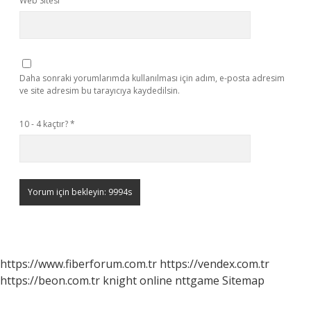
Web Sitesi
Daha sonraki yorumlarımda kullanılması için adım, e-posta adresim
ve site adresim bu tarayıcıya kaydedilsin.
10 - 4 kaçtır?
*
https://www.fiberforum.com.tr
https://vendex.com.tr
https://beon.com.tr
knight online
nttgame
Sitemap