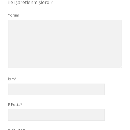
ile işaretlenmişlerdir
Yorum
İsim*
E-Posta*