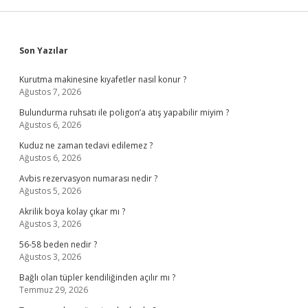
Sidebar
Son Yazılar
Kurutma makinesine kıyafetler nasıl konur ?
Ağustos 7, 2026
Bulundurma ruhsatı ile poligon’a atış yapabilir miyim ?
Ağustos 6, 2026
Kuduz ne zaman tedavi edilemez ?
Ağustos 6, 2026
Avbis rezervasyon numarası nedir ?
Ağustos 5, 2026
Akrilik boya kolay çıkar mı ?
Ağustos 3, 2026
56-58 beden nedir ?
Ağustos 3, 2026
Bağlı olan tüpler kendiliğinden açılır mı ?
Temmuz 29, 2026