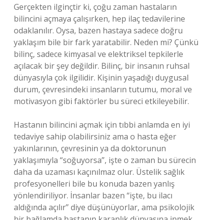
Gerçekten ilginçtir ki, çoğu zaman hastaların
bilincini açmaya çalışırken, hep ilaç tedavilerine
odaklanılır. Oysa, bazen hastaya sadece doğru
yaklaşım bile bir fark yaratabilir. Neden mi? Çünkü
bilinç, sadece kimyasal ve elektriksel tepkilerle
açılacak bir şey değildir. Bilinç, bir insanın ruhsal
dünyasıyla çok ilgilidir. Kişinin yaşadığı duygusal
durum, çevresindeki insanların tutumu, moral ve
motivasyon gibi faktörler bu süreci etkileyebilir.
Hastanın bilincini açmak için tıbbi anlamda en iyi
tedaviye sahip olabilirsiniz ama o hasta eğer
yakınlarının, çevresinin ya da doktorunun
yaklaşımıyla “soğuyorsa”, işte o zaman bu sürecin
daha da uzaması kaçınılmaz olur. Üstelik sağlık
profesyonelleri bile bu konuda bazen yanlış
yönlendiriliyor. İnsanlar bazen “işte, bu ilacı
aldığında açılır” diye düşünüyorlar, ama psikolojik
bir bağlamda hastanın karanlık dünyasına inmek,