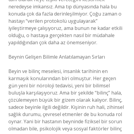
neredeyse imkansız. Ama tıp dünyasında hala bu
konuda çok da fazla derinleşilmiyor. Çoğu zaman o
hastayı “verilen protokolü uygulayarak”
iyileştirmeye çalışıyoruz, ama bunun ne kadar etkili
olduğu, o hastaya gerçekten nasıl bir müdahale
yapıldığından çok daha az önemseniyor.
Beynin Gelişen Bilimle Anlatılamayan Sırları
Beyin ve bilinç meselesi, insanlık tarihinin en
karmaşık konularından biri olmuştur. Her geçen
gün yeni bir nöroloji tedavisi, yeni bir bilimsel
buluşla karşılaşıyoruz. Ama bir şekilde “bilinç” hala,
çözülemeyen büyük bir gizem olarak kalıyor. Bilinç,
sadece beyinle ilgili değildir. Kişinin ruh hali, zihinsel
sağlık durumu, çevresel etmenler de bu konuda rol
oynar. Yani bir hastanın beyninde fiziksel bir sorun
olmadan bile, psikolojik veya sosyal faktörler bilinç