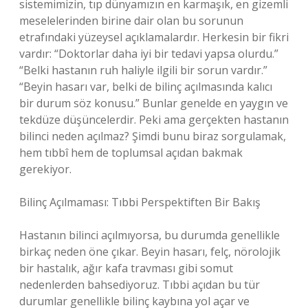
sistemimizin, tıp dünyamızın en karmaşık, en gizemli
meselelerinden birine dair olan bu sorunun
etrafındaki yüzeysel açıklamalardır. Herkesin bir fikri
vardır: “Doktorlar daha iyi bir tedavi yapsa olurdu.”
“Belki hastanın ruh haliyle ilgili bir sorun vardır.”
“Beyin hasarı var, belki de bilinç açılmasında kalıcı
bir durum söz konusu.” Bunlar genelde en yaygın ve
tekdüze düşüncelerdir. Peki ama gerçekten hastanın
bilinci neden açılmaz? Şimdi bunu biraz sorgulamak,
hem tıbbî hem de toplumsal açıdan bakmak
gerekiyor.
Bilinç Açılmaması: Tıbbi Perspektiften Bir Bakış
Hastanın bilinci açılmıyorsa, bu durumda genellikle
birkaç neden öne çıkar. Beyin hasarı, felç, nörolojik
bir hastalık, ağır kafa travması gibi somut
nedenlerden bahsediyoruz. Tıbbi açıdan bu tür
durumlar genellikle bilinç kaybına yol açar ve