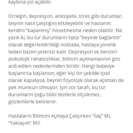
kaybına yol açabilir.
Örneğin, depresyon, anksiyete, stres gibi durumlar,
beynin nasıl çalıştığını etkileyebilir ve hastanın
kendini “kapanmış” hissetmesine neden olabilir. Ne
yazık ki, bu tür durumların tıpta “beyinle bağlantılı”
olarak değerlendirildiği noktada, hastaya yönelik
tedavi bazen yetersiz kalır. Depresyon ve benzeri
psikolojik rahatsızlıklar, bilincin açılmamasının göz
ardı edilen nedenlerinden biridir. Hangi tedaviye
başlanırsa başlansın, eğer kişi bir şekilde içsel
olarak kapalıysa, beynin fizyolojik olarak açılması da
pek mümkün olmuyor. İşin zor tarafı, bu tür
durumların çoğu tıbbi testlerle ölçülemez,
gözlemlerle belirlenir.
Hastaların Bilincini Açmaya Çalışırken “İlaç” Mı,
“Yaklaşım” Mı?