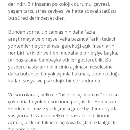
derindir. Bir insanın psikolojik durumu, çevresi,
yaşam tarzı, stres seviyesi ve hatta sosyal statüsü
bu süreci derinden etkiler.
Bundan sonra, tıp camiasının daha fazla
araştırmaya ve bireysel vaka bazında farklı tedavi
yöntemlerine yönelmesi gerektiği açık. İnsanların
her biri farklıdır ve tıbbi müdahale bir kişiye başka,
bir başkasına bambaşka etkiler gösterebilir. Bu
yüzden, hastaların bilincinin açılması meselesine
daha bütünsel bir yaklaşımla bakmak, tıbbın olduğu
kadar, sosyal ve psikolojik bir sorundur da.
Ve son olarak, belki de “bilincin açılmaması” sorusu,
çok daha büyük bir sorunun parçasıdır: Hepimizin
kendi bilincimizle yüzleşmesi gerektiği bir dünyada
yaşıyoruz. O zaman belki de hastaların bilincini
açmak, bizlerin bilincini açmaya başlamakla ilgilidir.
Ne dersiniz?