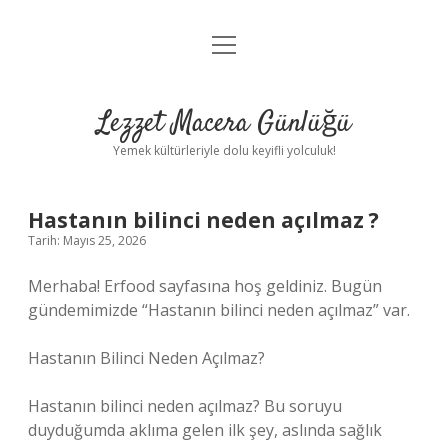
menüyü
Anasayfa
aç
Gizlilik Politikası
Lezzet Macera Günlüğü
Yasal Uyarı
Yemek kültürleriyle dolu keyifli yolculuk!
Hakkımızda
Hastanın bilinci neden açılmaz ?
Tarih: Mayıs 25, 2026
Merhaba! Erfood sayfasına hoş geldiniz. Bugün
gündemimizde “Hastanın bilinci neden açılmaz” var.
Hastanın Bilinci Neden Açılmaz?
Hastanın bilinci neden açılmaz? Bu soruyu
duyduğumda aklıma gelen ilk şey, aslında sağlık