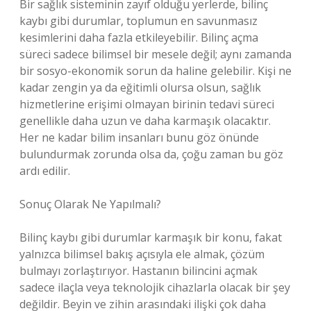
Bir sağlık sisteminin zayıf olduğu yerlerde, bilinç
kaybı gibi durumlar, toplumun en savunmasız
kesimlerini daha fazla etkileyebilir. Bilinç açma
süreci sadece bilimsel bir mesele değil; aynı zamanda
bir sosyo-ekonomik sorun da haline gelebilir. Kişi ne
kadar zengin ya da eğitimli olursa olsun, sağlık
hizmetlerine erişimi olmayan birinin tedavi süreci
genellikle daha uzun ve daha karmaşık olacaktır.
Her ne kadar bilim insanları bunu göz önünde
bulundurmak zorunda olsa da, çoğu zaman bu göz
ardı edilir.
Sonuç Olarak Ne Yapılmalı?
Bilinç kaybı gibi durumlar karmaşık bir konu, fakat
yalnızca bilimsel bakış açısıyla ele almak, çözüm
bulmayı zorlaştırıyor. Hastanın bilincini açmak
sadece ilaçla veya teknolojik cihazlarla olacak bir şey
değildir. Beyin ve zihin arasındaki ilişki çok daha