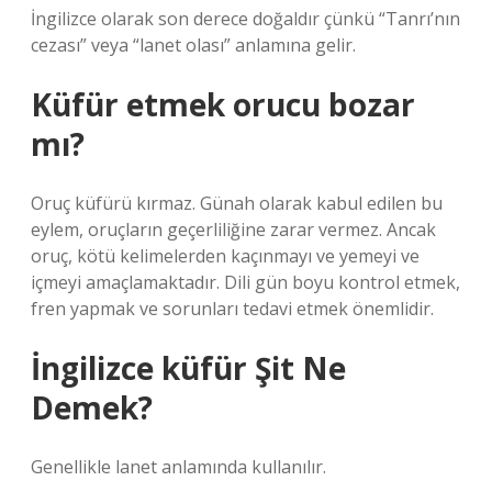
İngilizce olarak son derece doğaldır çünkü “Tanrı’nın
cezası” veya “lanet olası” anlamına gelir.
Küfür etmek orucu bozar
mı?
Oruç küfürü kırmaz. Günah olarak kabul edilen bu
eylem, oruçların geçerliliğine zarar vermez. Ancak
oruç, kötü kelimelerden kaçınmayı ve yemeyi ve
içmeyi amaçlamaktadır. Dili gün boyu kontrol etmek,
fren yapmak ve sorunları tedavi etmek önemlidir.
İngilizce küfür Şit Ne
Demek?
Genellikle lanet anlamında kullanılır.