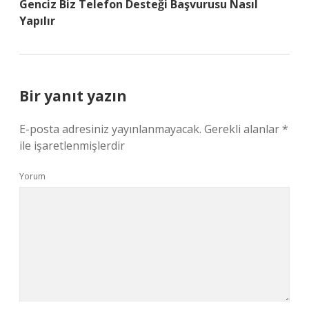
Genciz Biz Telefon Desteği Başvurusu Nasıl
Yapılır
Bir yanıt yazın
E-posta adresiniz yayınlanmayacak.
Gerekli alanlar
*
ile işaretlenmişlerdir
Yorum