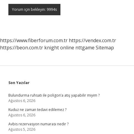
https://www.fiberforum.com.tr
https://vendex.com.tr
https://beon.com.tr
knight online
nttgame
Sitemap
Sidebar
Son Yazılar
Bulundurma ruhsatı ile poligon’a atış yapabilir miyim ?
Ağustos 6, 2026
Kuduz ne zaman tedavi edilemez ?
Ağustos 6, 2026
Avbis rezervasyon numarası nedir ?
Ağustos 5, 2026