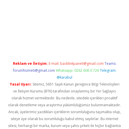
riş
https://betexpergir.net/
Reklam ve İletişim:
E-mail:
backlinkpaneli@gmail.com
Teams:
forumhizmeti@gmail.com
Whatsapp: 0262 606 0 726
Telegram:
@karabul
Yasal Uyarı:
Sitemiz, 5651 Sayılı Kanun gereğince Bilgi Teknolojileri
ve İletişim Kurumu (BTK) tarafından onaylanmış bir Yer Sağlayıcı
olarak hizmet vermektedir. Bu nedenle, sitedeki içerikleri proaktif
olarak denetleme veya araştırma yükümlülüğümüz bulunmamaktadır.
Ancak, üyelerimiz yazdıkları içeriklerin sorumluluğunu taşımakta olup,
siteye üye olarak bu sorumluluğu kabul etmiş sayılırlar. Bu internet
sitesi, herhangi bir marka, kurum veya şahıs şirketi ile hiçbir bağlantısı