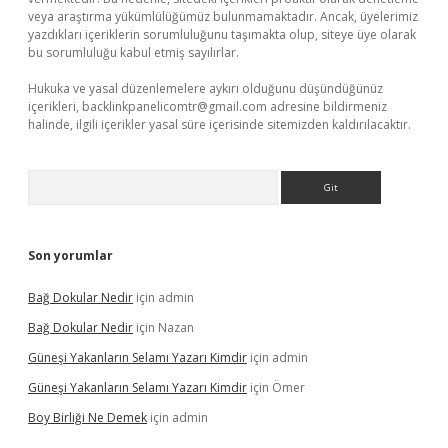
veya araştırma yükümlülüğümüz bulunmamaktadır. Ancak, üyelerimiz
yazdıkları içeriklerin sorumluluğunu taşımakta olup, siteye üye olarak
bu sorumluluğu kabul etmiş sayılırlar.
Hukuka ve yasal düzenlemelere aykırı olduğunu düşündüğünüz
içerikleri,
backlinkpanelicomtr@gmail.com
adresine bildirmeniz
halinde, ilgili içerikler yasal süre içerisinde sitemizden kaldırılacaktır.
Arama
Son yorumlar
Bağ Dokular Nedir
için
admin
Bağ Dokular Nedir
için
Nazan
Güneşi Yakanların Selamı Yazarı Kimdir
için
admin
Güneşi Yakanların Selamı Yazarı Kimdir
için
Ömer
Boy Birliği Ne Demek
için
admin