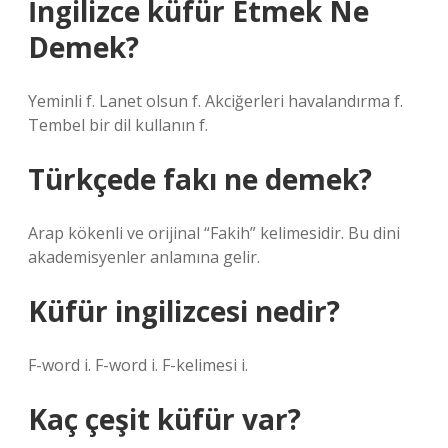
İngilizce küfür Etmek Ne
Demek?
Yeminli f. Lanet olsun f. Akciğerleri havalandırma f.
Tembel bir dil kullanın f.
Türkçede fakı ne demek?
Arap kökenli ve orijinal “Fakih” kelimesidir. Bu dini
akademisyenler anlamına gelir.
Küfür ingilizcesi nedir?
F-word i. F-word i. F-kelimesi i.
Kaç çeşit küfür var?