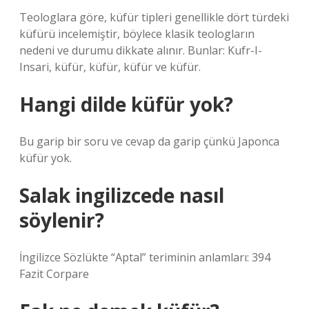
Teologlara göre, küfür tipleri genellikle dört türdeki
küfürü incelemiştir, böylece klasik teologların
nedeni ve durumu dikkate alınır. Bunlar: Kufr-I-
Insari, küfür, küfür, küfür ve küfür.
Hangi dilde küfür yok?
Bu garip bir soru ve cevap da garip çünkü Japonca
küfür yok.
Salak ingilizcede nasıl
söylenir?
İngilizce Sözlükte “Aptal” teriminin anlamları: 394
Fazit Corpare