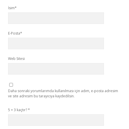
İsim*
E-Posta*
Web Sitesi
Daha sonraki yorumlarımda kullanılması için adım, e-posta adresim
ve site adresim bu tarayıcıya kaydedilsin.
5 + 3 kaçtır?
*