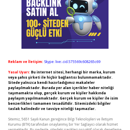
Reklam ve İletişim:
Skype: live:.cid.575569c608265c69
Yasal Uyarı:
Bu internet sitesi, herhangi bir marka, kurum
veya şahıs şirketi ile hiçbir bağlantısı bulunmamaktadır.
Sitede yalnızca kendi hazırladığımız makaleler
paylaşılmaktadır. Burada yer alan içerikler haber niteliği
taşımamakta olup, gerçek kurum ve kişiler hakkında
paylaşım yapılmamaktadır. Gerçek kurum ve kişiler ile isim
benzerlikleri tamamen tesadüfidir. Sitemizdeki bilgiler
taslak halindedir ve tavsiye niteliği taşımazlar.
Sitemiz, 5651 Sayılı Kanun gereğince Bilgi Teknolojileri ve İletişim
Kurumu (BTK) tarafından onaylanmış bir Yer Sağlayıcı olarak hizmet
vermektedir. Bu nedenle, sitedeki içerikleri proaktif olarak denetleme