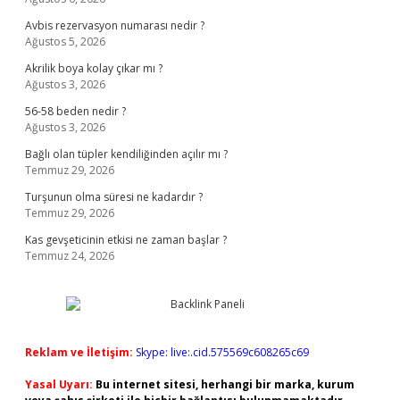
Avbis rezervasyon numarası nedir ?
Ağustos 5, 2026
Akrilik boya kolay çıkar mı ?
Ağustos 3, 2026
56-58 beden nedir ?
Ağustos 3, 2026
Bağlı olan tüpler kendiliğinden açılır mı ?
Temmuz 29, 2026
Turşunun olma süresi ne kadardır ?
Temmuz 29, 2026
Kas gevşeticinin etkisi ne zaman başlar ?
Temmuz 24, 2026
Reklam ve İletişim:
Skype: live:.cid.575569c608265c69
Yasal Uyarı:
Bu internet sitesi, herhangi bir marka, kurum