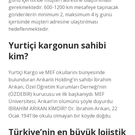
günü içerisinde müşteri adresine ulaştırılması
gerekmektedir. 600-1200 km mesafeye taşınacak
gönderilerin minimum 2, maksimum 4 iş günü
içerisinde müşteri adresine ulaştırılması
hedeflenmektedir.
Yurtiçi kargonun sahibi
kim?
Yurtiçi Kargo ve MEF okullarını bünyesinde
bulunduran Arıkanlı Holding’in sahibi İbrahim
Arıkan, Özel Öğretim Kurumları Derneği’nin
(ÖZDEBİR) kurucusu ve ilk başkanıydı. MEF
Üniversitesi, Arıkan’ın ölümünü şöyle duyurdu:
İBRAHİM ARIKAN KİMDİR? Dr. İbrahim Arıkan, 22
Ocak 1941’de okulu olmayan bir köyde doğdu.
Türkiye’nin en büyük lojistik