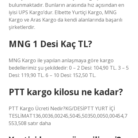
bulunmaktadır. Bunların arasında hız açısından en
iyisi UPS Kargo’dur. Elbette Yurtiçi Kargo, MNG
Kargo ve Aras Kargo da kendi alanlarında başarılı
şirketlerdir.
MNG 1 Desi Kaç TL?
MNG Kargo ile yapılan anlaşmaya göre kargo
bedellerimiz şu şekildedir: 0 – 2 Desi: 104,90 TL. 3 – 5
Desi: 119,90 TL. 6 – 10 Desi: 152,50 TL.
PTT kargo kilosu ne kadar?
PTT Kargo Ücreti Nedir?KG/DESİPTT YURT İÇİ
TESLİMAT136,0036,00245,5045,50350,0050,00454,7
553,508 satır daha