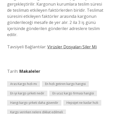
gerçekleştirilir. Kargonun kurumlara teslim süresi
de teslimatı etkileyen faktörlerden biridir. Teslimat
süresini etkileyen faktörler arasında kargonun
gönderileceği mesafe de yer alır. 2 ila 3 iş günü
içerisinde gönderilen gönderiler adreslere teslim
edilir.
Tavsiyeli Bağlantılar:
Virüsler Dosyaları Siler Mi
Tarih:
Makaleler
Aras Kargo hızlı mı
En hızlı getiren kargo hangisi
En iyi kargo şirketi nedir
En ucuz kargo firması hangisi
Hangi kargo şirketi daha güvenilir
Hepsijet ne kadar hızlı
Kargo verirken nelere dikkat edilmeli