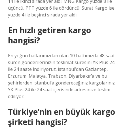
14 ile ikinci sırada yer aldı. MNG Kargo yüzde 8 ile
üçüncü, PTT yüzde 6 ile dördüncü, Sürat Kargo ise
yüzde 4 ile beşinci sırada yer aldı.
En hızlı getiren kargo
hangisi?
En yoğun hatlarımızdan olan 10 hattımızda 48 saat
süren gönderilerinizin teslimat süresini YK Plus 24
ile 24 saate indiriyoruz. İstanbul’dan Gaziantep,
Erzurum, Malatya, Trabzon, Diyarbakır’a ve bu
şehirlerden İstanbul’a göndereceğiniz kargolarınız
YK Plus 24 ile 24 saat içerisinde adresinize teslim
ediliyor.
Türkiye’nin en büyük kargo
şirketi hangisi?