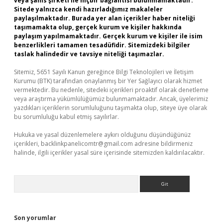
veya şahıs şirketi ile hiçbir bağlantısı bulunmamaktadır.
Sitede yalnızca kendi hazırladığımız makaleler
paylaşılmaktadır. Burada yer alan içerikler haber niteliği
taşımamakta olup, gerçek kurum ve kişiler hakkında
paylaşım yapılmamaktadır. Gerçek kurum ve kişiler ile isim
benzerlikleri tamamen tesadüfidir. Sitemizdeki bilgiler
taslak halindedir ve tavsiye niteliği taşımazlar.
Sitemiz, 5651 Sayılı Kanun gereğince Bilgi Teknolojileri ve İletişim
Kurumu (BTK) tarafından onaylanmış bir Yer Sağlayıcı olarak hizmet
vermektedir. Bu nedenle, sitedeki içerikleri proaktif olarak denetleme
veya araştırma yükümlülüğümüz bulunmamaktadır. Ancak, üyelerimiz
yazdıkları içeriklerin sorumluluğunu taşımakta olup, siteye üye olarak
bu sorumluluğu kabul etmiş sayılırlar.
Hukuka ve yasal düzenlemelere aykırı olduğunu düşündüğünüz
içerikleri,
backlinkpanelicomtr@gmail.com
adresine bildirmeniz
halinde, ilgili içerikler yasal süre içerisinde sitemizden kaldırılacaktır.
Arama
Son yorumlar