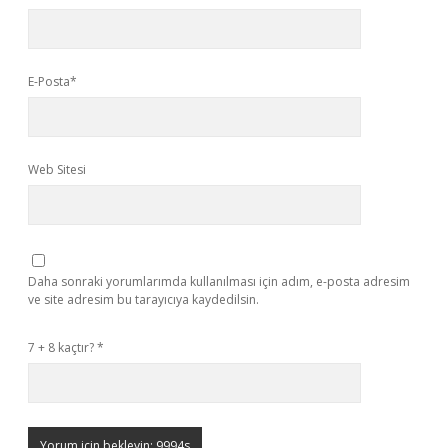
E-Posta*
Web Sitesi
Daha sonraki yorumlarımda kullanılması için adım, e-posta adresim
ve site adresim bu tarayıcıya kaydedilsin.
7 + 8 kaçtır?
*