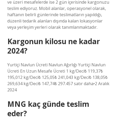
ve üzeri mesafelerde ise 2 gün içerisinde kargonuzu
teslim ediyoruz. Mobil alanlar, operasyonel olarak,
haftanın belirli günlerinde teslimatların yapıldığı,
düzenli tedarik alanları dışında kalan lokasyonlar
veya yerleşim yerleri olarak tanımlanmaktadır.
Kargonun kilosu ne kadar
2024?
Yurtiçi Navlun Ücreti Navlun Ağırlığı Yurtiçi Navlun
Ücreti En Uzun Mesafe Ücreti 1 kg/Deci₺ 119,37₺
195,012 kg/Deci₺ 125,05₺ 241,043 kg/Deci₺ 138,05₺
269,634 kg/Deci₺ 147,74₺ 297.457 satır daha•2 Aralık
2024
MNG kaç günde teslim
eder?