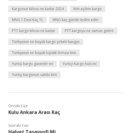
Kargonun kilosu ne kadar 2024
Kim açılımı kargo
MNG 1 Desi Kaç TL
MNG kaç günde teslim eder
PTT kargo kilosu ne kadar
PTT kargoyu ne zaman getirir
Türkiyenin en büyük kargo şirketi hangisi
Türkiyenin en büyük lojistik firması kim
Yurtiçi kargo güvenilir mi
Yurtiçi Kargo hızlı mı
Yurtiçi kargonun sahibi kim
Önceki Yazı
Kulu Ankara Arası Kaç
Sonraki Yazı
Halvet Tasavvufi Mi