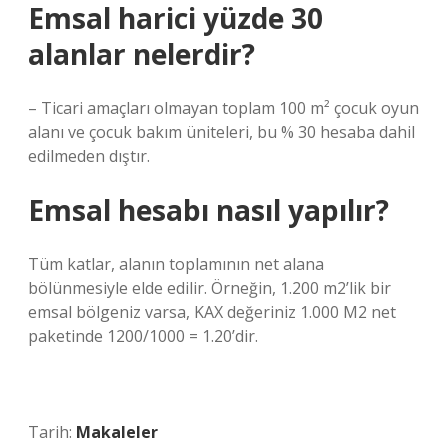
Emsal harici yüzde 30
alanlar nelerdir?
– Ticari amaçları olmayan toplam 100 m² çocuk oyun
alanı ve çocuk bakım üniteleri, bu % 30 hesaba dahil
edilmeden dıştır.
Emsal hesabı nasıl yapılır?
Tüm katlar, alanın toplamının net alana
bölünmesiyle elde edilir. Örneğin, 1.200 m2’lik bir
emsal bölgeniz varsa, KAX değeriniz 1.000 M2 net
paketinde 1200/1000 = 1.20’dir.
Tarih:
Makaleler