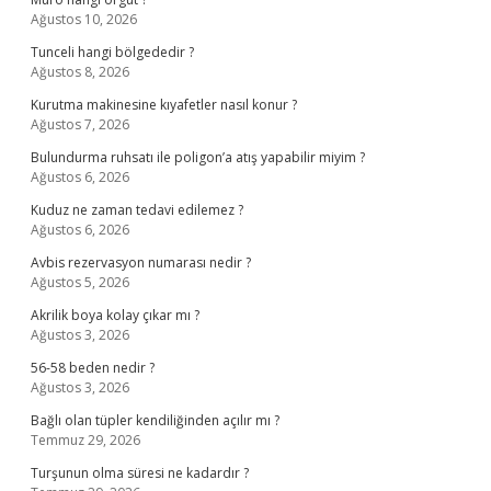
Ağustos 10, 2026
Tunceli hangi bölgededir ?
Ağustos 8, 2026
Kurutma makinesine kıyafetler nasıl konur ?
Ağustos 7, 2026
Bulundurma ruhsatı ile poligon’a atış yapabilir miyim ?
Ağustos 6, 2026
Kuduz ne zaman tedavi edilemez ?
Ağustos 6, 2026
Avbis rezervasyon numarası nedir ?
Ağustos 5, 2026
Akrilik boya kolay çıkar mı ?
Ağustos 3, 2026
56-58 beden nedir ?
Ağustos 3, 2026
Bağlı olan tüpler kendiliğinden açılır mı ?
Temmuz 29, 2026
Turşunun olma süresi ne kadardır ?