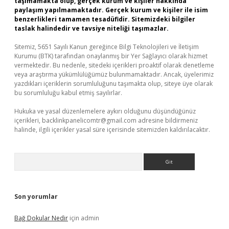
taşımamakta olup, gerçek kurum ve kişiler hakkında
paylaşım yapılmamaktadır. Gerçek kurum ve kişiler ile isim
benzerlikleri tamamen tesadüfidir. Sitemizdeki bilgiler
taslak halindedir ve tavsiye niteliği taşımazlar.
Sitemiz, 5651 Sayılı Kanun gereğince Bilgi Teknolojileri ve İletişim
Kurumu (BTK) tarafından onaylanmış bir Yer Sağlayıcı olarak hizmet
vermektedir. Bu nedenle, sitedeki içerikleri proaktif olarak denetleme
veya araştırma yükümlülüğümüz bulunmamaktadır. Ancak, üyelerimiz
yazdıkları içeriklerin sorumluluğunu taşımakta olup, siteye üye olarak
bu sorumluluğu kabul etmiş sayılırlar.
Hukuka ve yasal düzenlemelere aykırı olduğunu düşündüğünüz
içerikleri,
backlinkpanelicomtr@gmail.com
adresine bildirmeniz
halinde, ilgili içerikler yasal süre içerisinde sitemizden kaldırılacaktır.
Arama
Son yorumlar
Bağ Dokular Nedir
için
admin