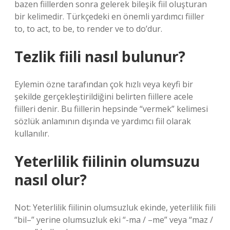
bazen fiillerden sonra gelerek bileşik fiil oluşturan
bir kelimedir. Türkçedeki en önemli yardımcı fiiller
to, to act, to be, to render ve to do’dur.
Tezlik fiili nasıl bulunur?
Eylemin özne tarafından çok hızlı veya keyfi bir
şekilde gerçekleştirildiğini belirten fiillere acele
fiilleri denir. Bu fiillerin hepsinde “vermek” kelimesi
sözlük anlamının dışında ve yardımcı fiil olarak
kullanılır.
Yeterlilik fiilinin olumsuzu
nasıl olur?
Not: Yeterlilik fiilinin olumsuzluk ekinde, yeterlilik fiili
“bil–” yerine olumsuzluk eki “-ma / –me” veya “maz /