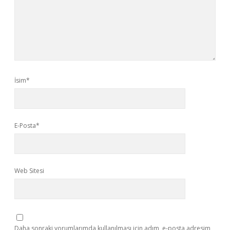
İsim*
E-Posta*
Web Sitesi
Daha sonraki yorumlarımda kullanılması için adım, e-posta adresim