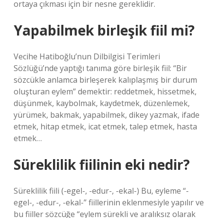
ortaya çıkması için bir nesne gereklidir.
Yapabilmek birleşik fiil mi?
Vecihe Hatiboğlu’nun Dilbilgisi Terimleri
Sözlüğü’nde yaptığı tanıma göre birleşik fiil: “Bir
sözcükle anlamca birleşerek kalıplaşmış bir durum
oluşturan eylem” demektir: reddetmek, hissetmek,
düşünmek, kaybolmak, kaydetmek, düzenlemek,
yürümek, bakmak, yapabilmek, dikey yazmak, ifade
etmek, hitap etmek, icat etmek, talep etmek, hasta
etmek…
Süreklilik fiilinin eki nedir?
Süreklilik fiili (-egel-, -edur-, -ekal-) Bu, eyleme “-
egel-, -edur-, -ekal-” fiillerinin eklenmesiyle yapılır ve
bu fiiller sözcüğe “eylem sürekli ve aralıksız olarak