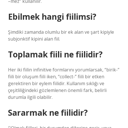
–mez” kullanılır.
Ebilmek hangi fiilimsi?
Şimdiki zamanda olumlu bir ek alan ve şart kipiyle
subjonktif kipini alan fiil.
Toplamak fiili ne fiilidir?
Her iki fiilin infinitive formlarını yorumlarsak, “birik-”
fiili bir oluşum fiili iken, “collect-” fiili bir etken
gerektiren bir eylem fiilidir. Kullanım sıklığı ve
çeşitliliğindeki gözlemlenen önemli fark, belirli
durumla ilgili olabilir.
Sararmak ne fiilidir?