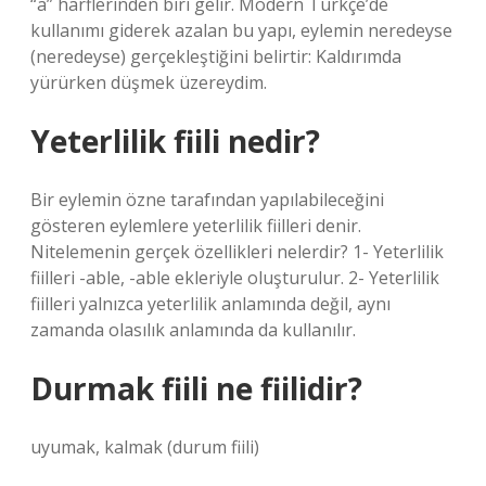
“a” harflerinden biri gelir. Modern Türkçe’de
kullanımı giderek azalan bu yapı, eylemin neredeyse
(neredeyse) gerçekleştiğini belirtir: Kaldırımda
yürürken düşmek üzereydim.
Yeterlilik fiili nedir?
Bir eylemin özne tarafından yapılabileceğini
gösteren eylemlere yeterlilik fiilleri denir.
Nitelemenin gerçek özellikleri nelerdir? 1- Yeterlilik
fiilleri -able, -able ekleriyle oluşturulur. 2- Yeterlilik
fiilleri yalnızca yeterlilik anlamında değil, aynı
zamanda olasılık anlamında da kullanılır.
Durmak fiili ne fiilidir?
uyumak, kalmak (durum fiili)