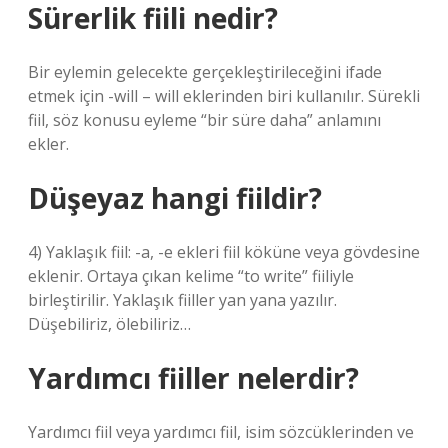
Sürerlik fiili nedir?
Bir eylemin gelecekte gerçekleştirileceğini ifade
etmek için -will – will eklerinden biri kullanılır. Sürekli
fiil, söz konusu eyleme “bir süre daha” anlamını
ekler.
Düşeyaz hangi fiildir?
4) Yaklaşık fiil: -a, -e ekleri fiil köküne veya gövdesine
eklenir. Ortaya çıkan kelime “to write” fiiliyle
birleştirilir. Yaklaşık fiiller yan yana yazılır.
Düşebiliriz, ölebiliriz…
Yardımcı fiiller nelerdir?
Yardımcı fiil veya yardımcı fiil, isim sözcüklerinden ve