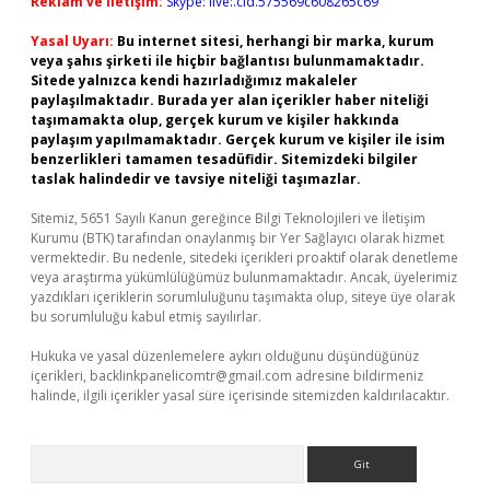
Reklam ve İletişim:
Skype: live:.cid.575569c608265c69
Yasal Uyarı:
Bu internet sitesi, herhangi bir marka, kurum
veya şahıs şirketi ile hiçbir bağlantısı bulunmamaktadır.
Sitede yalnızca kendi hazırladığımız makaleler
paylaşılmaktadır. Burada yer alan içerikler haber niteliği
taşımamakta olup, gerçek kurum ve kişiler hakkında
paylaşım yapılmamaktadır. Gerçek kurum ve kişiler ile isim
benzerlikleri tamamen tesadüfidir. Sitemizdeki bilgiler
taslak halindedir ve tavsiye niteliği taşımazlar.
Sitemiz, 5651 Sayılı Kanun gereğince Bilgi Teknolojileri ve İletişim
Kurumu (BTK) tarafından onaylanmış bir Yer Sağlayıcı olarak hizmet
vermektedir. Bu nedenle, sitedeki içerikleri proaktif olarak denetleme
veya araştırma yükümlülüğümüz bulunmamaktadır. Ancak, üyelerimiz
yazdıkları içeriklerin sorumluluğunu taşımakta olup, siteye üye olarak
bu sorumluluğu kabul etmiş sayılırlar.
Hukuka ve yasal düzenlemelere aykırı olduğunu düşündüğünüz
içerikleri,
backlinkpanelicomtr@gmail.com
adresine bildirmeniz
halinde, ilgili içerikler yasal süre içerisinde sitemizden kaldırılacaktır.
Arama