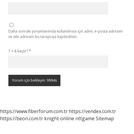
Daha sonraki yorumlarımda kullanılması için adım, e-posta adresim
ve site adresim bu tarayıcıya kaydedilsin.
7 + 8 kaçtır?
*
https://www.fiberforum.com.tr
https://vendex.com.tr
https://beon.com.tr
knight online
nttgame
Sitemap