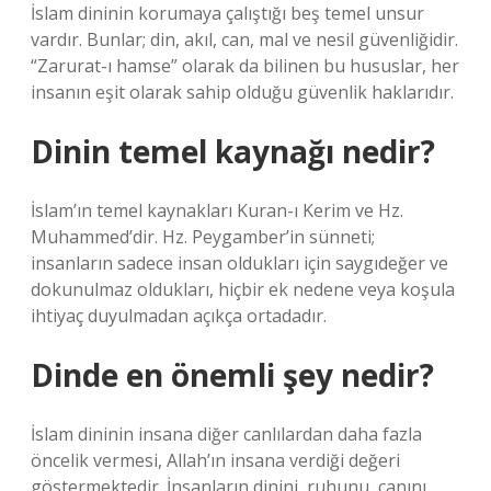
İslam dininin korumaya çalıştığı beş temel unsur
vardır. Bunlar; din, akıl, can, mal ve nesil güvenliğidir.
“Zarurat-ı hamse” olarak da bilinen bu hususlar, her
insanın eşit olarak sahip olduğu güvenlik haklarıdır.
Dinin temel kaynağı nedir?
İslam’ın temel kaynakları Kuran-ı Kerim ve Hz.
Muhammed’dir. Hz. Peygamber’in sünneti;
insanların sadece insan oldukları için saygıdeğer ve
dokunulmaz oldukları, hiçbir ek nedene veya koşula
ihtiyaç duyulmadan açıkça ortadadır.
Dinde en önemli şey nedir?
İslam dininin insana diğer canlılardan daha fazla
öncelik vermesi, Allah’ın insana verdiği değeri
göstermektedir. İnsanların dinini, ruhunu, canını,