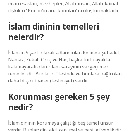
iman esasları, mezhepler, Allah-insan, Allah-kâinat
ilişkileri “Kur’an’ın ana konuları”nı oluşturmaktadır.
İslam dininin temelleri
nelerdir?
İslam’ın 5 şartı olarak adlandırılan Kelime-i Şehadet,
Namaz, Zekat, Oruç ve Hac; başka türlü ayakta
kalamayacak olan İslam sarayının vazgeçilmez
temelleridir. Bunların ötesinde ve bunlara bağlı olan
daha birçok ibadet (teslimiyet) vardır.
Korunması gereken 5 şey
nedir?
İslam dininin korumaya çalıştığı beş temel unsur
vardır. Bunlar; din, akıl, can, mal ve nesil güvenliğidir.