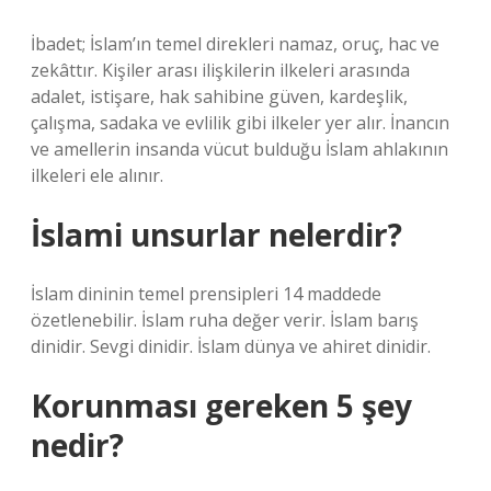
İbadet; İslam’ın temel direkleri namaz, oruç, hac ve
zekâttır. Kişiler arası ilişkilerin ilkeleri arasında
adalet, istişare, hak sahibine güven, kardeşlik,
çalışma, sadaka ve evlilik gibi ilkeler yer alır. İnancın
ve amellerin insanda vücut bulduğu İslam ahlakının
ilkeleri ele alınır.
İslami unsurlar nelerdir?
İslam dininin temel prensipleri 14 maddede
özetlenebilir. İslam ruha değer verir. İslam barış
dinidir. Sevgi dinidir. İslam dünya ve ahiret dinidir.
Korunması gereken 5 şey
nedir?