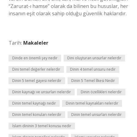
“Zarurat-ı hamse” olarak da bilinen bu hususlar, her
insanın eşit olarak sahip olduğu güvenlik haklarıdır.
Tarih:
Makaleler
Dinde en önemli şey nedir
Dini oluşturan unsurlar nelerdir
Dini temel değerler nelerdir
Dinin 4 temel unsuru nedir
Dinin 5 temel gayesi nelerdir
Dinin 5 Temel İlkesi Nedir
Dinin kaynağı ve unsurları nelerdir
Dinin özellikleri nelerdir
Dinin temel kaynağı nedir
Dinin temel kaynakları nelerdir
Dinin temel konuları nelerdir
Dinin temel unsurları nelerdir
İslam dininin 3 temel konusu nedir