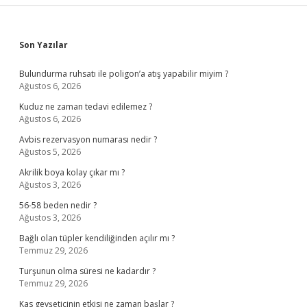
Sidebar
Son Yazılar
Bulundurma ruhsatı ile poligon’a atış yapabilir miyim ?
Ağustos 6, 2026
Kuduz ne zaman tedavi edilemez ?
Ağustos 6, 2026
Avbis rezervasyon numarası nedir ?
Ağustos 5, 2026
Akrilik boya kolay çıkar mı ?
Ağustos 3, 2026
56-58 beden nedir ?
Ağustos 3, 2026
Bağlı olan tüpler kendiliğinden açılır mı ?
Temmuz 29, 2026
Turşunun olma süresi ne kadardır ?
Temmuz 29, 2026
Kas gevşeticinin etkisi ne zaman başlar ?