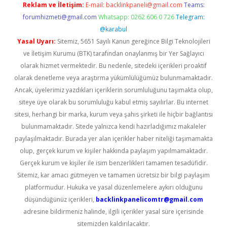
Reklam ve İletişim:
E-mail:
backlinkpaneli@gmail.com
Teams:
forumhizmeti@gmail.com
Whatsapp: 0262 606 0 726
Telegram:
@karabul
Yasal Uyarı:
Sitemiz, 5651 Sayılı Kanun gereğince Bilgi Teknolojileri
ve İletişim Kurumu (BTK) tarafından onaylanmış bir Yer Sağlayıcı
olarak hizmet vermektedir. Bu nedenle, sitedeki içerikleri proaktif
olarak denetleme veya araştırma yükümlülüğümüz bulunmamaktadır.
Ancak, üyelerimiz yazdıkları içeriklerin sorumluluğunu taşımakta olup,
siteye üye olarak bu sorumluluğu kabul etmiş sayılırlar. Bu internet
sitesi, herhangi bir marka, kurum veya şahıs şirketi ile hiçbir bağlantısı
bulunmamaktadır. Sitede yalnızca kendi hazırladığımız makaleler
paylaşılmaktadır. Burada yer alan içerikler haber niteliği taşımamakta
olup, gerçek kurum ve kişiler hakkında paylaşım yapılmamaktadır.
Gerçek kurum ve kişiler ile isim benzerlikleri tamamen tesadüfidir.
Sitemiz, kar amacı gütmeyen ve tamamen ücretsiz bir bilgi paylaşım
platformudur. Hukuka ve yasal düzenlemelere aykırı olduğunu
düşündüğünüz içerikleri,
backlinkpanelicomtr@gmail.com
adresine bildirmeniz halinde, ilgili içerikler yasal süre içerisinde
sitemizden kaldırılacaktır.