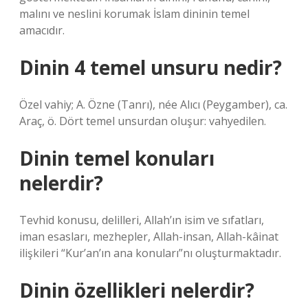
malını ve neslini korumak İslam dininin temel
amacıdır.
Dinin 4 temel unsuru nedir?
Özel vahiy; A. Özne (Tanrı), née Alıcı (Peygamber), ca.
Araç, ö. Dört temel unsurdan oluşur: vahyedilen.
Dinin temel konuları
nelerdir?
Tevhid konusu, delilleri, Allah’ın isim ve sıfatları,
iman esasları, mezhepler, Allah-insan, Allah-kâinat
ilişkileri “Kur’an’ın ana konuları”nı oluşturmaktadır.
Dinin özellikleri nelerdir?