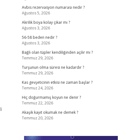
Avbis rezervasyon numarası nedir ?
Ağustos 5, 2026
Akrilik boya kolay çıkar mı ?
Ağustos 3, 2026
56-58 beden nedir ?
Ağustos 3, 2026
Bağlı olan tüpler kendiliğinden açılır mı ?
Temmuz 29, 2026
Turşunun olma süresi ne kadardır ?
Temmuz 29, 2026
Kas gevşeticinin etkisi ne zaman başlar ?
Temmuz 24, 2026
Hiç doğurmamış koyun ne denir ?
Temmuz 22, 2026
i
Akaşik kayıt okumak ne demek ?
Temmuz 20, 2026