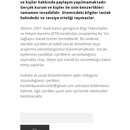
ve kişiler hakkında paylaşım yapılmamaktadır.
Gerçek kurum ve kişiler ile isim benzerlikleri
tamamen tesadüfidir. Sitemizdeki bilgiler taslak
halindedir ve tavsiye niteliği taşımazlar.
Sitemiz, 5651 Sayılı Kanun gereğince Bilgi Teknolojileri
ve İletişim Kurumu (BTK) tarafından onaylanmış bir Yer
Sağlayıcı olarak hizmet vermektedir. Bu nedenle,
sitedeki içerikleri proaktif olarak denetleme veya
araştırma yükümlülüğümüz bulunmamaktadır. Ancak,
üyelerimiz yazdıkları içeriklerin sorumluluğunu
taşımakta olup, siteye üye olarak bu sorumluluğu kabul
etmiş sayılırlar.
Hukuka ve yasal düzenlemelere aykırı olduğunu
düşündüğünüz içerikleri,
backlinkpanelicomtr@gmail.com
adresine bildirmeniz
halinde, ilgili içerikler yasal süre içerisinde sitemizden
kaldırılacaktır.
Arama