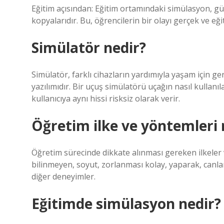
Eğitim açısından: Eğitim ortamındaki simülasyon, güç
kopyalarıdır. Bu, öğrencilerin bir olayı gerçek ve eğiti
Simülatör nedir?
Simülatör, farklı cihazların yardımıyla yaşam için g
yazılımıdır. Bir uçuş simülatörü uçağın nasıl kullanıla
kullanıcıya aynı hissi risksiz olarak verir.
Öğretim ilke ve yöntemleri 
Öğretim sürecinde dikkate alınması gereken ilkeler var
bilinmeyen, soyut, zorlanması kolay, yaparak, canla
diğer deneyimler.
Eğitimde simülasyon nedir?