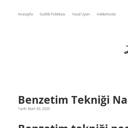
Anasayfa
Gizlilik Politikası
Yasal Uyarı
Hakkımızda
Benzetim Tekniği Na
Tarih: Mart 30, 2025