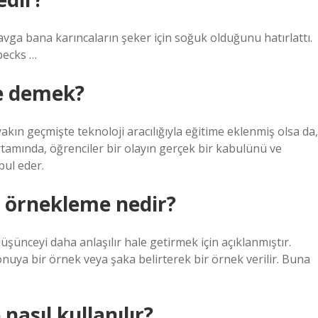
kavga bana karıncaların şeker için soğuk olduğunu hatırlattı.
Opecks …
ne demek?
ın geçmişte teknoloji aracılığıyla eğitime eklenmiş olsa da,
rtamında, öğrenciler bir olayın gerçek bir kabulünü ve
bul eder.
ı örnekleme nedir?
üşünceyi daha anlaşılır hale getirmek için açıklanmıştır.
konuya bir örnek veya şaka belirterek bir örnek verilir. Buna
nasıl kullanılır?