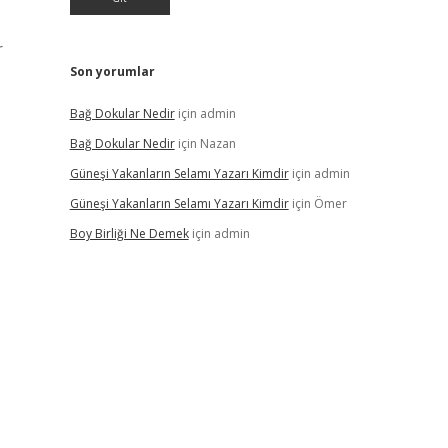
r
Son yorumlar
Bağ Dokular Nedir
için
admin
Bağ Dokular Nedir
için
Nazan
Güneşi Yakanların Selamı Yazarı Kimdir
için
admin
Güneşi Yakanların Selamı Yazarı Kimdir
için
Ömer
Boy Birliği Ne Demek
için
admin