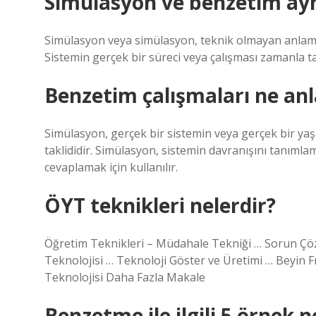
Simülasyon ve benzetim ayn
Simülasyon veya simülasyon, teknik olmayan anlamda
Sistemin gerçek bir süreci veya çalışması zamanla takl
Benzetim çalışmaları ne anl
Simülasyon, gerçek bir sistemin veya gerçek bir yaş
taklididir. Simülasyon, sistemin davranışını tanımla
cevaplamak için kullanılır.
ÖYT teknikleri nelerdir?
Öğretim Teknikleri – Müdahale Tekniği … Sorun Çö
Teknolojisi … Teknoloji Göster ve Üretimi … Beyin F
Teknolojisi Daha Fazla Makale
Benzetme ile ilgili 5 örnek n