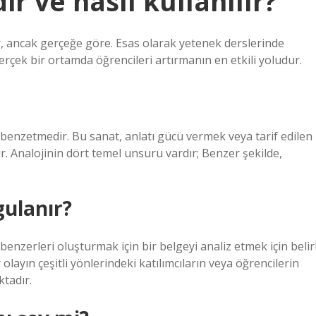
r ve nasıl kullanılır?
r, ancak gerçeğe göre. Esas olarak yetenek derslerinde
erçek bir ortamda öğrencileri artırmanın en etkili yoludur.
ir benzetmedir. Bu sanat, anlatı gücü vermek veya tarif edilen
ır. Analojinin dört temel unsuru vardır; Benzer şekilde,
gulanır?
enzerleri oluşturmak için bir belgeyi analiz etmek için belirl
olayın çeşitli yönlerindeki katılımcıların veya öğrencilerin
tadır.