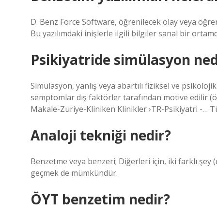
D. Benz Force Software, öğrenilecek olay veya öğreni
Bu yazılımdaki inişlerle ilgili bilgiler sanal bir ortam
Psikiyatride simülasyon ned
Simülasyon, yanlış veya abartılı fiziksel ve psikoloji
semptomlar dış faktörler tarafından motive edilir (örn
Makale-Zuriye-Kliniken Klinikler ›TR-Psikiyatri -… T
Analoji tekniği nedir?
Benzetme veya benzeri; Diğerleri için, iki farklı şey
geçmek de mümkündür.
ÖYT benzetim nedir?