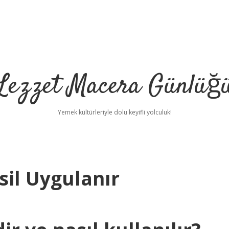
Lezzet Macera Günlüğ
Yemek kültürleriyle dolu keyifli yolculuk!
sil Uygulanır