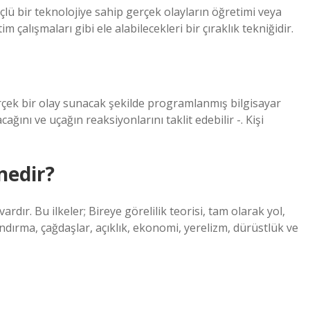
lü bir teknolojiye sahip gerçek olayların öğretimi veya
m çalışmaları gibi ele alabilecekleri bir çıraklık tekniğidir.
erçek bir olay sunacak şekilde programlanmış bilgisayar
cağını ve uçağın reaksiyonlarını taklit edebilir -. Kişi
nedir?
dır. Bu ilkeler; Bireye görelilik teorisi, tam olarak yol,
ndırma, çağdaşlar, açıklık, ekonomi, yerelizm, dürüstlük ve