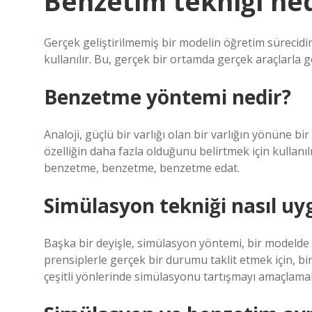
Benzetim tekniği nedi
Gerçek geliştirilmemiş bir modelin öğretim sürecidi
kullanılır. Bu, gerçek bir ortamda gerçek araçlarla g
Benzetme yöntemi nedir?
Analoji, güçlü bir varlığı olan bir varlığın yönüne b
özelliğin daha fazla olduğunu belirtmek için kullanıl
benzetme, benzetme, benzetme edat.
Simülasyon tekniği nasıl uy
Başka bir deyişle, simülasyon yöntemi, bir modelde b
prensiplerle gerçek bir durumu taklit etmek için, bir 
çeşitli yönlerinde simülasyonu tartışmayı amaçlamak