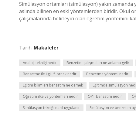
Simülasyon ortamları (simülasyon) yakın zamanda yak
aslında bilinen en eski yöntemlerden biridir. Okul o
çalışmalarında belirleyici olan öğretim yöntemini ka
Tarih:
Makaleler
Analoji tekniği nedir
Benzetim çalışmaları ne anlama gelir
Benzetme ile ilgili 5 örnek nedir
Benzetme yöntemi nedir
Eğitim bilimleri benzetim ne demek
Eğitimde simülasyon ned
Öğretim ilke ve yöntemleri nedir
ÖYT benzetim nedir
ÖY
Simülasyon tekniği nasıl uygulanır
Simülasyon ve benzetim ay