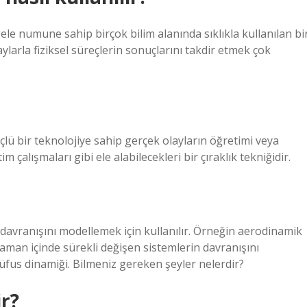
le numune sahip birçok bilim alanında sıklıkla kullanılan bi
aylarla fiziksel süreçlerin sonuçlarını takdir etmek çok
lü bir teknolojiye sahip gerçek olayların öğretimi veya
m çalışmaları gibi ele alabilecekleri bir çıraklık tekniğidir.
n davranışını modellemek için kullanılır. Örneğin aerodinamik
 Zaman içinde sürekli değişen sistemlerin davranışını
nüfus dinamiği. Bilmeniz gereken şeyler nelerdir?
ir?