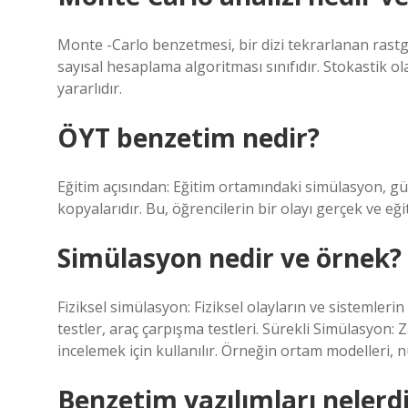
Monte -Carlo benzetmesi, bir dizi tekrarlanan rastge
sayısal hesaplama algoritması sınıfıdır. Stokastik ol
yararlıdır.
ÖYT benzetim nedir?
Eğitim açısından: Eğitim ortamındaki simülasyon, güç
kopyalarıdır. Bu, öğrencilerin bir olayı gerçek ve eğiti
Simülasyon nedir ve örnek?
Fiziksel simülasyon: Fiziksel olayların ve sistemleri
testler, araç çarpışma testleri. Sürekli Simülasyon:
incelemek için kullanılır. Örneğin ortam modelleri, 
Benzetim yazılımları nelerd