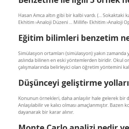
Hasan Amca altın gibi bir kalbi vardı. (… Sokaktaki 
Ekhitim ›Analoji Düzeni … Millife› Ekhitim ›Analoji 
Eğitim bilimleri benzetim 
Simülasyon ortamları (simülasyon) yakın zamanda yak
aslında bilinen en eski yöntemlerden biridir. Okul o
çalışmalarında belirleyici olan öğretim yöntemini ka
Düşünceyi geliştirme yollar
Konunun örnekleri, daha anlaşılır hale gelerek bir d
Anlaşılabilir ve kalıcı olması amaçlanmıştır. Bazen 
dayanarak bir karar alınır.
Monte Carlo analizi nedir ve 