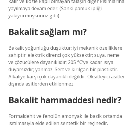
kalır ve közle kaplı olmayan talaşın diğer kısımlarına
yayılmaya devam eder. (Sanki pamuk ipliği
yakıyormuşsunuz gibi).
Bakalit sağlam mı?
Bakalit yoğunluğu düşüktür; iyi mekanik özelliklere
sahiptir; elektrik direnci çok yüksektir; suya, neme
ve çözücülere dayanıklıdır; 205 °C’ye kadar ısıya
duyarsızdır; yanmaz; Sert ve kırılgan bir plastiktir.
Alkaliye karşı çok dayanıklı değildir. Oksitleyici asitler
dışında asitlerden etkilenmez.
Bakalit hammaddesi nedir?
Formaldehit ve fenolün amonyak ile bazik ortamda
ısıtılmasıyla elde edilen sentetik bir reçinedir.