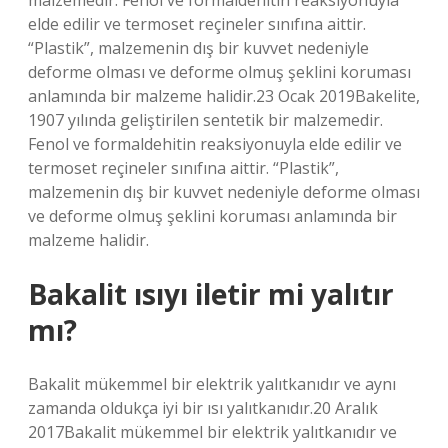
malzemedir. Fenol ve formaldehitin reaksiyonuyla
elde edilir ve termoset reçineler sınıfına aittir.
“Plastik”, malzemenin dış bir kuvvet nedeniyle
deforme olması ve deforme olmuş şeklini koruması
anlamında bir malzeme halidir.23 Ocak 2019Bakelite,
1907 yılında geliştirilen sentetik bir malzemedir.
Fenol ve formaldehitin reaksiyonuyla elde edilir ve
termoset reçineler sınıfına aittir. “Plastik”,
malzemenin dış bir kuvvet nedeniyle deforme olması
ve deforme olmuş şeklini koruması anlamında bir
malzeme halidir.
Bakalit ısıyı iletir mi yalıtır
mı?
Bakalit mükemmel bir elektrik yalıtkanıdır ve aynı
zamanda oldukça iyi bir ısı yalıtkanıdır.20 Aralık
2017Bakalit mükemmel bir elektrik yalıtkanıdır ve