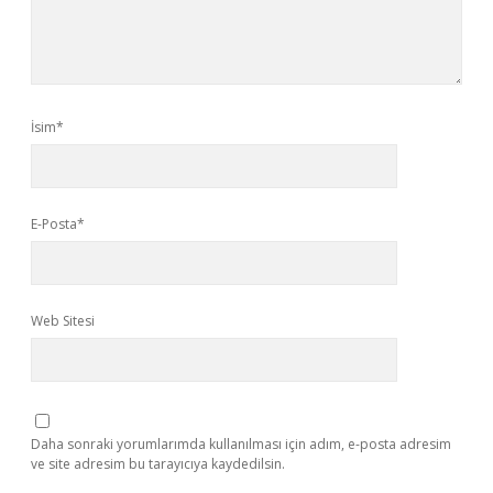
İsim*
E-Posta*
Web Sitesi
Daha sonraki yorumlarımda kullanılması için adım, e-posta adresim
ve site adresim bu tarayıcıya kaydedilsin.