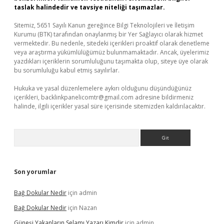
taslak halindedir ve tavsiye niteliği taşımazlar.
Sitemiz, 5651 Sayılı Kanun gereğince Bilgi Teknolojileri ve İletişim
Kurumu (BTK) tarafından onaylanmış bir Yer Sağlayıcı olarak hizmet
vermektedir. Bu nedenle, sitedeki içerikleri proaktif olarak denetleme
veya araştırma yükümlülüğümüz bulunmamaktadır. Ancak, üyelerimiz
yazdıkları içeriklerin sorumluluğunu taşımakta olup, siteye üye olarak
bu sorumluluğu kabul etmiş sayılırlar.
Hukuka ve yasal düzenlemelere aykırı olduğunu düşündüğünüz
içerikleri,
backlinkpanelicomtr@gmail.com
adresine bildirmeniz
halinde, ilgili içerikler yasal süre içerisinde sitemizden kaldırılacaktır.
Arama
Son yorumlar
Bağ Dokular Nedir
için
admin
Bağ Dokular Nedir
için
Nazan
Güneşi Yakanların Selamı Yazarı Kimdir
için
admin