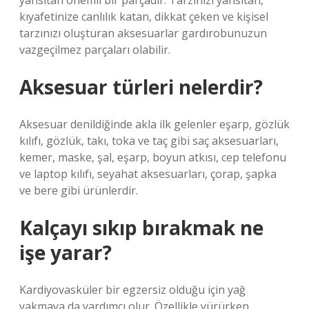
yansıtan önemli bir parçadır. Tarzınızı yansıtan,
kıyafetinize canlılık katan, dikkat çeken ve kişisel
tarzınızı oluşturan aksesuarlar gardırobunuzun
vazgeçilmez parçaları olabilir.
Aksesuar türleri nelerdir?
Aksesuar denildiğinde akla ilk gelenler eşarp, gözlük
kılıfı, gözlük, takı, toka ve taç gibi saç aksesuarları,
kemer, maske, şal, eşarp, boyun atkısı, cep telefonu
ve laptop kılıfı, seyahat aksesuarları, çorap, şapka
ve bere gibi ürünlerdir.
Kalçayı sıkıp bırakmak ne
işe yarar?
Kardiyovasküler bir egzersiz olduğu için yağ
yakmaya da yardımcı olur. Özellikle yürürken