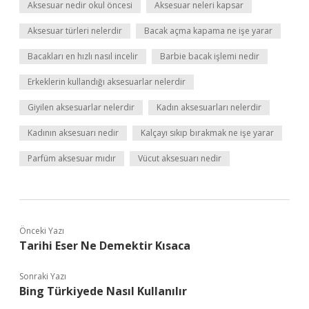
Aksesuar nedir okul öncesi
Aksesuar neleri kapsar
Aksesuar türleri nelerdir
Bacak açma kapama ne işe yarar
Bacakları en hızlı nasıl incelir
Barbie bacak işlemi nedir
Erkeklerin kullandığı aksesuarlar nelerdir
Giyilen aksesuarlar nelerdir
Kadın aksesuarları nelerdir
Kadının aksesuarı nedir
Kalçayı sıkıp bırakmak ne işe yarar
Parfüm aksesuar mıdır
Vücut aksesuarı nedir
Önceki Yazı
Tarihi Eser Ne Demektir Kısaca
Sonraki Yazı
Bing Türkiyede Nasıl Kullanılır