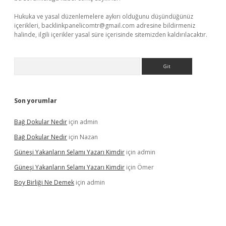
Hukuka ve yasal düzenlemelere aykırı olduğunu düşündüğünüz
içerikleri,
backlinkpanelicomtr@gmail.com
adresine bildirmeniz
halinde, ilgili içerikler yasal süre içerisinde sitemizden kaldırılacaktır.
Arama
Son yorumlar
Bağ Dokular Nedir
için
admin
Bağ Dokular Nedir
için
Nazan
Güneşi Yakanların Selamı Yazarı Kimdir
için
admin
Güneşi Yakanların Selamı Yazarı Kimdir
için
Ömer
Boy Birliği Ne Demek
için
admin