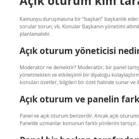
Açık oturum kim tara
Kamuoyu duruşmasına bir “başkan” başkanlık eder. K
sorular sorun, vb. Konular Başkanın yönetimi altın
planlamalıdır.
Açık oturum yöneticisi nedi
Moderatör ne demektir? Moderatör, bir panel tartışm
yönetmekten ve etkileşimli bir diyaloğu kolaylaştı
konuları özetler, bilgileri bir özet halinde sunar ve il
Açık oturum ve panelin fark
Panel ve açık oturum benzerdir. Ancak açık oturumda
Panelde uzmanlar konunun farklı yönlerini tartışır. 