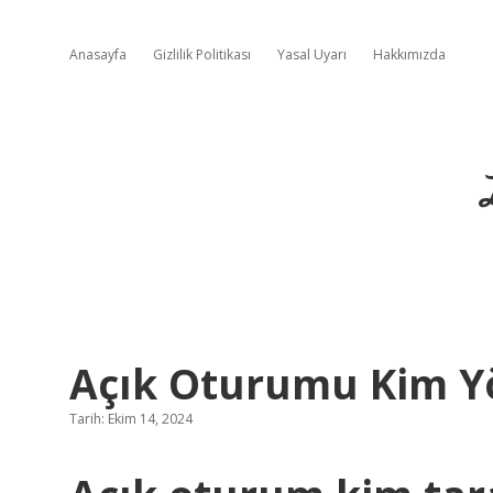
Anasayfa
Gizlilik Politikası
Yasal Uyarı
Hakkımızda
Açık Oturumu Kim Y
Tarih: Ekim 14, 2024