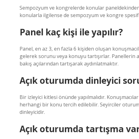
Sempozyum ve kongrelerde konular paneldekinden d
konularla ilgilense de sempozyum ve kongre spesifik 
Panel kaç kişi ile yapılır?
Panel, en az 3, en fazla 6 kişiden oluşan konuşmacı
gelerek sorunu veya konuyu tartışırlar. Panellerin 
bakış açılarından tartışarak aydınlatmaktır.
Açık oturumda dinleyici soru
Bir izleyici kitlesi önünde yapılmalıdır. Konuşmacıl
herhangi bir konu tercih edilebilir. Seyirciler otur
dinleyicidir.
Açık oturumda tartışma va