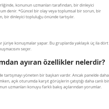
erliğinde, konunun uzmanları tarafından, bir dinleyici
um denir. *Güncel bir olay veya toplumsal bir sorun, bir
 bir dinleyici topluluğu önünde tartışılır.
r jüriye konuşmalar yapar. Bu gruplarda yaklaşık üç ila dört
nuşmacısını seçer.
dan ayıran özellikler nelerdir?
 de tartışmayı yöneten bir başkan vardır. Ancak panelde daha
ken, açık oturumda karşıt görüşlerin çatıştığı daha canlı bi
nunun uzmanları konuyu farklı bakış açılarından yorumlar.