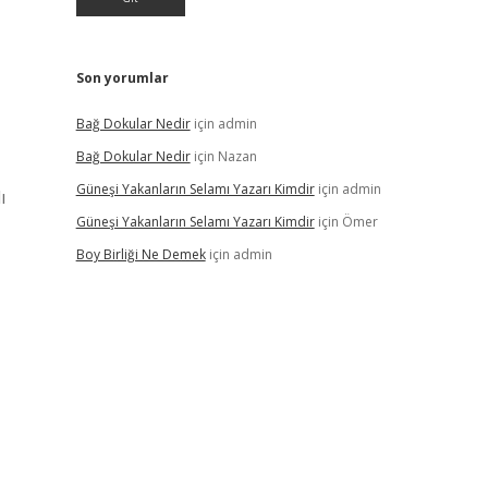
Son yorumlar
Bağ Dokular Nedir
için
admin
Bağ Dokular Nedir
için
Nazan
Güneşi Yakanların Selamı Yazarı Kimdir
için
admin
ı
Güneşi Yakanların Selamı Yazarı Kimdir
için
Ömer
Boy Birliği Ne Demek
için
admin