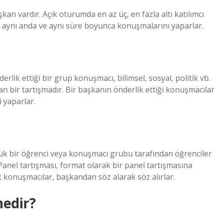
an vardır. Açık oturumda en az üç, en fazla altı katılımcı
de aynı anda ve aynı süre boyunca konuşmalarını yaparlar.
rlik ettiği bir grup konuşmacı, bilimsel, sosyal, politik vb.
an bir tartışmadır. Bir başkanın önderlik ettiği konuşmacılar
 yaparlar.
üçük bir öğrenci veya konuşmacı grubu tarafından öğrenciler
 Panel tartışması, format olarak bir panel tartışmasına
k konuşmacılar, başkandan söz alarak söz alırlar.
edir?