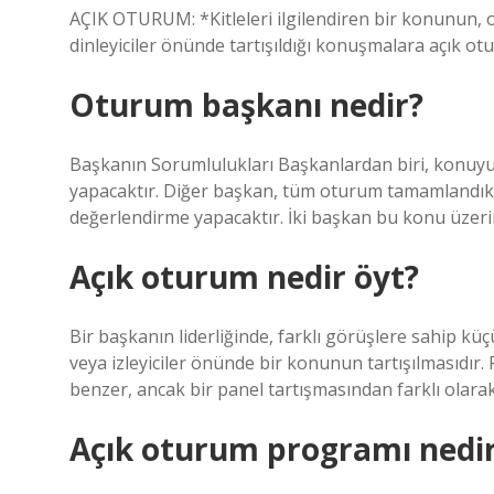
AÇIK OTURUM: *Kitleleri ilgilendiren bir konunun, 
dinleyiciler önünde tartışıldığı konuşmalara açık ot
Oturum başkanı nedir?
Başkanın Sorumlulukları Başkanlardan biri, konuy
yapacaktır. Diğer başkan, tüm oturum tamamlandık
değerlendirme yapacaktır. İki başkan bu konu üzerin
Açık oturum nedir öyt?
Bir başkanın liderliğinde, farklı görüşlere sahip k
veya izleyiciler önünde bir konunun tartışılmasıdır.
benzer, ancak bir panel tartışmasından farklı olara
Açık oturum programı nedi