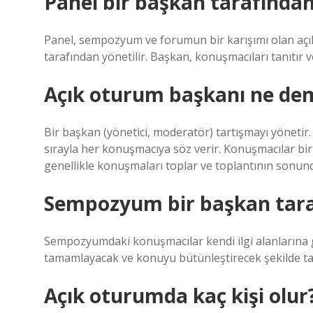
Panel bir başkan tarafından
Panel, sempozyum ve forumun bir karışımı olan açık
tarafından yönetilir. Başkan, konuşmacıları tanıtır v
Açık oturum başkanı ne de
Bir başkan (yönetici, moderatör) tartışmayı yönetir
sırayla her konuşmacıya söz verir. Konuşmacılar birb
genellikle konuşmaları toplar ve toplantının sonund
Sempozyum bir başkan taraf
Sempozyumdaki konuşmacılar kendi ilgi alanlarına g
tamamlayacak ve konuyu bütünleştirecek şekilde ta
Açık oturumda kaç kişi olur