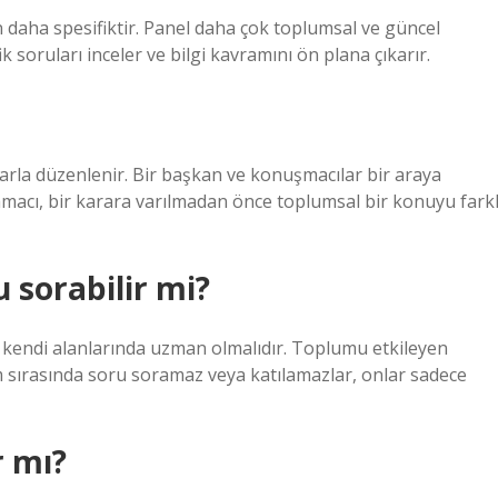
aha spesifiktir. Panel daha çok toplumsal ve güncel
soruları inceler ve bilgi kavramını ön plana çıkarır.
larla düzenlenir. Bir başkan ve konuşmacılar bir araya
amacı, bir karara varılmadan önce toplumsal bir konuyu farkl
 sorabilir mi?
ar kendi alanlarında uzman olmalıdır. Toplumu etkileyen
um sırasında soru soramaz veya katılamazlar, onlar sadece
r mı?