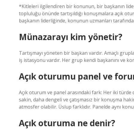
*Kitleleri ilgilendiren bir konunun, bir başkanın lid
topluluğu önünde tartışıldığı konuşmalara açık otur
başkanın liderliğinde, konunun uzmanları tarafından,
Münazarayı kim yönetir?
Tartışmayı yöneten bir başkan vardır. Amaçlı grupla
iş istasyonu vardır. Her grup kendi başkanını ve ko
Açık oturumu panel ve forum
Açık oturum ve panel arasındaki fark: Her iki türde
sakin, daha dengeli ve çatışmasız bir konuşma hakim
atmosfer olabilir. Üslup farklıdır. Panelde aynı ko
Açık oturuma ne denir?