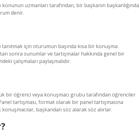
o konunun uzmanları tarafından, bir başkanın başkanlığında
urum denir.
u tanıtmak için oturumun başında kısa bir konuşma
tan sonra sunumlar ve tartışmalar hakkında genel bir
deki çalışmaları paylaşmalıdır.
üçük bir öğrenci veya konuşmacı grubu tarafından öğrenciler
 Panel tartışması, format olarak bir panel tartışmasına
k konuşmacılar, başkandan söz alarak söz alırlar.
r?