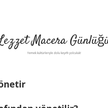
Lezzet Macera Günlüğ
Yemek kültürleriyle dolu keyifli yolculuk!
önetir