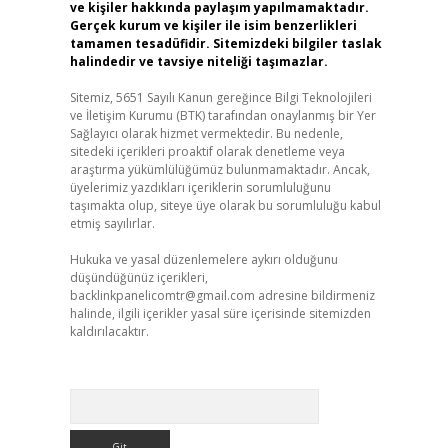
ve kişiler hakkında paylaşım yapılmamaktadır.
Gerçek kurum ve kişiler ile isim benzerlikleri
tamamen tesadüfidir. Sitemizdeki bilgiler taslak
halindedir ve tavsiye niteliği taşımazlar.
Sitemiz, 5651 Sayılı Kanun gereğince Bilgi Teknolojileri
ve İletişim Kurumu (BTK) tarafından onaylanmış bir Yer
Sağlayıcı olarak hizmet vermektedir. Bu nedenle,
sitedeki içerikleri proaktif olarak denetleme veya
araştırma yükümlülüğümüz bulunmamaktadır. Ancak,
üyelerimiz yazdıkları içeriklerin sorumluluğunu
taşımakta olup, siteye üye olarak bu sorumluluğu kabul
etmiş sayılırlar.
Hukuka ve yasal düzenlemelere aykırı olduğunu
düşündüğünüz içerikleri,
backlinkpanelicomtr@gmail.com
adresine bildirmeniz
halinde, ilgili içerikler yasal süre içerisinde sitemizden
kaldırılacaktır.
Arama