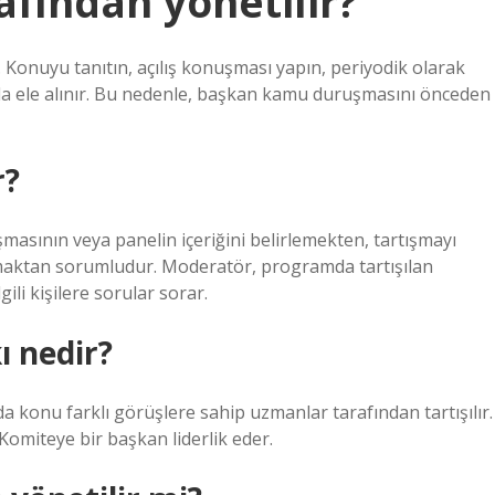
fından yönetilir?
onuyu tanıtın, açılış konuşması yapın, periyodik olarak
da ele alınır. Bu nedenle, başkan kamu duruşmasını önceden
r?
asının veya panelin içeriğini belirlemekten, tartışmayı
rmaktan sorumludur. Moderatör, programda tartışılan
gili kişilere sorular sorar.
ı nedir?
 konu farklı görüşlere sahip uzmanlar tarafından tartışılır.
Komiteye bir başkan liderlik eder.