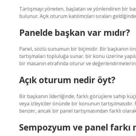
Tartışmayı yöneten, başlatan ve yönlendiren bir başk
bulunur. Açık oturum katılımcıları sıraları geldiğin
Panelde başkan var mıdır?
Panel, sözlü sunumun bir biçimidir. Bir başkanın önde
tartışmaları topluluğa sunar. bir konu üzerine yapıl
bir masanın etrafında oturur ve değerlendirmelerini
Açık oturum nedir öyt?
Bir başkanın liderliğinde, farklı görüşlere sahip k
veya izleyiciler önünde bir konunun tartışılmasıdır.
benzer, ancak bir panel tartışmasından farklı olara
Sempozyum ve panel farkı n