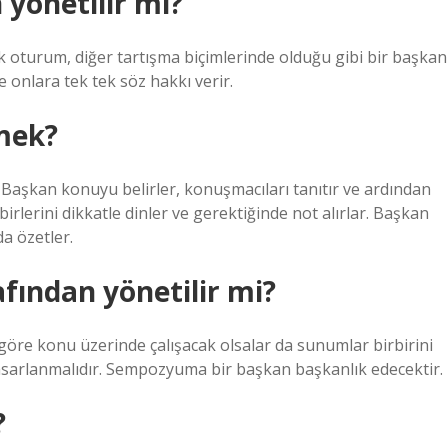
 yönetilir mi?
 oturum, diğer tartışma biçimlerinde olduğu gibi bir başkan
e onlara tek tek söz hakkı verir.
mek?
. Başkan konuyu belirler, konuşmacıları tanıtır ve ardından
irlerini dikkatle dinler ve gerektiğinde not alırlar. Başkan
a özetler.
ından yönetilir mi?
öre konu üzerinde çalışacak olsalar da sunumlar birbirini
sarlanmalıdır. Sempozyuma bir başkan başkanlık edecektir.
?