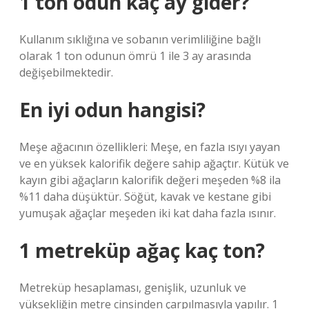
1 ton odun kaç ay gider?
Kullanım sıklığına ve sobanın verimliliğine bağlı
olarak 1 ton odunun ömrü 1 ile 3 ay arasında
değişebilmektedir.
En iyi odun hangisi?
Meşe ağacının özellikleri: Meşe, en fazla ısıyı yayan
ve en yüksek kalorifik değere sahip ağaçtır. Kütük ve
kayın gibi ağaçların kalorifik değeri meşeden %8 ila
%11 daha düşüktür. Söğüt, kavak ve kestane gibi
yumuşak ağaçlar meşeden iki kat daha fazla ısınır.
1 metreküp ağaç kaç ton?
Metreküp hesaplaması, genişlik, uzunluk ve
yüksekliğin metre cinsinden çarpılmasıyla yapılır. 1