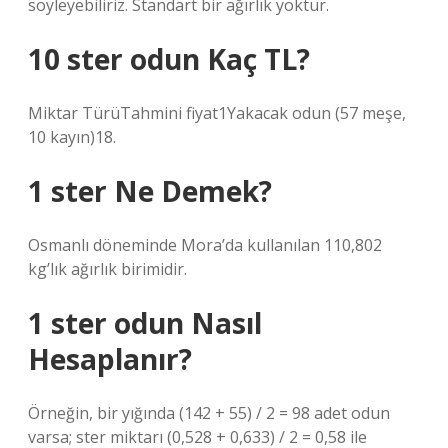
söyleyebiliriz. Standart bir ağırlık yoktur.
10 ster odun Kaç TL?
Miktar TürüTahmini fiyat1Yakacak odun (57 meşe,
10 kayın)18.
1 ster Ne Demek?
Osmanlı döneminde Mora’da kullanılan 110,802
kg’lık ağırlık birimidir.
1 ster odun Nasıl
Hesaplanır?
Örneğin, bir yığında (142 + 55) / 2 = 98 adet odun
varsa; ster miktarı (0,528 + 0,633) / 2 = 0,58 ile