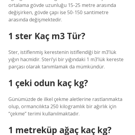
ortalama gövde uzunluğu 15-25 metre arasında
değişirken, gövde çapı ise 50-150 santimetre
arasında değişmektedir.
1 ster Kaç m3 Tür?
Ster, istiflenmiş kerestenin istiflendiği bir m3’lük
yığın hacmidir. Steri’yi bir yığındaki 1 m3’lük kereste
parçası olarak tanımlamak da mümkündür.
1 çeki odun kaç kg?
Günümüzde de ilkel çekme aletlerine rastlanmakta
olup, ormancılıkta 250 kilogramlık bir ağırlık için
“çekme” terimi kullanılmaktadır.
1 metreküp ağaç kaç kg?