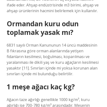
ifade eder. Ahşap endüstrisinde m3 birimi, ahşap ve
ahşap ürünlerinin hacmini belirlemek için kullanılır.
Ormandan kuru odun
toplamak yasak mı?
6831 sayılı Orman Kanununun 14 üncü maddesinin
B fıkrasına göre orman alanlarında yetişen
fidanların kesilmesi, boğulması, koparılması ve
yaralanması ile dikili yaş ve kuru ağaçların kesilmesi
yasaktır [11]. Sınırları içinde mi yoksa korunan alan
sınırları içinde mi bulunduğu belirtilir.
1 meşe ağacı kaç kg?
Ağacın taze ağırlığı genellikle 1000 kg/m³, kuru
ağırlığı ise 700-780 kg/m³ arasındadır. Meşenin