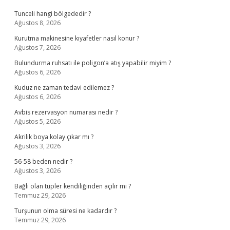
Tunceli hangi bölgededir ?
Ağustos 8, 2026
Kurutma makinesine kıyafetler nasıl konur ?
Ağustos 7, 2026
Bulundurma ruhsatı ile poligon’a atış yapabilir miyim ?
Ağustos 6, 2026
Kuduz ne zaman tedavi edilemez ?
Ağustos 6, 2026
Avbis rezervasyon numarası nedir ?
Ağustos 5, 2026
Akrilik boya kolay çıkar mı ?
Ağustos 3, 2026
56-58 beden nedir ?
Ağustos 3, 2026
Bağlı olan tüpler kendiliğinden açılır mı ?
Temmuz 29, 2026
Turşunun olma süresi ne kadardır ?
Temmuz 29, 2026