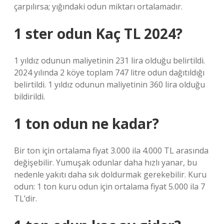
çarpılırsa; yığındaki odun miktarı ortalamadır.
1 ster odun Kaç TL 2024?
1 yıldız odunun maliyetinin 231 lira olduğu belirtildi.
2024 yılında 2 köye toplam 747 litre odun dağıtıldığı
belirtildi. 1 yıldız odunun maliyetinin 360 lira olduğu
bildirildi.
1 ton odun ne kadar?
Bir ton için ortalama fiyat 3.000 ila 4.000 TL arasında
değişebilir. Yumuşak odunlar daha hızlı yanar, bu
nedenle yakıtı daha sık doldurmak gerekebilir. Kuru
odun: 1 ton kuru odun için ortalama fiyat 5.000 ila 7
TL’dir.