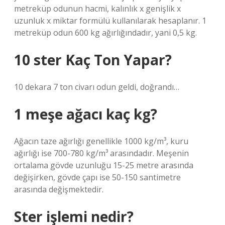
metreküp odunun hacmi, kalınlık x genişlik x
uzunluk x miktar formülü kullanılarak hesaplanır. 1
metreküp odun 600 kg ağırlığındadır, yani 0,5 kg.
10 ster Kaç Ton Yapar?
10 dekara 7 ton civarı odun geldi, doğrandı…
1 meşe ağacı kaç kg?
Ağacın taze ağırlığı genellikle 1000 kg/m³, kuru
ağırlığı ise 700-780 kg/m³ arasındadır. Meşenin
ortalama gövde uzunluğu 15-25 metre arasında
değişirken, gövde çapı ise 50-150 santimetre
arasında değişmektedir.
Ster işlemi nedir?