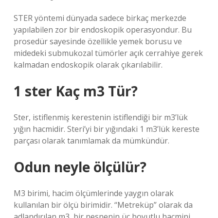
STER yöntemi dünyada sadece birkaç merkezde
yapılabilen zor bir endoskopik operasyondur. Bu
prosedür sayesinde özellikle yemek borusu ve
midedeki submukozal tümörler açık cerrahiye gerek
kalmadan endoskopik olarak çıkarılabilir.
1 ster Kaç m3 Tür?
Ster, istiflenmiş kerestenin istiflendiği bir m3’lük
yığın hacmidir. Steri’yi bir yığındaki 1 m3’lük kereste
parçası olarak tanımlamak da mümkündür.
Odun neyle ölçülür?
M3 birimi, hacim ölçümlerinde yaygın olarak
kullanılan bir ölçü birimidir. “Metreküp” olarak da
adlandırılan m3, bir nesnenin üç boyutlu hacmini