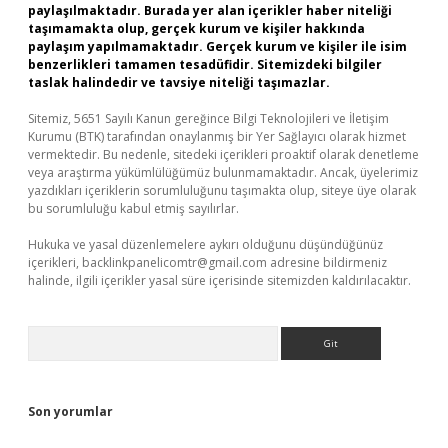
paylaşılmaktadır. Burada yer alan içerikler haber niteliği
taşımamakta olup, gerçek kurum ve kişiler hakkında
paylaşım yapılmamaktadır. Gerçek kurum ve kişiler ile isim
benzerlikleri tamamen tesadüfidir. Sitemizdeki bilgiler
taslak halindedir ve tavsiye niteliği taşımazlar.
Sitemiz, 5651 Sayılı Kanun gereğince Bilgi Teknolojileri ve İletişim
Kurumu (BTK) tarafından onaylanmış bir Yer Sağlayıcı olarak hizmet
vermektedir. Bu nedenle, sitedeki içerikleri proaktif olarak denetleme
veya araştırma yükümlülüğümüz bulunmamaktadır. Ancak, üyelerimiz
yazdıkları içeriklerin sorumluluğunu taşımakta olup, siteye üye olarak
bu sorumluluğu kabul etmiş sayılırlar.
Hukuka ve yasal düzenlemelere aykırı olduğunu düşündüğünüz
içerikleri,
backlinkpanelicomtr@gmail.com
adresine bildirmeniz
halinde, ilgili içerikler yasal süre içerisinde sitemizden kaldırılacaktır.
Arama
Son yorumlar