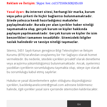
Reklam ve İletişim:
Skype: live:.cid.575569c608265c69
Yasal Uyarı:
Bu internet sitesi, herhangi bir marka, kurum
veya şahıs şirketi ile hiçbir bağlantısı bulunmamaktadır.
Sitede yalnızca kendi hazırladığımız makaleler
paylaşılmaktadır. Burada yer alan içerikler haber niteliği
taşımamakta olup, gerçek kurum ve kişiler hakkında
paylaşım yapılmamaktadır. Gerçek kurum ve kişiler ile isim
benzerlikleri tamamen tesadüfidir. Sitemizdeki bilgiler
taslak halindedir ve tavsiye niteliği taşımazlar.
Sitemiz, 5651 Sayılı Kanun gereğince Bilgi Teknolojileri ve İletişim
Kurumu (BTK) tarafından onaylanmış bir Yer Sağlayıcı olarak hizmet
vermektedir. Bu nedenle, sitedeki içerikleri proaktif olarak denetleme
veya araştırma yükümlülüğümüz bulunmamaktadır. Ancak, üyelerimiz
yazdıkları içeriklerin sorumluluğunu taşımakta olup, siteye üye olarak
bu sorumluluğu kabul etmiş sayılırlar.
Hukuka ve yasal düzenlemelere aykırı olduğunu düşündüğünüz
içerikleri,
backlinkpanelicomtr@gmail.com
adresine bildirmeniz
halinde, ilgili içerikler yasal süre içerisinde sitemizden kaldırılacaktır.
Arama