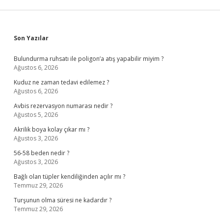
Sidebar
Son Yazılar
Bulundurma ruhsatı ile poligon’a atış yapabilir miyim ?
Ağustos 6, 2026
Kuduz ne zaman tedavi edilemez ?
Ağustos 6, 2026
Avbis rezervasyon numarası nedir ?
Ağustos 5, 2026
Akrilik boya kolay çıkar mı ?
Ağustos 3, 2026
56-58 beden nedir ?
Ağustos 3, 2026
Bağlı olan tüpler kendiliğinden açılır mı ?
Temmuz 29, 2026
Turşunun olma süresi ne kadardır ?
Temmuz 29, 2026