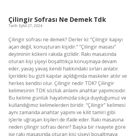
Çilingir Sofrası Ne Demek Tdk
Tarih: Eylül 27, 2024
Çilingir sofrası ne demek? Derler ki: “Çilingir kapıyı
açan değil, konuşturan kişidir.” “Çilingir masası”
deyiminin kökeni rakıda gizlidir. Rakı masasında
oturan kişi şişeyi boşalttıkça konuşmaya devam
eder, yavaş yavaş kendi hakkındaki sırları anlatır.
İçerideki bu gizli kapılar açıldığında maskeler atılır ve
herkes kendisi olur. Çilingir nedir TDK? Çilingir
kelimesinin TDK sözlük anlamı anahtar yapımcısıdır.
Bu kelime günlük hayatımızda sıkça duyduğumuz ve
kullandığımız kelimelerden biridir. “Çilingir” kelimesi
aynı zamanda anahtar yapımı ve kilit tamiri gibi
işlerle uğraşan kişileri de ifade eder. Rakı masasına
neden çilingir sofrası denir? Başka bir rivayete göre
ise rakı masasında oturan kişi şişeyi boşaltmaya