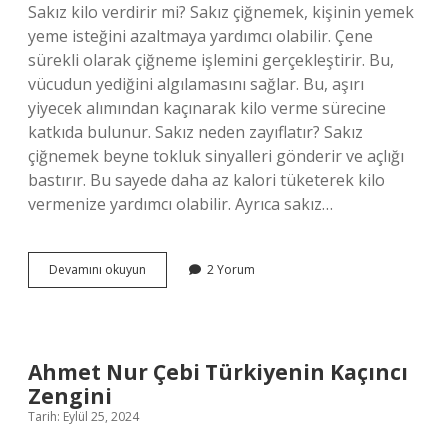
Sakız kilo verdirir mi? Sakız çiğnemek, kişinin yemek
yeme isteğini azaltmaya yardımcı olabilir. Çene
sürekli olarak çiğneme işlemini gerçekleştirir. Bu,
vücudun yediğini algılamasını sağlar. Bu, aşırı
yiyecek alımından kaçınarak kilo verme sürecine
katkıda bulunur. Sakız neden zayıflatır? Sakız
çiğnemek beyne tokluk sinyalleri gönderir ve açlığı
bastırır. Bu sayede daha az kalori tüketerek kilo
vermenize yardımcı olabilir. Ayrıca sakız…
Sakız
Devamını okuyun
2 Yorum
Yağ
Yakar
Mı
Ahmet Nur Çebi Türkiyenin Kaçıncı
Zengini
Tarih: Eylül 25, 2024