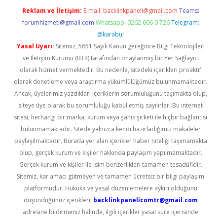
Reklam ve İletişim:
E-mail:
backlinkpaneli@gmail.com
Teams:
forumhizmeti@gmail.com
Whatsapp: 0262 606 0 726
Telegram:
@karabul
Yasal Uyarı:
Sitemiz, 5651 Sayılı Kanun gereğince Bilgi Teknolojileri
ve İletişim Kurumu (BTK) tarafından onaylanmış bir Yer Sağlayıcı
olarak hizmet vermektedir. Bu nedenle, sitedeki içerikleri proaktif
olarak denetleme veya araştırma yükümlülüğümüz bulunmamaktadır.
Ancak, üyelerimiz yazdıkları içeriklerin sorumluluğunu taşımakta olup,
siteye üye olarak bu sorumluluğu kabul etmiş sayılırlar. Bu internet
sitesi, herhangi bir marka, kurum veya şahıs şirketi ile hiçbir bağlantısı
bulunmamaktadır. Sitede yalnızca kendi hazırladığımız makaleler
paylaşılmaktadır. Burada yer alan içerikler haber niteliği taşımamakta
olup, gerçek kurum ve kişiler hakkında paylaşım yapılmamaktadır.
Gerçek kurum ve kişiler ile isim benzerlikleri tamamen tesadüfidir.
Sitemiz, kar amacı gütmeyen ve tamamen ücretsiz bir bilgi paylaşım
platformudur. Hukuka ve yasal düzenlemelere aykırı olduğunu
düşündüğünüz içerikleri,
backlinkpanelicomtr@gmail.com
adresine bildirmeniz halinde, ilgili içerikler yasal süre içerisinde