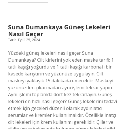
Nur
Çebi
Türkiyenin
Kaçıncı
Zengini
Suna Dumankaya Güneş Lekeleri
Nasıl Geçer
Tarih: Eylül 25, 2024
Yüzdeki güneş lekeleri nasıl geçer Suna
Dumankaya? Cilt kirlerini yok eden maske tarifi: 1
tatlı kaşığı yoğurdu ve 1 tatlı kaşığı karbonatı bir
kasede karıştırın ve yüzünüze uygulayın. Cilt
maskeyi yaklaşık 15 dakikada emecektir. Maskeyi
yüzünüzden çıkarmadan aynı işlemi tekrar yapın.
Aynı işlemi toplamda dört kez tekrarlayın. Güneş
lekeleri en hızlı nasıl geçer? Güneş lekelerini tedavi
etmek için geceleri düzenli olarak aydınlatıcı
serumlar ve kremler kullanılmalıdır. Özellikle inatçı
cilt lekeleri için krem ​​kullanımı gereklidir. Çiller ve