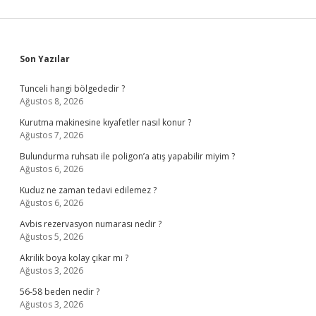
Sidebar
Son Yazılar
Tunceli hangi bölgededir ?
Ağustos 8, 2026
Kurutma makinesine kıyafetler nasıl konur ?
Ağustos 7, 2026
Bulundurma ruhsatı ile poligon’a atış yapabilir miyim ?
Ağustos 6, 2026
Kuduz ne zaman tedavi edilemez ?
Ağustos 6, 2026
Avbis rezervasyon numarası nedir ?
Ağustos 5, 2026
Akrilik boya kolay çıkar mı ?
Ağustos 3, 2026
56-58 beden nedir ?
Ağustos 3, 2026