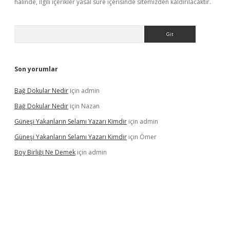
halinde, ilgili içerikler yasal süre içerisinde sitemizden kaldırılacaktır.
Arama
Son yorumlar
Bağ Dokular Nedir
için
admin
Bağ Dokular Nedir
için
Nazan
Güneşi Yakanların Selamı Yazarı Kimdir
için
admin
Güneşi Yakanların Selamı Yazarı Kimdir
için
Ömer
Boy Birliği Ne Demek
için
admin