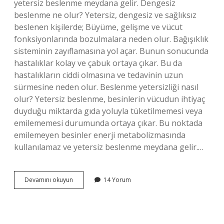
yetersiz beslenme meydana gelir. Dengesiz
beslenme ne olur? Yetersiz, dengesiz ve sağlıksız
beslenen kişilerde; Büyüme, gelişme ve vücut
fonksiyonlarında bozulmalara neden olur. Bağışıklık
sisteminin zayıflamasına yol açar. Bunun sonucunda
hastalıklar kolay ve çabuk ortaya çıkar. Bu da
hastalıkların ciddi olmasına ve tedavinin uzun
sürmesine neden olur. Beslenme yetersizliği nasıl
olur? Yetersiz beslenme, besinlerin vücudun ihtiyaç
duyduğu miktarda gıda yoluyla tüketilmemesi veya
emilememesi durumunda ortaya çıkar. Bu noktada
emilemeyen besinler enerji metabolizmasında
kullanılamaz ve yetersiz beslenme meydana gelir.…
Akut
Devamını okuyun
14 Yorum
Yetersiz
Beslenme
Nedir