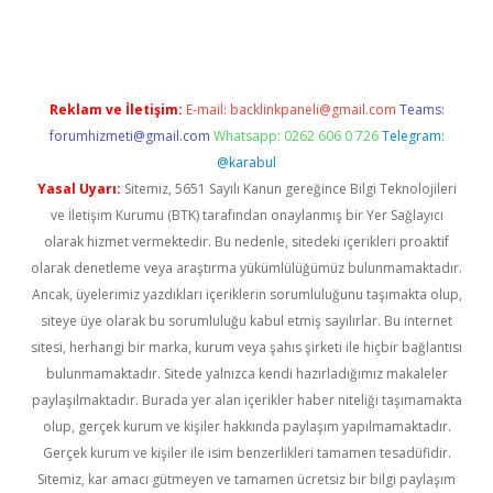
ncel giriş
https://betexpergir.net/
Reklam ve İletişim:
E-mail:
backlinkpaneli@gmail.com
Teams:
forumhizmeti@gmail.com
Whatsapp: 0262 606 0 726
Telegram:
@karabul
Yasal Uyarı:
Sitemiz, 5651 Sayılı Kanun gereğince Bilgi Teknolojileri
ve İletişim Kurumu (BTK) tarafından onaylanmış bir Yer Sağlayıcı
olarak hizmet vermektedir. Bu nedenle, sitedeki içerikleri proaktif
olarak denetleme veya araştırma yükümlülüğümüz bulunmamaktadır.
Ancak, üyelerimiz yazdıkları içeriklerin sorumluluğunu taşımakta olup,
siteye üye olarak bu sorumluluğu kabul etmiş sayılırlar. Bu internet
sitesi, herhangi bir marka, kurum veya şahıs şirketi ile hiçbir bağlantısı
bulunmamaktadır. Sitede yalnızca kendi hazırladığımız makaleler
paylaşılmaktadır. Burada yer alan içerikler haber niteliği taşımamakta
olup, gerçek kurum ve kişiler hakkında paylaşım yapılmamaktadır.
Gerçek kurum ve kişiler ile isim benzerlikleri tamamen tesadüfidir.
Sitemiz, kar amacı gütmeyen ve tamamen ücretsiz bir bilgi paylaşım