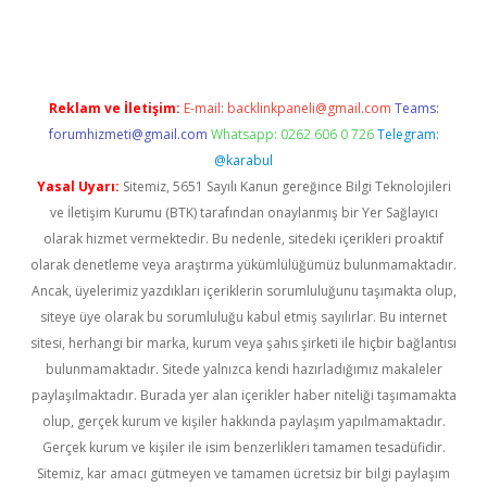
üncel giriş
https://betexpergir.net/
Reklam ve İletişim:
E-mail:
backlinkpaneli@gmail.com
Teams:
forumhizmeti@gmail.com
Whatsapp: 0262 606 0 726
Telegram:
@karabul
Yasal Uyarı:
Sitemiz, 5651 Sayılı Kanun gereğince Bilgi Teknolojileri
ve İletişim Kurumu (BTK) tarafından onaylanmış bir Yer Sağlayıcı
olarak hizmet vermektedir. Bu nedenle, sitedeki içerikleri proaktif
olarak denetleme veya araştırma yükümlülüğümüz bulunmamaktadır.
Ancak, üyelerimiz yazdıkları içeriklerin sorumluluğunu taşımakta olup,
siteye üye olarak bu sorumluluğu kabul etmiş sayılırlar. Bu internet
sitesi, herhangi bir marka, kurum veya şahıs şirketi ile hiçbir bağlantısı
bulunmamaktadır. Sitede yalnızca kendi hazırladığımız makaleler
paylaşılmaktadır. Burada yer alan içerikler haber niteliği taşımamakta
olup, gerçek kurum ve kişiler hakkında paylaşım yapılmamaktadır.
Gerçek kurum ve kişiler ile isim benzerlikleri tamamen tesadüfidir.
Sitemiz, kar amacı gütmeyen ve tamamen ücretsiz bir bilgi paylaşım