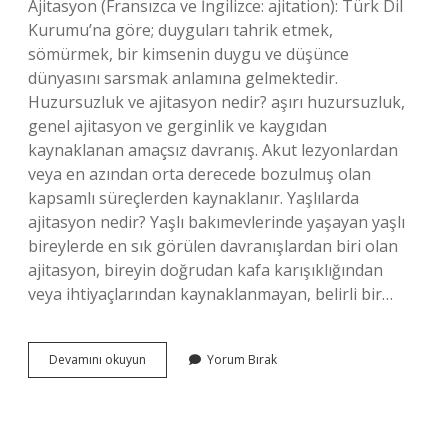
Ajitasyon (Fransızca ve İngilizce: ajitation): Türk Dil
Kurumu’na göre; duyguları tahrik etmek,
sömürmek, bir kimsenin duygu ve düşünce
dünyasını sarsmak anlamına gelmektedir.
Huzursuzluk ve ajitasyon nedir? aşırı huzursuzluk,
genel ajitasyon ve gerginlik ve kaygıdan
kaynaklanan amaçsız davranış. Akut lezyonlardan
veya en azından orta derecede bozulmuş olan
kapsamlı süreçlerden kaynaklanır. Yaşlılarda
ajitasyon nedir? Yaşlı bakımevlerinde yaşayan yaşlı
bireylerde en sık görülen davranışlardan biri olan
ajitasyon, bireyin doğrudan kafa karışıklığından
veya ihtiyaçlarından kaynaklanmayan, belirli bir…
Ajitatif
Devamını okuyun
Yorum Bırak
Nedir