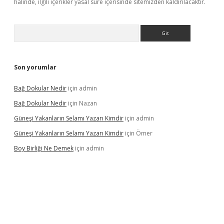
halinde, ilgili içerikler yasal süre içerisinde sitemizden kaldırılacaktır.
Arama
Son yorumlar
Bağ Dokular Nedir
için
admin
Bağ Dokular Nedir
için
Nazan
Güneşi Yakanların Selamı Yazarı Kimdir
için
admin
Güneşi Yakanların Selamı Yazarı Kimdir
için
Ömer
Boy Birliği Ne Demek
için
admin