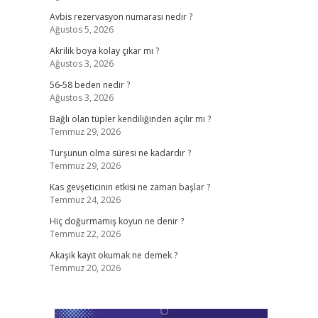
Avbis rezervasyon numarası nedir ?
Ağustos 5, 2026
e
Akrilik boya kolay çıkar mı ?
Ağustos 3, 2026
56-58 beden nedir ?
Ağustos 3, 2026
Bağlı olan tüpler kendiliğinden açılır mı ?
Temmuz 29, 2026
Turşunun olma süresi ne kadardır ?
Temmuz 29, 2026
Kas gevşeticinin etkisi ne zaman başlar ?
Temmuz 24, 2026
Hiç doğurmamış koyun ne denir ?
Temmuz 22, 2026
Akaşik kayıt okumak ne demek ?
Temmuz 20, 2026