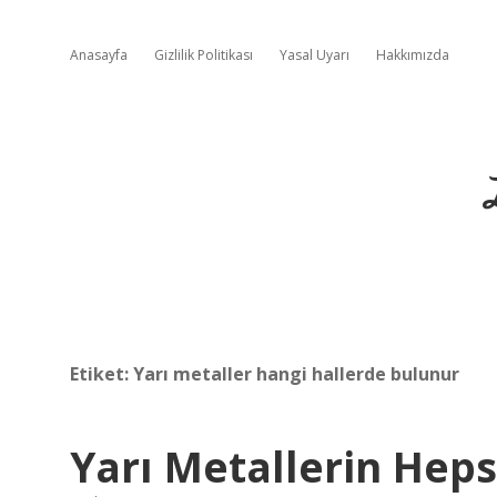
Anasayfa
Gizlilik Politikası
Yasal Uyarı
Hakkımızda
Etiket:
Yarı metaller hangi hallerde bulunur
Yarı Metallerin Heps