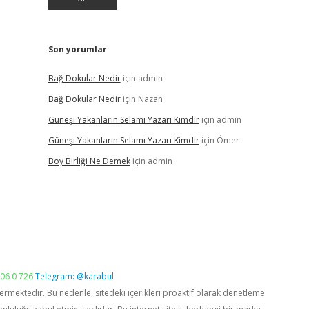
Son yorumlar
Bağ Dokular Nedir
için
admin
Bağ Dokular Nedir
için
Nazan
Güneşi Yakanların Selamı Yazarı Kimdir
için
admin
Güneşi Yakanların Selamı Yazarı Kimdir
için
Ömer
Boy Birliği Ne Demek
için
admin
06 0 726
Telegram: @karabul
vermektedir. Bu nedenle, sitedeki içerikleri proaktif olarak denetleme