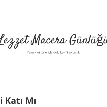
Lezzet Macera Günlüğ
Yemek kültürleriyle dolu keyifli yolculuk!
i Katı Mı