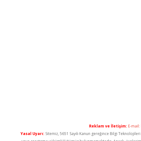
Reklam ve İletişim:
E-mail:
Yasal Uyarı:
Sitemiz, 5651 Sayılı Kanun gereğince Bilgi Teknolojiler