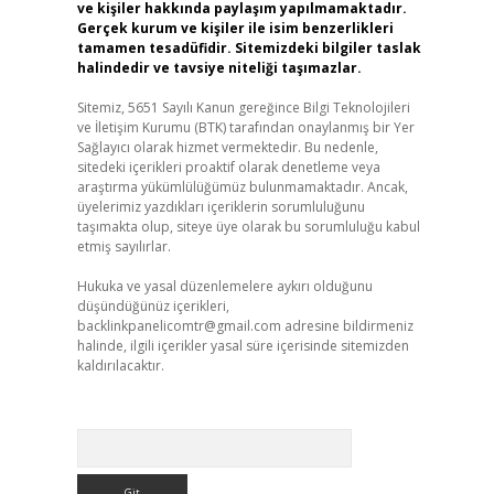
ve kişiler hakkında paylaşım yapılmamaktadır.
Gerçek kurum ve kişiler ile isim benzerlikleri
tamamen tesadüfidir. Sitemizdeki bilgiler taslak
halindedir ve tavsiye niteliği taşımazlar.
Sitemiz, 5651 Sayılı Kanun gereğince Bilgi Teknolojileri
ve İletişim Kurumu (BTK) tarafından onaylanmış bir Yer
Sağlayıcı olarak hizmet vermektedir. Bu nedenle,
sitedeki içerikleri proaktif olarak denetleme veya
araştırma yükümlülüğümüz bulunmamaktadır. Ancak,
üyelerimiz yazdıkları içeriklerin sorumluluğunu
taşımakta olup, siteye üye olarak bu sorumluluğu kabul
etmiş sayılırlar.
Hukuka ve yasal düzenlemelere aykırı olduğunu
düşündüğünüz içerikleri,
backlinkpanelicomtr@gmail.com
adresine bildirmeniz
halinde, ilgili içerikler yasal süre içerisinde sitemizden
kaldırılacaktır.
Arama