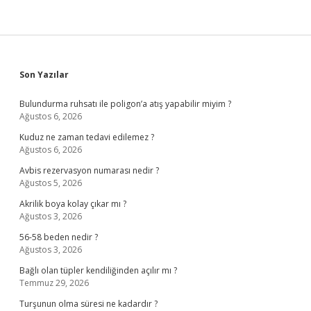
Sidebar
Son Yazılar
Bulundurma ruhsatı ile poligon’a atış yapabilir miyim ?
Ağustos 6, 2026
Kuduz ne zaman tedavi edilemez ?
Ağustos 6, 2026
Avbis rezervasyon numarası nedir ?
Ağustos 5, 2026
Akrilik boya kolay çıkar mı ?
Ağustos 3, 2026
56-58 beden nedir ?
Ağustos 3, 2026
Bağlı olan tüpler kendiliğinden açılır mı ?
Temmuz 29, 2026
Turşunun olma süresi ne kadardır ?