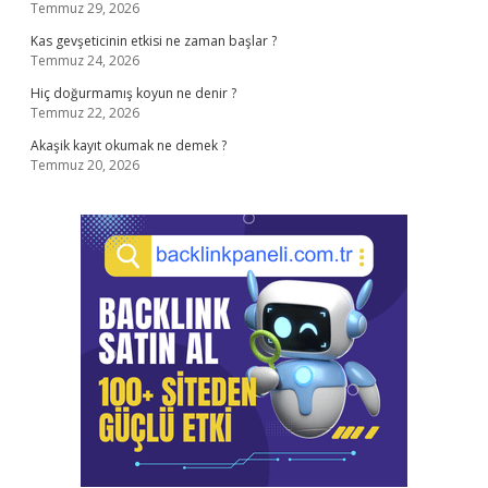
Temmuz 29, 2026
Kas gevşeticinin etkisi ne zaman başlar ?
Temmuz 24, 2026
Hiç doğurmamış koyun ne denir ?
Temmuz 22, 2026
Akaşik kayıt okumak ne demek ?
Temmuz 20, 2026