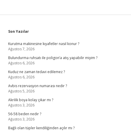
Sidebar
Son Yazılar
Kurutma makinesine kıyafetler nasıl konur ?
Ağustos 7, 2026
Bulundurma ruhsatı ile poligon’a atış yapabilir miyim ?
Ağustos 6, 2026
Kuduz ne zaman tedavi edilemez ?
Ağustos 6, 2026
Avbis rezervasyon numarası nedir ?
Ağustos 5, 2026
Akrilik boya kolay çıkar mı ?
Ağustos 3, 2026
56-58 beden nedir ?
Ağustos 3, 2026
Bağlı olan tüpler kendiliğinden açılır mı ?