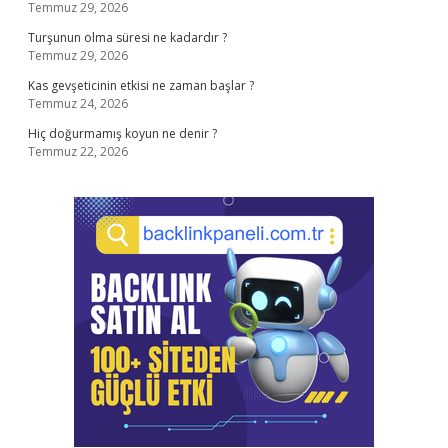
Temmuz 29, 2026
Turşunun olma süresi ne kadardır ?
Temmuz 29, 2026
Kas gevşeticinin etkisi ne zaman başlar ?
Temmuz 24, 2026
Hiç doğurmamış koyun ne denir ?
Temmuz 22, 2026