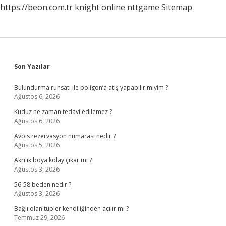
https://beon.com.tr
knight online
nttgame
Sitemap
Sidebar
Son Yazılar
Bulundurma ruhsatı ile poligon’a atış yapabilir miyim ?
Ağustos 6, 2026
Kuduz ne zaman tedavi edilemez ?
Ağustos 6, 2026
Avbis rezervasyon numarası nedir ?
Ağustos 5, 2026
Akrilik boya kolay çıkar mı ?
Ağustos 3, 2026
56-58 beden nedir ?
Ağustos 3, 2026
Bağlı olan tüpler kendiliğinden açılır mı ?
Temmuz 29, 2026