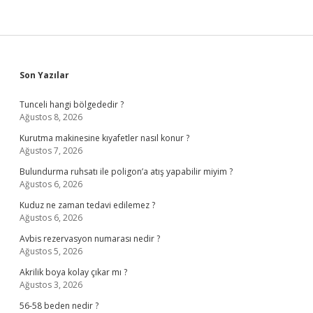
Sidebar
Son Yazılar
Tunceli hangi bölgededir ?
Ağustos 8, 2026
Kurutma makinesine kıyafetler nasıl konur ?
Ağustos 7, 2026
Bulundurma ruhsatı ile poligon’a atış yapabilir miyim ?
Ağustos 6, 2026
Kuduz ne zaman tedavi edilemez ?
Ağustos 6, 2026
Avbis rezervasyon numarası nedir ?
Ağustos 5, 2026
Akrilik boya kolay çıkar mı ?
Ağustos 3, 2026
56-58 beden nedir ?