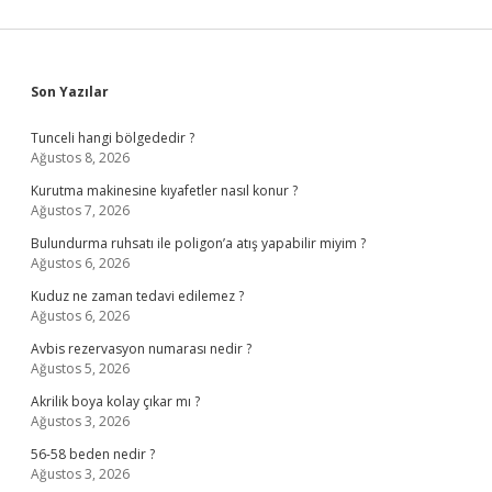
Sidebar
Son Yazılar
Tunceli hangi bölgededir ?
Ağustos 8, 2026
Kurutma makinesine kıyafetler nasıl konur ?
Ağustos 7, 2026
Bulundurma ruhsatı ile poligon’a atış yapabilir miyim ?
Ağustos 6, 2026
Kuduz ne zaman tedavi edilemez ?
Ağustos 6, 2026
Avbis rezervasyon numarası nedir ?
Ağustos 5, 2026
Akrilik boya kolay çıkar mı ?
Ağustos 3, 2026
56-58 beden nedir ?
Ağustos 3, 2026