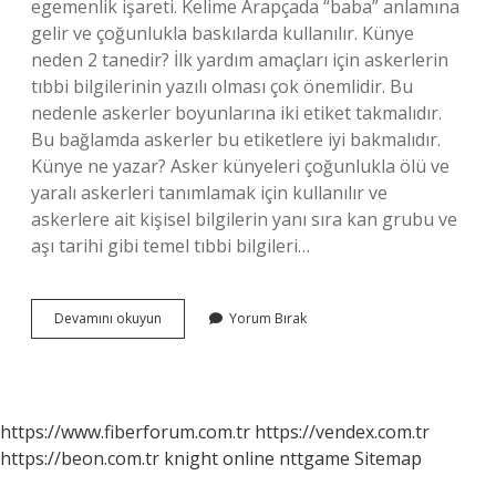
egemenlik işareti. Kelime Arapçada “baba” anlamına
gelir ve çoğunlukla baskılarda kullanılır. Künye
neden 2 tanedir? İlk yardım amaçları için askerlerin
tıbbi bilgilerinin yazılı olması çok önemlidir. Bu
nedenle askerler boyunlarına iki etiket takmalıdır.
Bu bağlamda askerler bu etiketlere iyi bakmalıdır.
Künye ne yazar? Asker künyeleri çoğunlukla ölü ve
yaralı askerleri tanımlamak için kullanılır ve
askerlere ait kişisel bilgilerin yanı sıra kan grubu ve
aşı tarihi gibi temel tıbbi bilgileri…
Isimlerde
Devamını okuyun
Yorum Bırak
Künye
Ne
Demek
https://www.fiberforum.com.tr
https://vendex.com.tr
https://beon.com.tr
knight online
nttgame
Sitemap