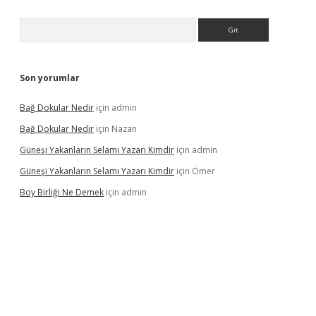
Arama
Son yorumlar
Bağ Dokular Nedir
için
admin
Bağ Dokular Nedir
için
Nazan
Güneşi Yakanların Selamı Yazarı Kimdir
için
admin
Güneşi Yakanların Selamı Yazarı Kimdir
için
Ömer
Boy Birliği Ne Demek
için
admin
güncel giriş
https://betexpergir.net/