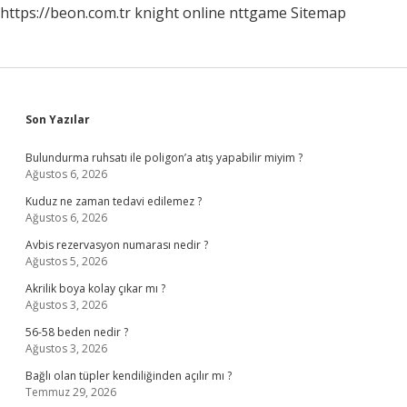
https://beon.com.tr
knight online
nttgame
Sitemap
Sidebar
Son Yazılar
Bulundurma ruhsatı ile poligon’a atış yapabilir miyim ?
Ağustos 6, 2026
Kuduz ne zaman tedavi edilemez ?
Ağustos 6, 2026
Avbis rezervasyon numarası nedir ?
Ağustos 5, 2026
Akrilik boya kolay çıkar mı ?
Ağustos 3, 2026
56-58 beden nedir ?
Ağustos 3, 2026
Bağlı olan tüpler kendiliğinden açılır mı ?
Temmuz 29, 2026