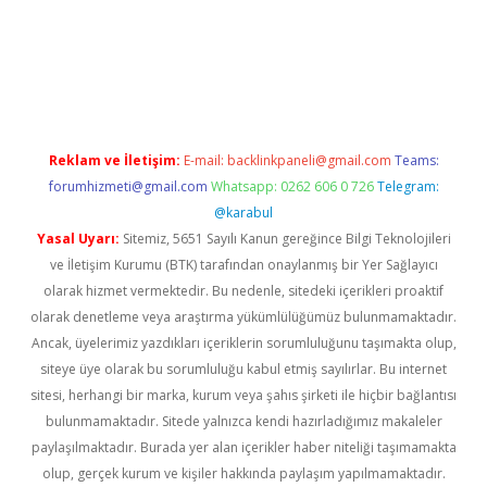
üncel giriş
https://betexpergir.net/
Reklam ve İletişim:
E-mail:
backlinkpaneli@gmail.com
Teams:
forumhizmeti@gmail.com
Whatsapp: 0262 606 0 726
Telegram:
@karabul
Yasal Uyarı:
Sitemiz, 5651 Sayılı Kanun gereğince Bilgi Teknolojileri
ve İletişim Kurumu (BTK) tarafından onaylanmış bir Yer Sağlayıcı
olarak hizmet vermektedir. Bu nedenle, sitedeki içerikleri proaktif
olarak denetleme veya araştırma yükümlülüğümüz bulunmamaktadır.
Ancak, üyelerimiz yazdıkları içeriklerin sorumluluğunu taşımakta olup,
siteye üye olarak bu sorumluluğu kabul etmiş sayılırlar. Bu internet
sitesi, herhangi bir marka, kurum veya şahıs şirketi ile hiçbir bağlantısı
bulunmamaktadır. Sitede yalnızca kendi hazırladığımız makaleler
paylaşılmaktadır. Burada yer alan içerikler haber niteliği taşımamakta
olup, gerçek kurum ve kişiler hakkında paylaşım yapılmamaktadır.