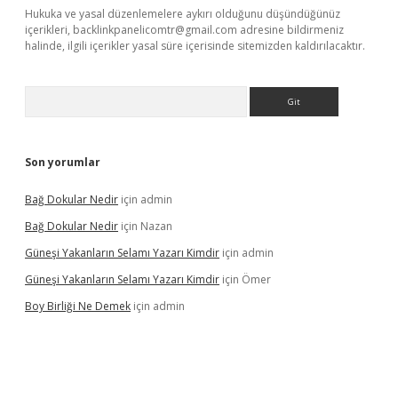
Hukuka ve yasal düzenlemelere aykırı olduğunu düşündüğünüz
içerikleri,
backlinkpanelicomtr@gmail.com
adresine bildirmeniz
halinde, ilgili içerikler yasal süre içerisinde sitemizden kaldırılacaktır.
Arama
Son yorumlar
Bağ Dokular Nedir
için
admin
Bağ Dokular Nedir
için
Nazan
Güneşi Yakanların Selamı Yazarı Kimdir
için
admin
Güneşi Yakanların Selamı Yazarı Kimdir
için
Ömer
Boy Birliği Ne Demek
için
admin