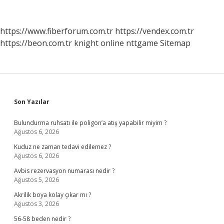
https://www.fiberforum.com.tr
https://vendex.com.tr
https://beon.com.tr
knight online
nttgame
Sitemap
Sidebar
Son Yazılar
Bulundurma ruhsatı ile poligon’a atış yapabilir miyim ?
Ağustos 6, 2026
Kuduz ne zaman tedavi edilemez ?
Ağustos 6, 2026
Avbis rezervasyon numarası nedir ?
Ağustos 5, 2026
Akrilik boya kolay çıkar mı ?
Ağustos 3, 2026
56-58 beden nedir ?