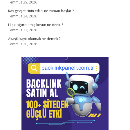
Temmuz 29, 2026
Kas gevşeticinin etkisi ne zaman başlar ?
Temmuz 24, 2026
Hiç doğurmamış koyun ne denir ?
Temmuz 22, 2026
Akaşik kayıt okumak ne demek ?
Temmuz 20, 2026