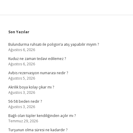
Sidebar
Son Yazılar
Bulundurma ruhsatı ile poligon’a atış yapabilir miyim ?
Ağustos 6, 2026
Kuduz ne zaman tedavi edilemez ?
Ağustos 6, 2026
Avbis rezervasyon numarası nedir ?
Ağustos 5, 2026
Akrilik boya kolay çıkar mı ?
Ağustos 3, 2026
56-58 beden nedir ?
Ağustos 3, 2026
Bağlı olan tüpler kendiliğinden açılır mı ?
Temmuz 29, 2026
Turşunun olma süresi ne kadardır ?